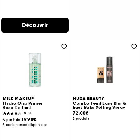
Découvrir
MILK MAKEUP
HUDA BEAUTY
Hydro Grip Primer
Combo Teint Easy Blur &
Easy Bake Setting Spray
Base De Teint
72,00€
8701
19,90€
2 produits
À partir de
3 contenances disponibles