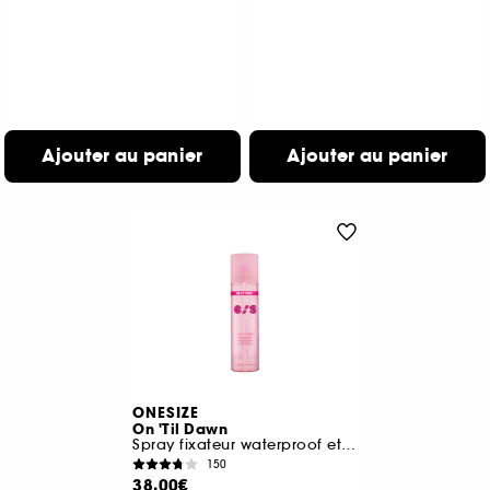
Ajouter au panier
Ajouter au panier
ONESIZE
On 'Til Dawn
Spray fixateur waterproof et longue tenue pailleté
150
38,00€