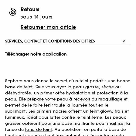
Retours
sous 14 jours
Retourner mon article
SERVICES, CONTACT ET CONDITIONS DES OFFRES
Télécharger notre application
Sephora vous donne le secret d’un teint parfait : une bonne
base de teint. Que vous ayez la peau grasse, sèche ou
déshydratée, un primer offre hydratation et protection à la
peau. Elle prépare votre peau à recevoir du maquillage et
permet de le faire tenir toute la journée tout en le
sublimant. Les primers nacrés offrent un teint glowy, frais et
lumineux, idéal pour lutter contre le teint terne. Les peaux
grasses opteront pour une base matifiante pour maîtriser la
tenue du
fond de teint
. Au quotidien, on porte la base de
teint seule pour un teint frais naturel, de l’incontournable