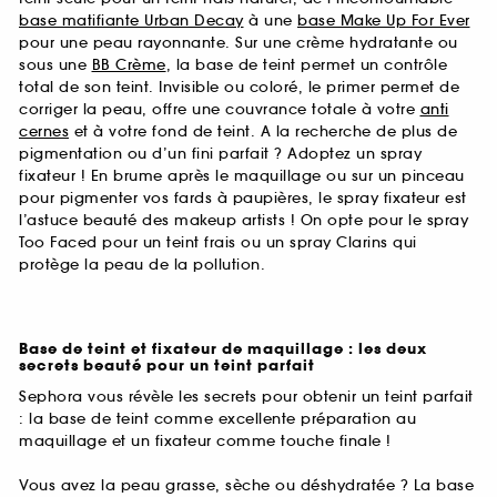
base matifiante Urban Decay
à une
base Make Up For Ever
pour une peau rayonnante. Sur une crème hydratante ou
sous une
BB Crème
, la base de teint permet un contrôle
total de son teint. Invisible ou coloré, le primer permet de
corriger la peau, offre une couvrance totale à votre
anti
cernes
et à votre fond de teint. A la recherche de plus de
pigmentation ou d’un fini parfait ? Adoptez un spray
fixateur ! En brume après le maquillage ou sur un pinceau
pour pigmenter vos fards à paupières, le spray fixateur est
l’astuce beauté des makeup artists ! On opte pour le spray
Too Faced pour un teint frais ou un spray Clarins qui
protège la peau de la pollution.
Base de teint et fixateur de maquillage : les deux
secrets beauté pour un teint parfait
Sephora vous révèle les secrets pour obtenir un teint parfait
: la base de teint comme excellente préparation au
maquillage et un fixateur comme touche finale !
Vous avez la peau grasse, sèche ou déshydratée ? La base