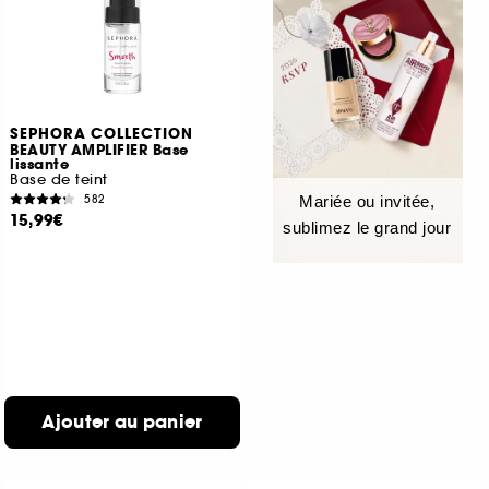
SEPHORA COLLECTION
BEAUTY AMPLIFIER Base
lissante
Base de teint
582
Mariée ou invitée,
15,99€
sublimez le grand jour
Ajouter au panier