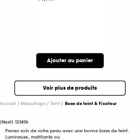
Ajouter au panier
Voir plus de produits
Accueil
Maquillage
Teint
Base de teint & Fixateur
[
Next
]
1
2
3
4
5
6
Prenez soin de votre peau avec une bonne base de teint.
Lumineuse, matifiante ou