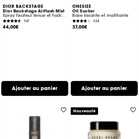
DIOR BACKSTAGE
ONESIZE
Dior Backstage Airflash Mist
Oil Sucker
Spray fixateur tenue et hydratation 24 h
Base lissante et matifiante
547
624
44,00€
37,00€
Ajouter au panier
Ajouter au panier
Nouveauté