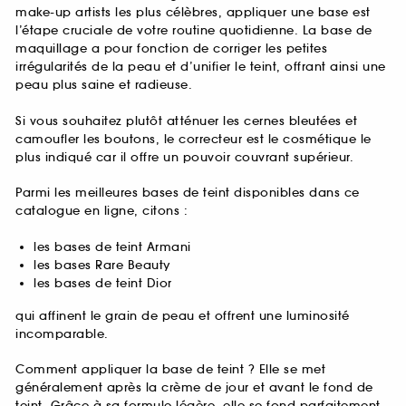
make-up artists les plus célèbres, appliquer une base est
l’étape cruciale de votre routine quotidienne. La base de
maquillage a pour fonction de corriger les petites
irrégularités de la peau et d’unifier le teint, offrant ainsi une
peau plus saine et radieuse.
Si vous souhaitez plutôt atténuer les cernes bleutées et
camoufler les boutons, le correcteur est le cosmétique le
plus indiqué car il offre un pouvoir couvrant supérieur.
Parmi les meilleures bases de teint disponibles dans ce
catalogue en ligne, citons :
les bases de teint Armani
les bases Rare Beauty
les bases de teint Dior
qui affinent le grain de peau et offrent une luminosité
incomparable.
Comment appliquer la base de teint ? Elle se met
généralement après la crème de jour et avant le fond de
teint. Grâce à sa formule légère, elle se fond parfaitement