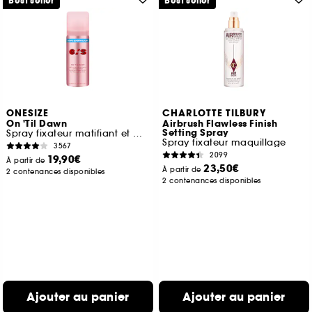
Best seller
Best seller
ONESIZE
CHARLOTTE TILBURY
On 'Til Dawn
Airbrush Flawless Finish
Setting Spray
Spray fixateur matifiant et waterproof
Spray fixateur maquillage
3567
2099
19,90€
À partir de
23,50€
À partir de
2 contenances disponibles
2 contenances disponibles
Ajouter au panier
Ajouter au panier