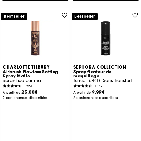
Best seller
Best seller
CHARLOTTE TILBURY
SEPHORA COLLECTION
Airbrush Flawless Setting
Spray fixateur de
Spray Matte
maquillage
Spray fixateur mat
Tenue 16H(1). Sans transfert
1924
1382
25,00€
9,99€
À partir de
À partir de
2 contenances disponibles
2 contenances disponibles