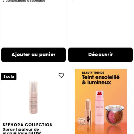
2 contenances disponibles
Ajouter au panier
Découvrir
Exclu
SEPHORA COLLECTION
Spray fixateur de
maquillage GLOW