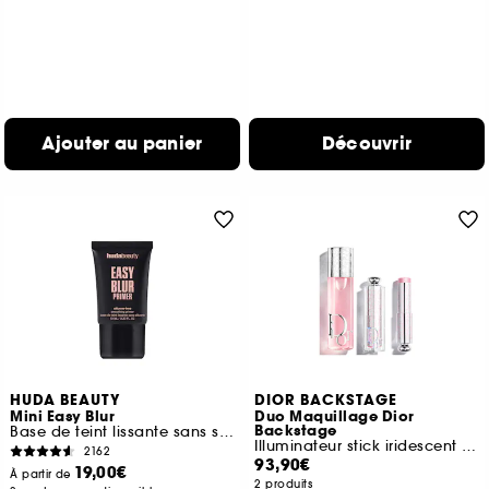
Ajouter au panier
Découvrir
HUDA BEAUTY
DIOR BACKSTAGE
Mini Easy Blur
Duo Maquillage Dior
Backstage
Base de teint lissante sans silicone
Illuminateur stick iridescent et spray fixateur
2162
93,90€
19,00€
À partir de
2 produits