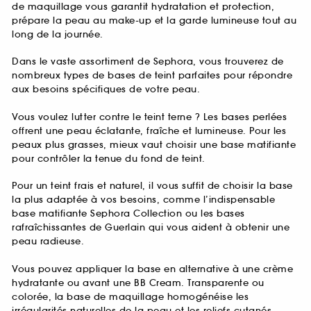
de maquillage vous garantit hydratation et protection,
prépare la peau au make-up et la garde lumineuse tout au
long de la journée.
Dans le vaste assortiment de Sephora, vous trouverez de
nombreux types de bases de teint parfaites pour répondre
aux besoins spécifiques de votre peau.
Vous voulez lutter contre le teint terne ? Les bases perlées
offrent une peau éclatante, fraîche et lumineuse. Pour les
peaux plus grasses, mieux vaut choisir une base matifiante
pour contrôler la tenue du fond de teint.
Pour un teint frais et naturel, il vous suffit de choisir la base
la plus adaptée à vos besoins, comme l’indispensable
base matifiante Sephora Collection ou les bases
rafraîchissantes de Guerlain qui vous aident à obtenir une
peau radieuse.
Vous pouvez appliquer la base en alternative à une crème
hydratante ou avant une BB Cream. Transparente ou
colorée, la base de maquillage homogénéise les
irrégularités naturelles de la peau et les reliefs cutanés.