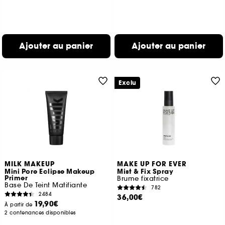
Ajouter au panier
Ajouter au panier
Exclu
MILK MAKEUP
MAKE UP FOR EVER
Mini Pore Eclipse Makeup
Mist & Fix Spray
Primer
Brume fixatrice
Base De Teint Matifiante
782
2484
36,00€
19,90€
À partir de
2 contenances disponibles