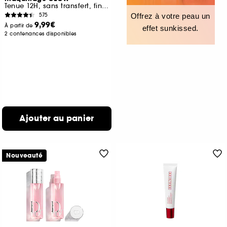
Tenue 12H, sans transfert, fini lumineux
575
Offrez à votre peau un
9,99€
À partir de
effet sunkissed.
2 contenances disponibles
Ajouter au panier
Nouveauté