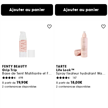
Ajouter au panier
Ajouter au panier
FENTY BEAUTY
TARTE
Grip Trip
Life Lock™
Base de Teint Matifiante et Floutante
Spray fixateur hydratant Waterproof
698
167
19,90€
18,00€
À partir de
À partir de
2 contenances disponibles
2 contenances disponibles