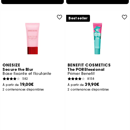
Best seller
ONESIZE
BENEFIT COSMETICS
Secure the Blur
The POREfessional
Base fixante et floutante
Primer Benefit
582
8158
19,00€
39,90€
À partir de
À partir de
2 contenances disponibles
2 contenances disponibles