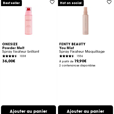
Best seller
Hot on social
ONESIZE
FENTY BEAUTY
Powder Melt
You Mist
Spray fixateur brillant
Spray Fixateur Maquillage
1038
1556
36,00€
19,90€
À partir de
2 contenances disponibles
Ajouter au panier
Ajouter au panier