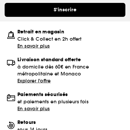
S'inscrire
Retrait en magasin
Click & Collect en 2h offert
En savoir plus
Livraison standard offerte
à domicile dès 60€ en France
métropolitaine et Monaco
Explorer l'offre
Paiements sécurisés
et paiements en plusieurs fois
En savoir plus
Retours
sous 14 jours