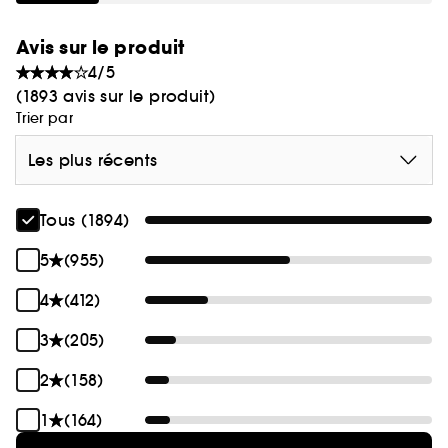
Avis sur le produit
4/5
(1893 avis sur le produit)
Trier par
Les plus récents
Tous (1894)
5
(955)
4
(412)
3
(205)
2
(158)
1
(164)