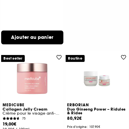
Ajouter au panier
Best seller
Routine
MEDICUBE
ERBORIAN
Collagen Jelly Cream
Duo Ginseng Power – Ridules
& Rides
Crème pour le visage anti-âges
80,92€
75
19,00€
Prix d'origine :
107,90€