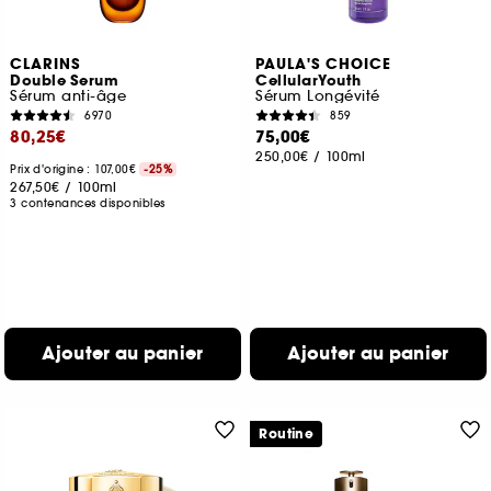
CLARINS
PAULA'S CHOICE
Double Serum
CellularYouth
Sérum anti-âge
Sérum Longévité
6970
859
80,25€
75,00€
250,00€
/
100ml
Prix d'origine : 107,00€
-25%
267,50€
/
100ml
3 contenances disponibles
Ajouter au panier
Ajouter au panier
Routine