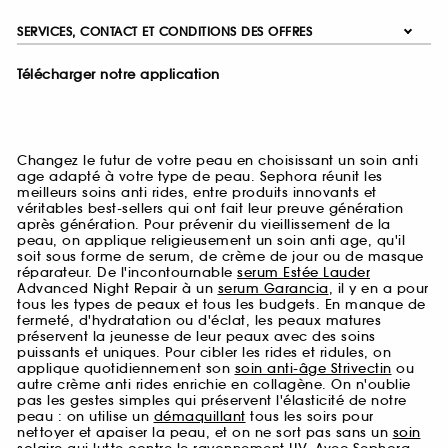
SERVICES, CONTACT ET CONDITIONS DES OFFRES
Télécharger notre application
Changez le futur de votre peau en choisissant un soin anti
age adapté à votre type de peau. Sephora réunit les
meilleurs soins anti rides, entre produits innovants et
véritables best-sellers qui ont fait leur preuve génération
après génération. Pour prévenir du vieillissement de la
peau, on applique religieusement un soin anti age, qu'il
soit sous forme de serum, de crème de jour ou de masque
réparateur. De l'incontournable
serum Estée Lauder
Advanced Night Repair à un
serum Garancia
, il y en a pour
tous les types de peaux et tous les budgets. En manque de
fermeté, d'hydratation ou d'éclat, les peaux matures
préservent la jeunesse de leur peaux avec des soins
puissants et uniques. Pour cibler les rides et ridules, on
applique quotidiennement son
soin anti-âge Strivectin
ou
autre crème anti rides enrichie en collagène. On n'oublie
pas les gestes simples qui préservent l'élasticité de notre
peau : on utilise un
démaquillant
tous les soirs pour
nettoyer et apaiser la peau, et on ne sort pas sans un
soin