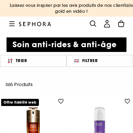
Laissez-vous inspirer par les avis produits de nos client(e)s
gold en vidéo !
Soin anti-rides & anti-âge
TRIER
FILTRER
365 Produits
Offre fidélité web