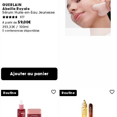
GUERLAIN
Abeille Royale
Sérum Huile-en-Eau Jeunesse
877
59,00€
À partir de
393,33€
/
100ml
5 contenances disponibles
Ajouter au panier
Routine
Routine