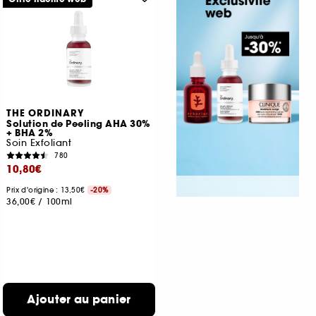
THE ORDINARY
Solution de Peeling AHA 30%
+ BHA 2%
Soin Exfoliant
780
10,80€
Prix d'origine : 13,50€
-20%
36,00€
/
100ml
Ajouter au panier