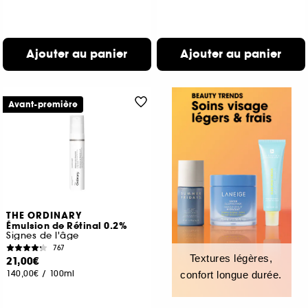
Ajouter au panier
Ajouter au panier
Avant-première
THE ORDINARY
Émulsion de Rétinal 0.2%
Signes de l'âge
767
Textures légères,
21,00€
140,00€
/
100ml
confort longue durée.