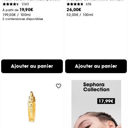
2143
656
19,90€
26,00€
À partir de
199,00€
/
100ml
52,00€
/
100ml
2 contenances disponibles
Ajouter au panier
Ajouter au panier