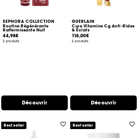
SEPHORA COLLECTION
GUERLAIN
Routine Régénérante
Cure Vitamine Cg Anti-Rides
Raffermissante Nuit
& Éclats
44,98€
118,00€
2 produits
2 produits
Découvrir
Découvrir
Best seller
Best seller