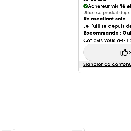
Acheteur vérifié 
Utilise ce produit depu
Un excellent soin
Je l’utilise depuis
Recommande : Ou
Cet avis vous a-t-il 
Signaler ce conten