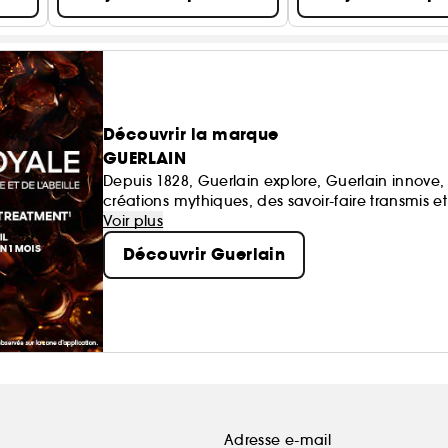
Découvrir la marque
GUERLAIN
Depuis 1828, Guerlain explore, Guerlain innove
créations mythiques, des savoir-faire transmis e
Voir plus
Découvrir Guerlain
Adresse e-mail