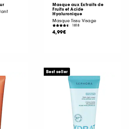
ur
Masque aux Extraits de
Fruits et Acide
tant
Hyaluronique
Masque Tissu Visage
1818
4,99€
Best seller