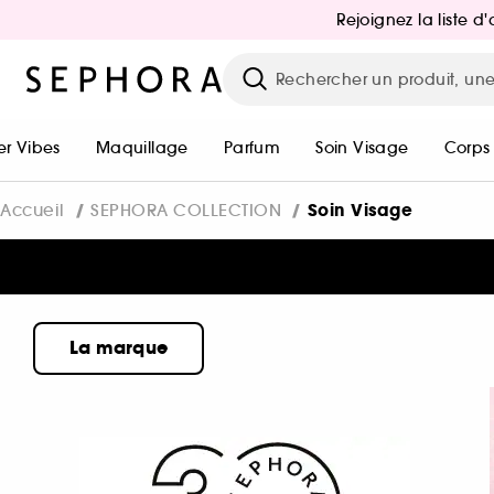
Rejoignez la liste 
r Vibes
Maquillage
Parfum
Soin Visage
Corps
Soin Visage
Accueil
SEPHORA COLLECTION
La marque