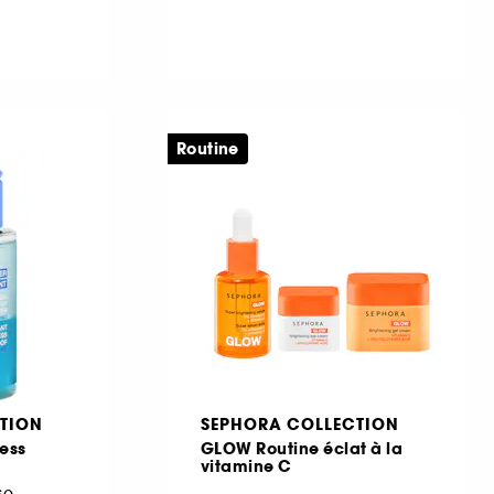
Routine
TION
SEPHORA COLLECTION
ess
GLOW Routine éclat à la
vitamine C
se