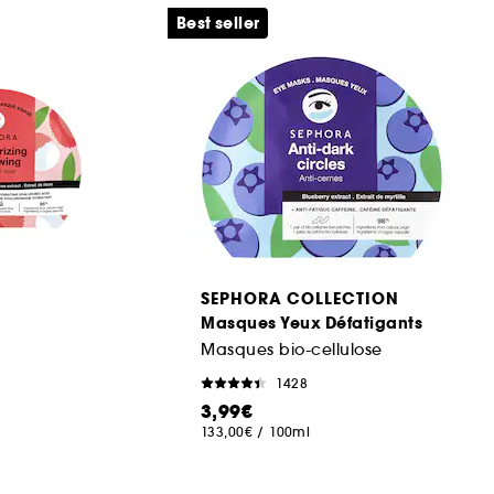
Best seller
SEPHORA COLLECTION
u
Masques Yeux Défatigants
Masques bio-cellulose
1428
3,99€
133,00€
/
100ml