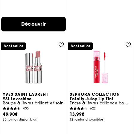
Découvrir
Best seller
Best seller
YVES SAINT LAURENT
SEPHORA COLLECTION
YSL Loveshine
Totally Juicy Lip Tint
Rouge à lèvres brillant et soin
Encre à lèvres brillance bombée
435
622
49,90€
13,99€
20 teintes disponibles
12 teintes disponibles