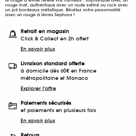
le rouge à lèvres reflète vos humeurs : sophistiqué avec un
rouge mat, authentique avec un nude satiné ou rock avec
un joli bordeaux métallique. Révélez votre personnalité
avec un rouge à lèvres Sephora !
Retrait en magasin
Click & Collect en 2h offert
En savoir plus
Livraison standard offerte
à domicile dès 60€ en France
métropolitaine et Monaco
Explorer l'offre
Paiements sécurisés
et paiements en plusieurs fois
En savoir plus
Retours