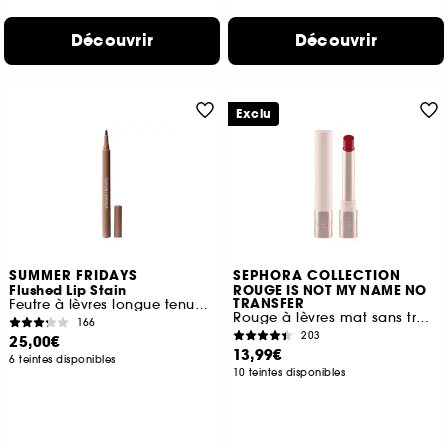
Découvrir
Découvrir
Exclu
SUMMER FRIDAYS
SEPHORA COLLECTION
Flushed Lip Stain
ROUGE IS NOT MY NAME NO
TRANSFER
Feutre à lèvres longue tenue sans transfert
Rouge à lèvres mat sans transfert
166
203
25,00€
13,99€
6 teintes disponibles
10 teintes disponibles