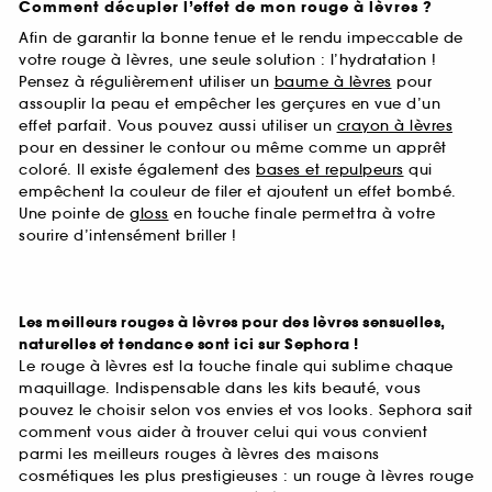
Comment décupler l’effet de mon rouge à lèvres ?
Afin de garantir la bonne tenue et le rendu impeccable de
votre rouge à lèvres, une seule solution : l’hydratation !
Pensez à régulièrement utiliser un
baume à lèvres
pour
assouplir la peau et empêcher les gerçures en vue d’un
effet parfait. Vous pouvez aussi utiliser un
crayon à lèvres
pour en dessiner le contour ou même comme un apprêt
coloré. Il existe également des
bases et repulpeurs
qui
empêchent la couleur de filer et ajoutent un effet bombé.
Une pointe de
gloss
en touche finale permettra à votre
sourire d’intensément briller !
Les meilleurs rouges à lèvres pour des lèvres sensuelles,
naturelles et tendance sont ici sur Sephora !
Le rouge à lèvres est la touche finale qui sublime chaque
maquillage. Indispensable dans les kits beauté, vous
pouvez le choisir selon vos envies et vos looks. Sephora sait
comment vous aider à trouver celui qui vous convient
parmi les meilleurs rouges à lèvres des maisons
cosmétiques les plus prestigieuses : un rouge à lèvres rouge