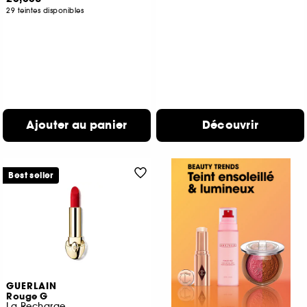
29 teintes disponibles
Ajouter au panier
Découvrir
Best seller
GUERLAIN
Rouge G
La Recharge