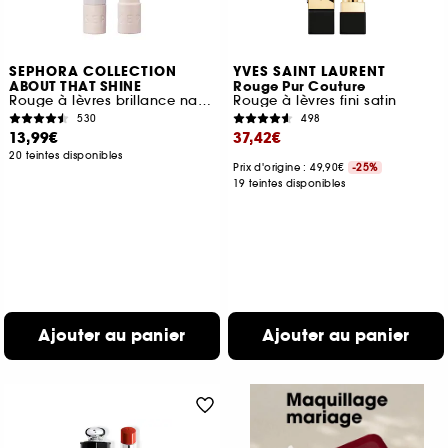
SEPHORA COLLECTION
YVES SAINT LAURENT
ABOUT THAT SHINE
Rouge Pur Couture
Rouge à lèvres brillance naturelle
Rouge à lèvres fini satin
530
498
13,99€
37,42€
20 teintes disponibles
Prix d'origine : 49,90€
-25%
19 teintes disponibles
Ajouter au panier
Ajouter au panier