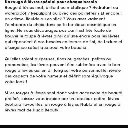
Un rouge à lèvres spécial pour chaque besoin
Rouge à lèvres mat, brillant ou métallique ? Hydratant ou
waterproof ? Repulpant ou avec des paillettes ? Et encore :
en crème, liquide ou en stick ? Vous avez vraiment
l’embarras du choix dans cette boutique cosmétique en
ligne. Ne vous découragez pas car il est très facile de
trouver le rouge à lèvres ainsi qu’une encre pour les lèvres
qui répondent à vos besoins en termes de fini, de texture et
d’exigence spécifique pour votre bouche.
Qu’elles soient pulpeuses, fines ou gercées, petites ou
prononcées, les lèvres peuvent être sublimées avec le bon
rouge à lèvres qui en dit long sur votre personnalité, révèle
des aspects de votre humeur et définit sans équivoque
votre look !
Si les rouges à lèvres sont donc votre accessoire de beauté
préféré, laissez-vous inspirer par un fabuleux coffret lèvres
Sephora Favourites, un rouge à lèvres Nabla et un rouge à
lèvres mat de Huda Beauty !