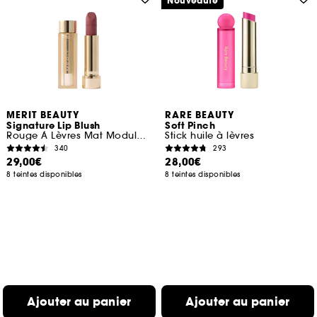
Nouveauté
MERIT BEAUTY
RARE BEAUTY
Signature Lip Blush
Soft Pinch
Rouge À Lèvres Mat Modulable
Stick huile à lèvres
340
293
29,00€
28,00€
8 teintes disponibles
8 teintes disponibles
Ajouter au panier
Ajouter au panier