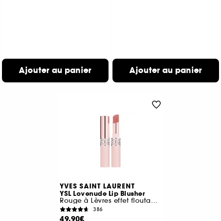
Ajouter au panier
Ajouter au panier
YVES SAINT LAURENT
YSL Lovenude Lip Blusher
Rouge à Lèvres effet floutant longue durée
386
49,90€