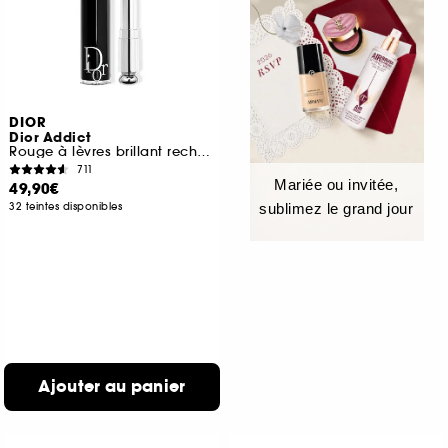
DIOR
Dior Addict
Rouge à lèvres brillant rechargeable 90 % d'origine naturelle
711
Mariée ou invitée,
49,90€
32 teintes disponibles
sublimez le grand jour
Ajouter au panier