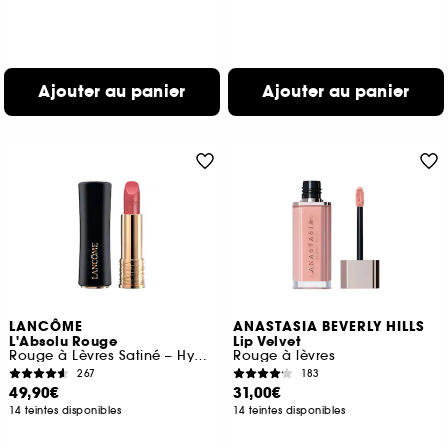
Ajouter au panier
Ajouter au panier
LANCÔME
ANASTASIA BEVERLY HILLS
L'Absolu Rouge
Lip Velvet
Rouge à Lèvres Satiné – Hydratation & Confort Longue Tenue
Rouge à lèvres
267
183
49,90€
31,00€
14 teintes disponibles
14 teintes disponibles