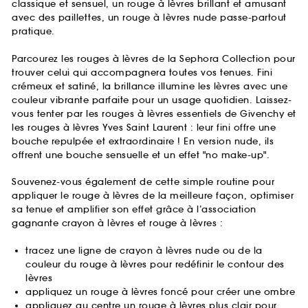
classique et sensuel, un rouge à lèvres brillant et amusant
avec des paillettes, un rouge à lèvres nude passe-partout
pratique.
Parcourez les rouges à lèvres de la Sephora Collection pour
trouver celui qui accompagnera toutes vos tenues. Fini
crémeux et satiné, la brillance illumine les lèvres avec une
couleur vibrante parfaite pour un usage quotidien. Laissez-
vous tenter par les rouges à lèvres essentiels de Givenchy et
les rouges à lèvres Yves Saint Laurent : leur fini offre une
bouche repulpée et extraordinaire ! En version nude, ils
offrent une bouche sensuelle et un effet "no make-up".
Souvenez-vous également de cette simple routine pour
appliquer le rouge à lèvres de la meilleure façon, optimiser
sa tenue et amplifier son effet grâce à l’association
gagnante crayon à lèvres et rouge à lèvres :
tracez une ligne de crayon à lèvres nude ou de la
couleur du rouge à lèvres pour redéfinir le contour des
lèvres
appliquez un rouge à lèvres foncé pour créer une ombre
appliquez au centre un rouge à lèvres plus clair pour