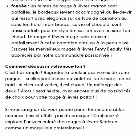
foncée :
les teintes de rouge à lèvres marron sont
parfaites, le bordeaux revient accompagné du lie-de-vin
qui ressort avec élégance sur ce type de carnation au
sous-ton froid, mais bronze, cuivre et chocolat sont
aussi parfaits pour un style ton sur ton avec un sous-ton
chaud. Le rouge à lèvres rouge rubis convient
parfaitement à cette carnation ainsi qu’à la peau olive.
Essayez les merveilleux rouges à lèvres Fenty Beauty, très
appréciés par notre communauté passionnée !
Comment découvrir votre sous-ton ?
C’est très simple ! Regardez la couleur des veines de votre
poignet : si elles sont bleues ou violettes, votre sous-ton est
froid ; si elles sont vertes, il est chaud. Un mélange des
deux ? Alors il sera neutre, avec encore plus de possibilités
de choix pour votre rouge à lèvres parfait !
Si vous craignez de vous perdre parmi les innombrables
nuances, finis et effets, pas de panique ! Continuez à
explorer l’univers coloré des rouges à lèvres Sephora
comme un maquilleur professionnel !