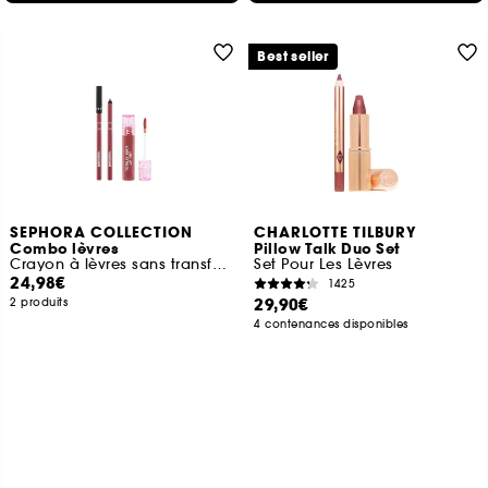
Best seller
SEPHORA COLLECTION
CHARLOTTE TILBURY
Combo lèvres
Pillow Talk Duo Set
Crayon à lèvres sans transfert et Totally Juicy Lip Tint
Set Pour Les Lèvres
24,98€
1425
29,90€
2 produits
4 contenances disponibles