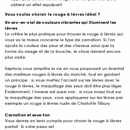
obtenir un effet repulpant
Vous voulez choisir le rouge à lèvres idéal ?
Un arc-en-ciel de couleurs vibrantes qui illuminent les
lèvres
Le critère le plus pratique pour trouver le rouge à lèvres qui
vous va le mieux concerne le type de carnation. Si l’on
ajoute la couleur des yeux et des cheveux ainsi que la
forme du visage et de la bouche, le choix devient encore
plus vaste.
Sephora vous simplifie la vie en vous proposant un éventail
des meilleurs rouges à lèvres du marché, tout en gardant
un principe : si vous mettez l’accent sur les lèvres avec le
rouge à lèvres, le maquillage des yeux doit être plus léger.
Évidemment, l’inverse est aussi vrai : si vous misez tout sur
le maquillage des yeux, vous appliquerez sur les lèvres par
exemple un rouge à lèvres nude de Charlotte Tilbury.
Carnation et sous-ton
Vous devrez en tenir compte pour choisir le rouge à lèvres
parfait. Si votre peau est :