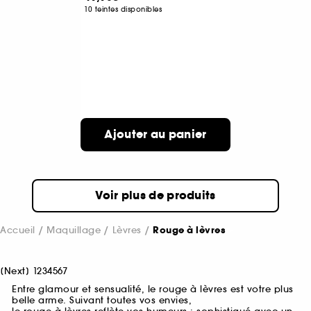
10 teintes disponibles
Ajouter au panier
Voir plus de produits
Accueil
Maquillage
Lèvres
Rouge à lèvres
[
Next
]
1
2
3
4
5
6
7
Entre glamour et sensualité, le rouge à lèvres est votre plus
belle arme. Suivant toutes vos envies,