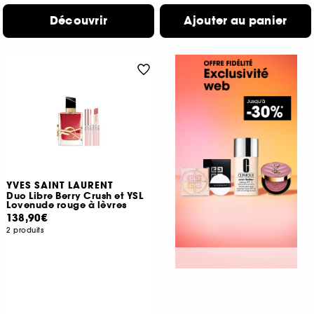
Découvrir
Ajouter au panier
YVES SAINT LAURENT
Duo Libre Berry Crush et YSL
Lovenude rouge à lèvres
138,90€
2 produits