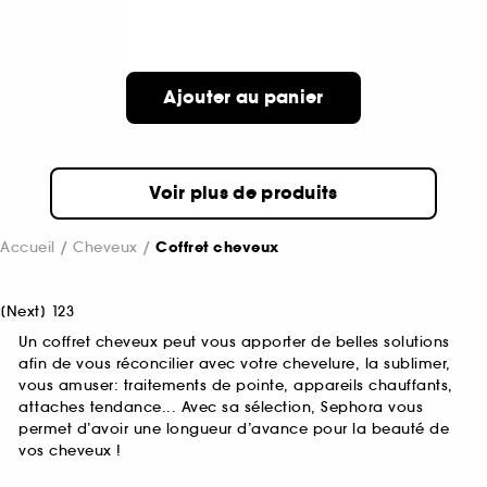
Ajouter au panier
Voir plus de produits
Accueil
Cheveux
Coffret cheveux
[
Next
]
1
2
3
Un coffret cheveux peut vous apporter de belles solutions
afin de vous réconcilier avec votre chevelure, la sublimer,
vous amuser: traitements de pointe, appareils chauffants,
attaches tendance... Avec sa sélection, Sephora vous
permet d’avoir une longueur d’avance pour la beauté de
vos cheveux !