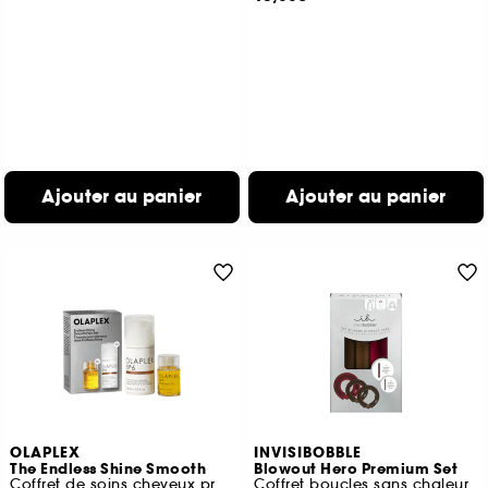
Ajouter au panier
Ajouter au panier
OLAPLEX
INVISIBOBBLE
The Endless Shine Smooth
Blowout Hero Premium Set
Coffret de soins cheveux protection et brillance
Coffret boucles sans chaleur