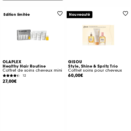
Edition limitée
Nouveauté
OLAPLEX
GISOU
Healthy Hair Routine
Style, Shine & Spritz Trio
Coffret de soins cheveux mini
Coffret soins pour cheveux
60,00€
12
27,00€