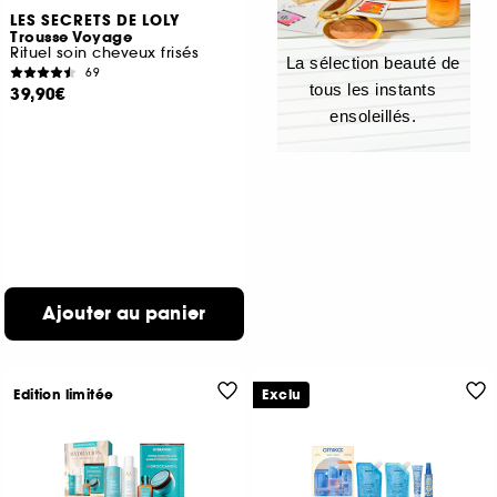
LES SECRETS DE LOLY
Trousse Voyage
Rituel soin cheveux frisés
La sélection beauté de
69
tous les instants
39,90€
ensoleillés.
Ajouter au panier
Edition limitée
Exclu