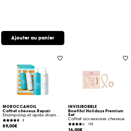
Ajouter au panier
MOROCCANOIL
INVISIBOBBLE
Coffret cheveux Repair
Bowtiful Holidays Premium
Set
Shampoing et après-shampoing réparation
Coffret accessoires cheveux
8
105
89,00€
16,00€