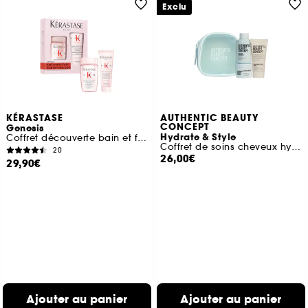
Exclu
KÉRASTASE
AUTHENTIC BEAUTY
CONCEPT
Genesis
Hydrate & Style
Coffret découverte bain et fondant genesis pour cheveux fragilisés
Coffret de soins cheveux hydratation et volume
20
26,00€
29,90€
Ajouter au panier
Ajouter au panier