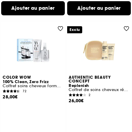
Ajouter au panier
Ajouter au panier
Exclu
COLOR WOW
AUTHENTIC BEAUTY
CONCEPT
100% Clean, Zero Frizz
Replenish
Coffret soins cheveux format voyage
Coffret de soins cheveux réparation intense
72
2
28,00€
26,00€