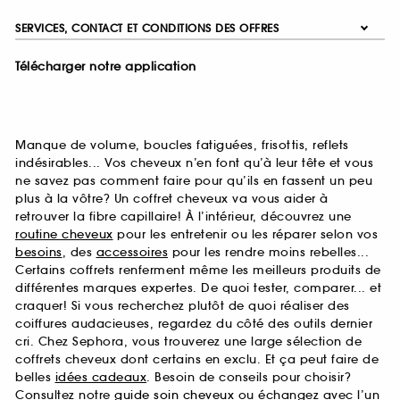
SERVICES, CONTACT ET CONDITIONS DES OFFRES
Télécharger notre application
Manque de volume, boucles fatiguées, frisottis, reflets
indésirables... Vos cheveux n’en font qu’à leur tête et vous
ne savez pas comment faire pour qu’ils en fassent un peu
plus à la vôtre? Un coffret cheveux va vous aider à
retrouver la fibre capillaire! À l’intérieur, découvrez une
routine cheveux
pour les entretenir ou les réparer selon vos
besoins
, des
accessoires
pour les rendre moins rebelles...
Certains coffrets renferment même les meilleurs produits de
différentes marques expertes. De quoi tester, comparer... et
craquer! Si vous recherchez plutôt de quoi réaliser des
coiffures audacieuses, regardez du côté des outils dernier
cri. Chez Sephora, vous trouverez une large sélection de
coffrets cheveux dont certains en exclu. Et ça peut faire de
belles
idées cadeaux
. Besoin de conseils pour choisir?
Consultez notre
guide soin cheveux
ou échangez avec l’un