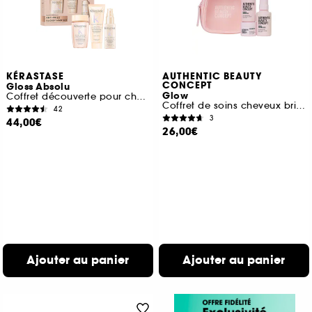
KÉRASTASE
AUTHENTIC BEAUTY
CONCEPT
Gloss Absolu
Glow
Coffret découverte pour cheveux longs sujets aux frisottis
Coffret de soins cheveux brillance
42
3
44,00€
26,00€
Ajouter au panier
Ajouter au panier