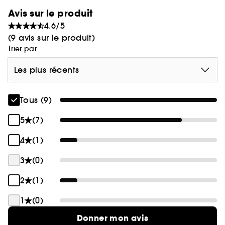
Avis sur le produit
4.6/5
(9 avis sur le produit)
Trier par
Les plus récents
Tous (9)
5
(7)
4
(1)
3
(0)
2
(1)
1
(0)
Donner mon avis