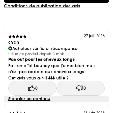
Conditions de publication des avis
27 juil. 2026
cych
Acheteur vérifié et récompensé
Utilise ce produit depuis 3 mois
Pas ouf pour les cheveux longs
Fait un effet bouncy que j’aime bien mais
n’est pas adapté aux cheveux longs
Cet avis vous a-t-il été utile ?
0
0
Signaler ce contenu
18 juin 2026