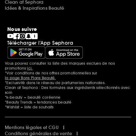
Clean at Sephora
Idées & Inspirations Beauté
Nous suivre
Télécharger l’App Sephora
Vous pouvez consulter la liste des marques exclues de nos
Mentions additionnelles
promotions
ici.
*Voir conditions de nos offres promotionnelles sur
la page Bons Plans Beauté.
*Exclusivité dans le réseau de parfumeries nationales.
Clean at Sephora : Des formules aux ingrédients sélectionnés avec
soin
*k-beauty = beauté coréenne
*Beauty Trends = tendances beauté
*Wishlist = liste de souhaits
Mentions légales et CGU
Conditions générales de vente