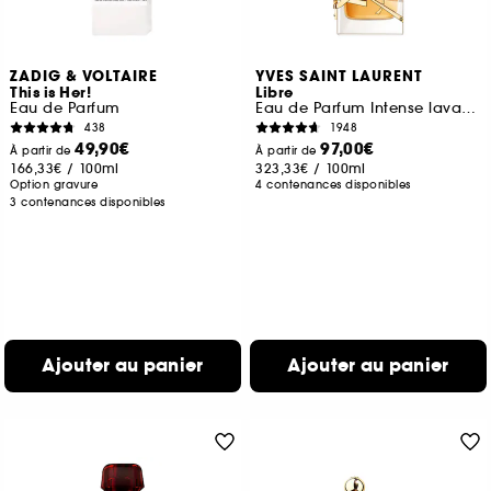
ZADIG & VOLTAIRE
YVES SAINT LAURENT
This is Her!
Libre
Eau de Parfum
Eau de Parfum Intense lavande florale rechargeable pour femme
438
1948
49,90€
97,00€
À partir de
À partir de
166,33€
/
100ml
323,33€
/
100ml
Option gravure
4 contenances disponibles
3 contenances disponibles
Ajouter au panier
Ajouter au panier