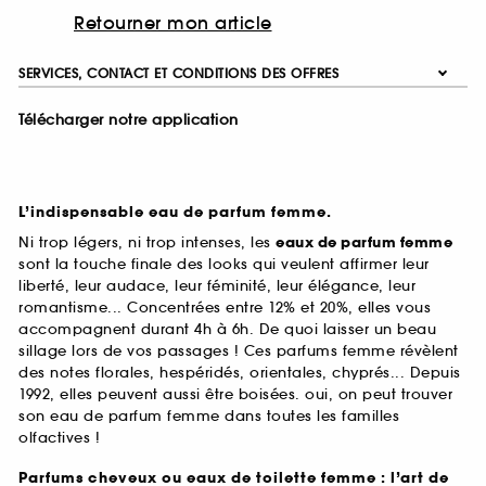
Retourner mon article
SERVICES, CONTACT ET CONDITIONS DES OFFRES
Télécharger notre application
L’indispensable eau de parfum femme.
Ni trop légers, ni trop intenses, les
eaux de parfum femme
sont la touche finale des looks qui veulent affirmer leur
liberté, leur audace, leur féminité, leur élégance, leur
romantisme... Concentrées entre 12% et 20%, elles vous
accompagnent durant 4h à 6h. De quoi laisser un beau
sillage lors de vos passages ! Ces parfums femme révèlent
des notes florales, hespéridés, orientales, chyprés... Depuis
1992, elles peuvent aussi être boisées. oui, on peut trouver
son eau de parfum femme dans toutes les familles
olfactives !
Parfums cheveux ou eaux de toilette femme : l’art de