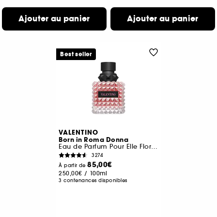
Ajouter au panier
Ajouter au panier
Best seller
VALENTINO
Born in Roma Donna
Eau de Parfum Pour Elle Florale Ambrée Boisée
3274
85,00€
À partir de
250,00€
/
100ml
3 contenances disponibles