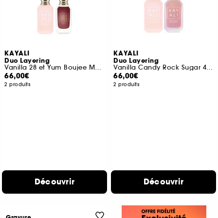
KAYALI
KAYALI
Duo Layering
Duo Layering
Vanilla 28 et Yum Boujee Marshamallow 81
Vanilla Candy Rock Sugar 42 et Yum Boujee Marshmallow 81
66,00€
66,00€
2 produits
2 produits
Découvrir
Découvrir
Gravure