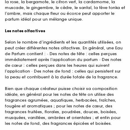
la rose, la bergamote, le citron vert, la cardamome, la
muscade, le gingembre, le cèdre, le santal, la fève tonka et
l’ambre, mais chaque fleur ou écorce peut apporter le
parfum idéal pour un mélange unique.
Les notes olfactives
Selon le nombre d’ingrédients et les quantités utilisées, on
peut créer différentes notes olfactives. En général, une Eau
de Parfum contient : · Des notes de tête : celles perçues
immédiatement après l’application du parfum · Des notes
de cœur : celles perçues dans les heures qui suivent
l’application · Des notes de fond : celles qui persistent sur
la peau et contribuent à la durée totale de la fragrance.
Bien que chaque créateur puisse choisir sa composition
idéale, en général pour les notes de tête on utilise des
fragrances agrumées, aquatiques, herbacées, fraîches,
fougère et aromatiques ; pour les notes de cœur, des
fragrances fruitées, florales, poudrées, douces, boisées,
musquées, vanillées, ambrées et orientales ; et enfin pour
les notes de fond, des fragrances épicées et boisées.