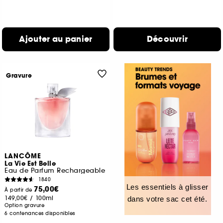
Ajouter au panier
Découvrir
Gravure
LANCÔME
La Vie Est Belle
Eau de Parfum Rechargeable
1840
Les essentiels à glisser
75,00€
À partir de
149,00€
/
100ml
dans votre sac cet été.
Option gravure
6 contenances disponibles