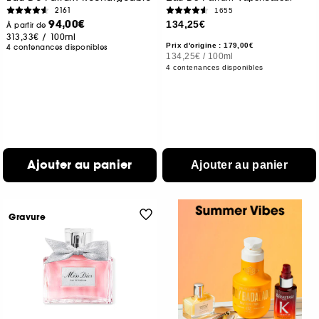
2161
1655
94,00€
134,25€
À partir de
313,33€
/
100ml
Prix d'origine : 179,00€
4 contenances disponibles
134,25€
/
100ml
4 contenances disponibles
Ajouter au panier
Ajouter au panier
Gravure