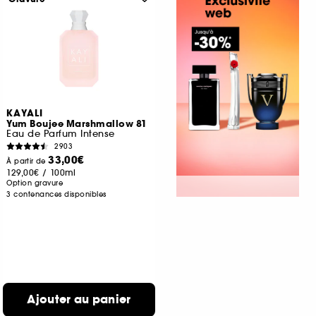
KAYALI
Yum Boujee Marshmallow 81
Eau de Parfum Intense
2903
33,00€
À partir de
129,00€
/
100ml
Option gravure
3 contenances disponibles
Ajouter au panier