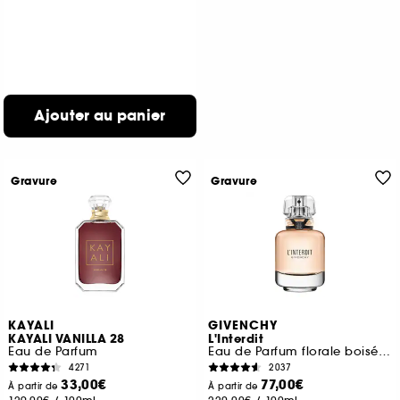
Ajouter au panier
Gravure
Gravure
KAYALI
GIVENCHY
KAYALI VANILLA 28
L'Interdit
Eau de Parfum
Eau de Parfum florale boisée pour femme
4271
2037
33,00€
77,00€
À partir de
À partir de