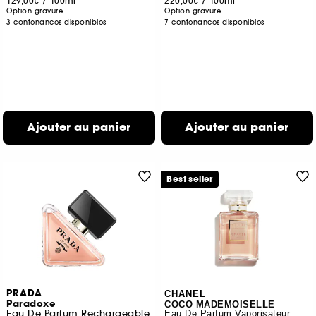
129,00€
/
100ml
220,00€
/
100ml
Option gravure
Option gravure
3 contenances disponibles
7 contenances disponibles
Ajouter au panier
Ajouter au panier
Best seller
PRADA
CHANEL
Paradoxe
COCO MADEMOISELLE
Eau De Parfum Rechargeable
Eau De Parfum Vaporisateur