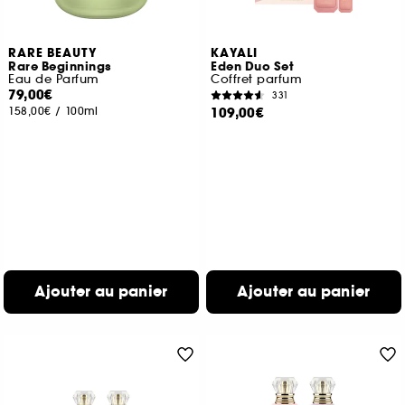
RARE BEAUTY
KAYALI
Rare Beginnings
Eden Duo Set
Eau de Parfum
Coffret parfum
79,00€
331
158,00€
/
100ml
109,00€
Ajouter au panier
Ajouter au panier