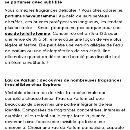
se parfumer avec subtilité
Vous aimez les fragrances délicates ? Vous allez adorer les
parfums cheveux femme
! Au-delà de leurs senteurs
discrètes, ces brumes protègent vos longueurs, les rendent
plus brillantes... Sinon, pourquoi ne pas craquer pour une
eau de toilette femme
. Concentrée entre 7% à 12% pour
une tenue de 3h à 5h, elle évoque une façon de vivre plus
légère et festive. Elle peut être une version allégée de l’eau
de parfum ou une réinterprétation de son esprit. Une
alternative quand on désire une beauté plus discrète tout
en étant envoûtante !
Eau de Parfum : découvrez de nombreuses fragrances
irrésistibles chez Sephora
Véritable déclaration de style, la touche finale qui
complète chaque tenue, l’Eau de Parfum est pour
beaucoup de personnes une partie intégrante de leur
identité. Composées de fragrances concentrées, intenses et
durables, elles restent sur le corps toute la journée,
devenant ainsi l’accessoire invisible qui laisse une
empreinte. Choisir une Eau de Parfum particulière, capable