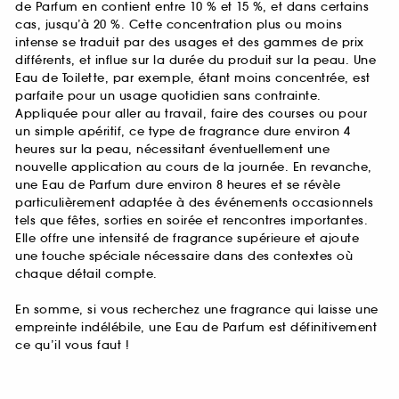
de Parfum en contient entre 10 % et 15 %, et dans certains
cas, jusqu’à 20 %. Cette concentration plus ou moins
intense se traduit par des usages et des gammes de prix
différents, et influe sur la durée du produit sur la peau. Une
Eau de Toilette, par exemple, étant moins concentrée, est
parfaite pour un usage quotidien sans contrainte.
Appliquée pour aller au travail, faire des courses ou pour
un simple apéritif, ce type de fragrance dure environ 4
heures sur la peau, nécessitant éventuellement une
nouvelle application au cours de la journée. En revanche,
une Eau de Parfum dure environ 8 heures et se révèle
particulièrement adaptée à des événements occasionnels
tels que fêtes, sorties en soirée et rencontres importantes.
Elle offre une intensité de fragrance supérieure et ajoute
une touche spéciale nécessaire dans des contextes où
chaque détail compte.
En somme, si vous recherchez une fragrance qui laisse une
empreinte indélébile, une Eau de Parfum est définitivement
ce qu’il vous faut !