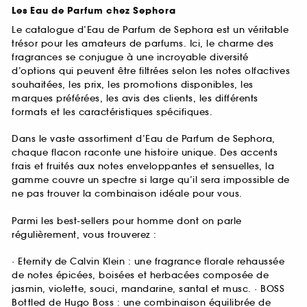
Les Eau de Parfum chez Sephora
Le catalogue d’Eau de Parfum de Sephora est un véritable
trésor pour les amateurs de parfums. Ici, le charme des
fragrances se conjugue à une incroyable diversité
d’options qui peuvent être filtrées selon les notes olfactives
souhaitées, les prix, les promotions disponibles, les
marques préférées, les avis des clients, les différents
formats et les caractéristiques spécifiques.
Dans le vaste assortiment d’Eau de Parfum de Sephora,
chaque flacon raconte une histoire unique. Des accents
frais et fruités aux notes enveloppantes et sensuelles, la
gamme couvre un spectre si large qu’il sera impossible de
ne pas trouver la combinaison idéale pour vous.
Parmi les best-sellers pour homme dont on parle
régulièrement, vous trouverez :
· Eternity de Calvin Klein : une fragrance florale rehaussée
de notes épicées, boisées et herbacées composée de
jasmin, violette, souci, mandarine, santal et musc. · BOSS
Bottled de Hugo Boss : une combinaison équilibrée de