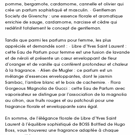
pomme, bergamote, cardamome, cannelle et olivier qui
crée un parfum sophistiqué et masculin. · Gentleman
Society de Givenchy : une essence florale et aromatique
enrichie de sauge, cardamome, narcisse et cèdre qui
redéfinit totalement le concept de gentleman.
Tandis que parmi les parfums pour femme, les plus
appréciés et demandés sont : · Libre d’Yves Saint Laurent :
cette Eau de Parfum pour femme est une fusion de lavande
et de néroli et présente un cœur enveloppant de fleur
d’oranger et de vanille qui confèrent profondeur et chaleur
à la fragrance. · Alien de Mugler : ce parfum est un
mélange d’essences enveloppantes, dont le jasmin
Sambac, l’ambre blanc et le bois de cachemire. · Flora
Gorgeous Magnolia de Gucci : cette Eau de Parfum avec
vaporisateur se distingue par l’association de la magnolia
au citron, aux fruits rouges et au patchouli pour une
fragrance florale et enveloppante sans égal.
En somme, de l’élégance florale de Libre d’Yves Saint
Laurent à l’équilibre sophistiqué de BOSS Bottled de Hugo
Boss, vous trouverez une fragrance adaptée à chaque