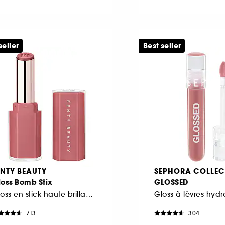
seller
Best seller
ENTY BEAUTY
SEPHORA COLLEC
loss Bomb Stix
GLOSSED
Gloss en stick haute brillance
713
304