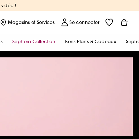
 vidéo !
Magasins
et Services
Se connecter
s
Sephora Collection
Bons Plans & Cadeaux
Sepho