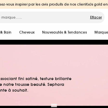
sez-vous inspirer par les avis produits de nos client(e)s gold en
Effacer
 & Bain
Cheveux
Nouveautés & Tendances
Marque
ociant fini satiné, texture brillante
 de notre trousse beauté. Sephora
ante à souhait.