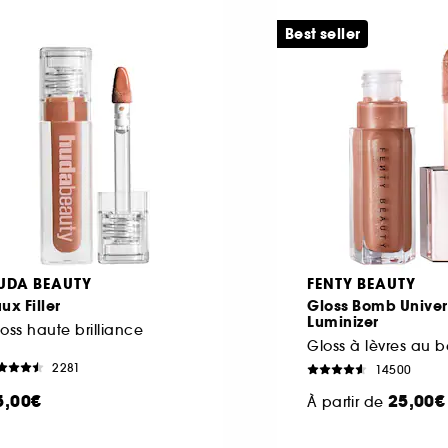
Best seller
UDA BEAUTY
FENTY BEAUTY
ux Filler
Gloss Bomb Univer
Luminizer
oss haute brilliance
2281
14500
5,00€
25,00€
À partir de