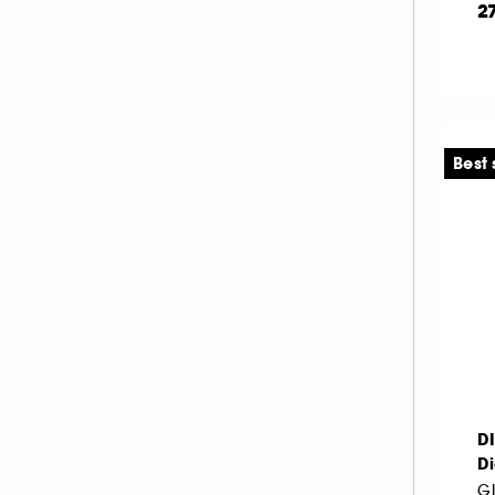
2
Best 
D
Di