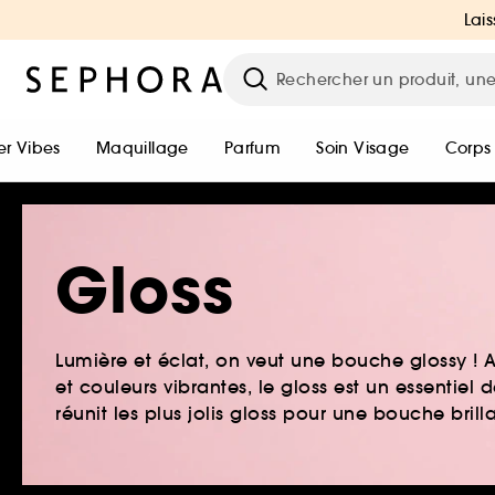
Lais
r Vibes
Maquillage
Parfum
Soin Visage
Corps
Gloss
Lumière et éclat, on veut une bouche glossy ! Ass
et couleurs vibrantes, le gloss est un essentiel
réunit les plus jolis gloss pour une bouche brill