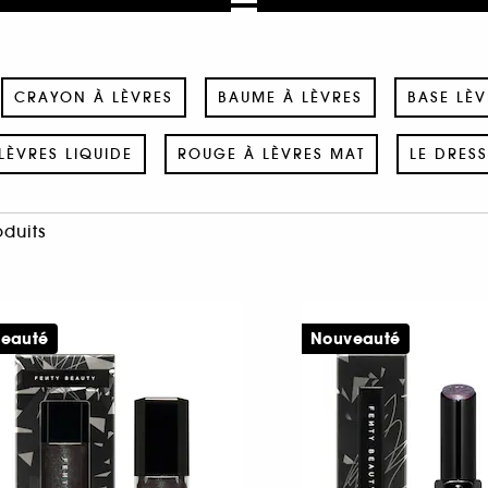
CRAYON À LÈVRES
BAUME À LÈVRES
BASE LÈV
LÈVRES LIQUIDE
ROUGE À LÈVRES MAT
LE DRES
oduits
eauté
Nouveauté