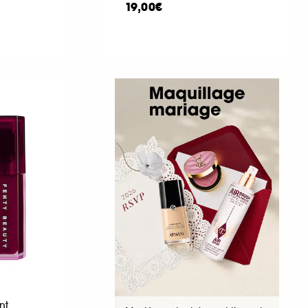
19,00€
nt