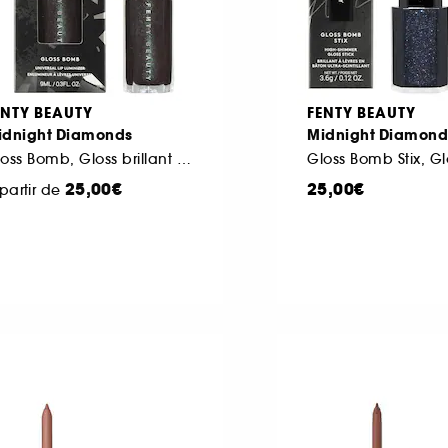
ENTY BEAUTY
FENTY BEAUTY
idnight Diamonds
Midnight Diamond
Gloss Bomb, Gloss brillant lumineux et nourrissant
25,00€
25,00€
partir de