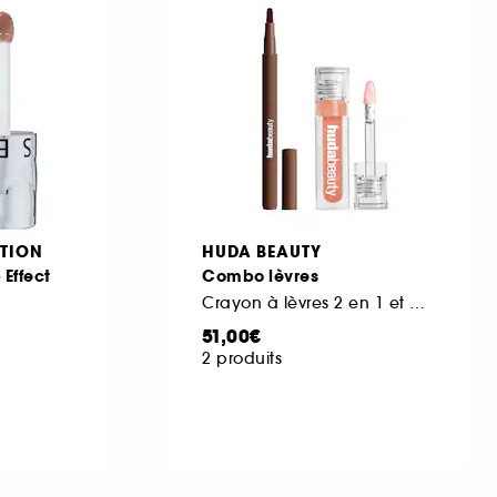
TION
HUDA BEAUTY
Effect
Combo lèvres
Crayon à lèvres 2 en 1 et huile à lèvres
51,00€
2 produits