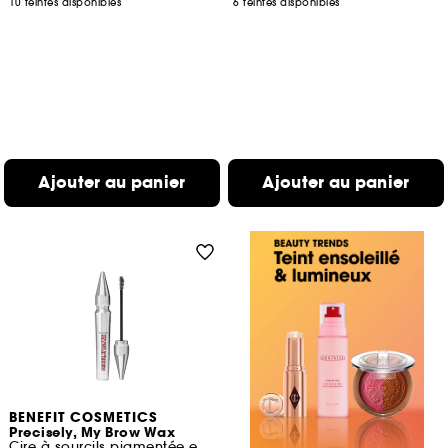
10 teintes disponibles
6 teintes disponibles
Ajouter au panier
Ajouter au panier
BENEFIT COSMETICS
Precisely, My Brow Wax
Cire à sourcils pigmentée et structurante