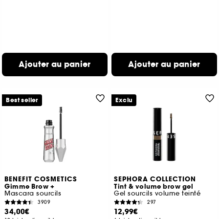
Ajouter au panier
Ajouter au panier
Best seller
Exclu
BENEFIT COSMETICS
SEPHORA COLLECTION
Gimme Brow +
Tint & volume brow gel
Mascara sourcils
Gel sourcils volume teinté
3909
297
34,00€
12,99€