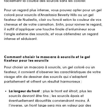
facilement la courbe des sourcils sans les colorer.
Pour un regard plus intense, vous pouvez opter pour un gel
coloré pour sourcils d’Anastasia Beverly Hills ou un gel
fixateur de Nudestix, clair ou foncé selon la couleur de vos
cheveux et de votre carnation. Enfin, pour raviver le regard,
il suffit d’appliquer une touche finale d’enlumineur sous
l’angle externe des sourcils, et vous obtiendrez un regard
intense et séduisant.
Comment choisir le mascara à sourcils et le gel
fixateur pour les sourcils
Pour choisir un mascara à sourcils, un gel coloré ou un
fixateur, il convient d’observer les caractéristiques de votre
visage afin de dessiner des sourcils qui s’adaptent
parfaitement et offrent un résultat harmonieux :
La largeur du front
: plus le front est étroit, plus les
sourcils devront être fins ; les sourcils épais et
éventuellement ébouriffés conviendront moins. À
l’inverse, un front large sera mis en valeur par des