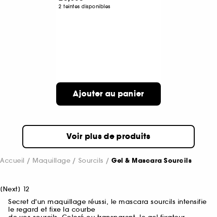
2 teintes disponibles
Ajouter au panier
Voir plus de produits
Accueil
Maquillage
Sourcils
Gel & Mascara Sourcils
[
Next
]
1
2
Secret d'un maquillage réussi, le mascara sourcils intensifie
le regard et fixe la courbe