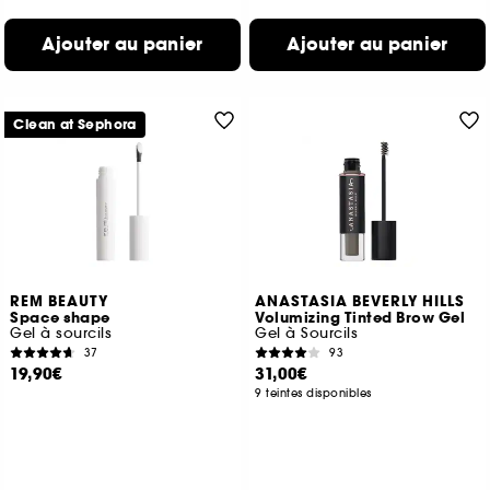
Ajouter au panier
Ajouter au panier
Clean at Sephora
REM BEAUTY
ANASTASIA BEVERLY HILLS
Space shape
Volumizing Tinted Brow Gel
Gel à sourcils
Gel à Sourcils
37
93
19,90€
31,00€
9 teintes disponibles