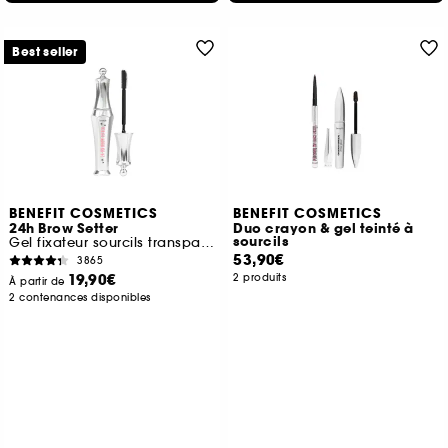
Best seller
BENEFIT COSMETICS
BENEFIT COSMETICS
24h Brow Setter
Duo crayon & gel teinté à
sourcils
Gel fixateur sourcils transparent
53,90€
3865
19,90€
2 produits
À partir de
2 contenances disponibles