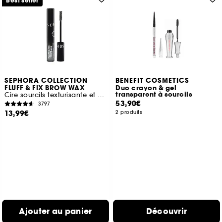
Best seller
SEPHORA COLLECTION
BENEFIT COSMETICS
FLUFF & FIX BROW WAX
Duo crayon & gel
transparent à sourcils
Cire sourcils texturisante et fixante
53,90€
3797
13,99€
2 produits
Ajouter au panier
Découvrir