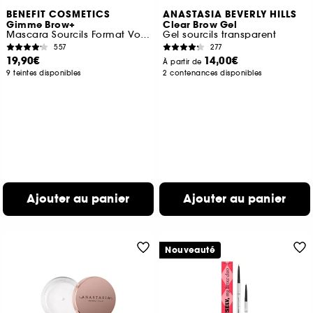
BENEFIT COSMETICS
ANASTASIA BEVERLY HILLS
Gimme Brow+
Clear Brow Gel
Mascara Sourcils Format Voyage
Gel sourcils transparent
557
277
19,90€
14,00€
À partir de
9 teintes disponibles
2 contenances disponibles
Ajouter au panier
Ajouter au panier
Nouveauté