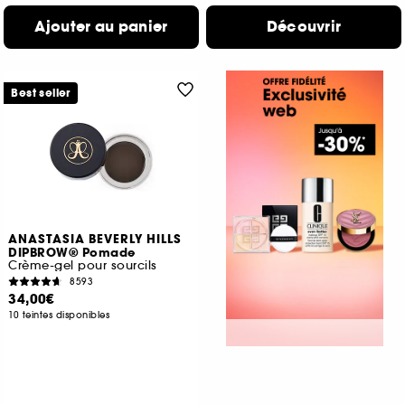
Ajouter au panier
Découvrir
Best seller
ANASTASIA BEVERLY HILLS
DIPBROW® Pomade
Crème-gel pour sourcils
8593
34,00€
10 teintes disponibles