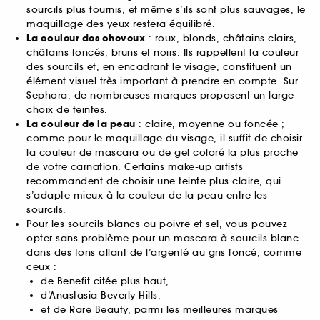
sourcils plus fournis, et même s’ils sont plus sauvages, le
maquillage des yeux restera équilibré.
La couleur des cheveux
: roux, blonds, châtains clairs,
châtains foncés, bruns et noirs. Ils rappellent la couleur
des sourcils et, en encadrant le visage, constituent un
élément visuel très important à prendre en compte. Sur
Sephora, de nombreuses marques proposent un large
choix de teintes.
La couleur de la peau
: claire, moyenne ou foncée ;
comme pour le maquillage du visage, il suffit de choisir
la couleur de mascara ou de gel coloré la plus proche
de votre carnation. Certains make-up artists
recommandent de choisir une teinte plus claire, qui
s’adapte mieux à la couleur de la peau entre les
sourcils.
Pour les sourcils blancs ou poivre et sel, vous pouvez
opter sans problème pour un mascara à sourcils blanc
dans des tons allant de l’argenté au gris foncé, comme
ceux :
de Benefit citée plus haut,
d’Anastasia Beverly Hills,
et de Rare Beauty, parmi les meilleures marques