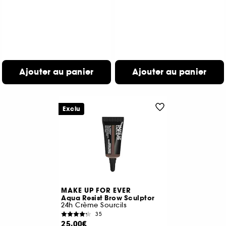
Ajouter au panier
Ajouter au panier
Exclu
MAKE UP FOR EVER
Aqua Resist Brow Sculptor
24h Crème Sourcils
35
25,00€