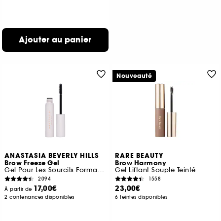
Ajouter au panier
Nouveauté
ANASTASIA BEVERLY HILLS
RARE BEAUTY
Brow Freeze Gel
Brow Harmony
Gel Pour Les Sourcils Format Voyage
Gel Liftant Souple Teinté
2094
1558
17,00€
23,00€
À partir de
2 contenances disponibles
6 teintes disponibles