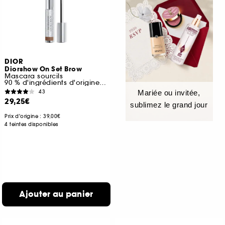
DIOR
Diorshow On Set Brow
Mascara sourcils
90 % d'ingrédients d'origine naturelle
43
Mariée ou invitée,
29,25€
sublimez le grand jour
Prix d'origine : 39,00€
4 teintes disponibles
Ajouter au panier