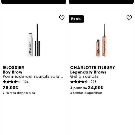
Exclu
GLOSSIER
CHARLOTTE TILBURY
Boy Brow
Legendary Brows
Pommade-gel sourcils volumateur
Gel à sourcils
134
208
28,00€
34,00€
À partir de
7 teintes disponibles
3 teintes disponibles