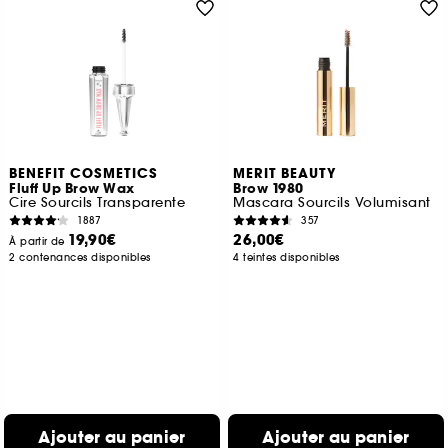
BENEFIT COSMETICS
MERIT BEAUTY
Fluff Up Brow Wax
Brow 1980
Cire Sourcils Transparente
Mascara Sourcils Volumisant
1887
357
19,90€
26,00€
À partir de
2 contenances disponibles
4 teintes disponibles
Ajouter au panier
Ajouter au panier