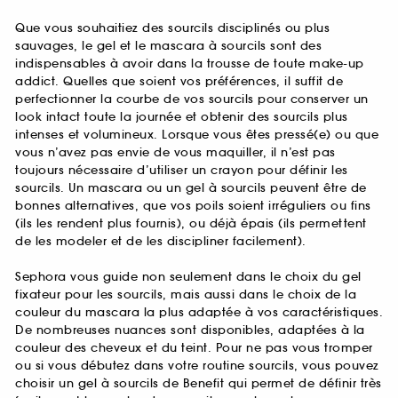
Que vous souhaitiez des sourcils disciplinés ou plus
sauvages, le gel et le mascara à sourcils sont des
indispensables à avoir dans la trousse de toute make-up
addict. Quelles que soient vos préférences, il suffit de
perfectionner la courbe de vos sourcils pour conserver un
look intact toute la journée et obtenir des sourcils plus
intenses et volumineux. Lorsque vous êtes pressé(e) ou que
vous n’avez pas envie de vous maquiller, il n’est pas
toujours nécessaire d’utiliser un crayon pour définir les
sourcils. Un mascara ou un gel à sourcils peuvent être de
bonnes alternatives, que vos poils soient irréguliers ou fins
(ils les rendent plus fournis), ou déjà épais (ils permettent
de les modeler et de les discipliner facilement).
Sephora vous guide non seulement dans le choix du gel
fixateur pour les sourcils, mais aussi dans le choix de la
couleur du mascara la plus adaptée à vos caractéristiques.
De nombreuses nuances sont disponibles, adaptées à la
couleur des cheveux et du teint. Pour ne pas vous tromper
ou si vous débutez dans votre routine sourcils, vous pouvez
choisir un gel à sourcils de Benefit qui permet de définir très