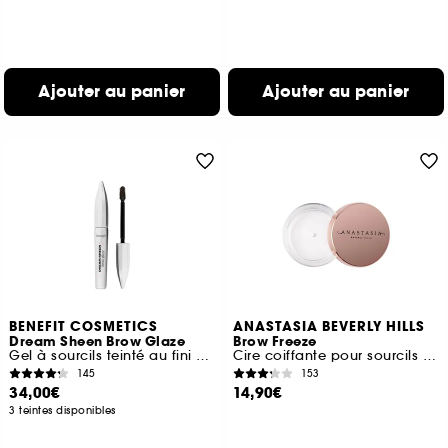
Ajouter au panier
Ajouter au panier
BENEFIT COSMETICS
ANASTASIA BEVERLY HILLS
Dream Sheen Brow Glaze
Brow Freeze
Gel à sourcils teinté au fini glossy
Cire coiffante pour sourcils Format Voyage
145
153
34,00€
14,90€
3 teintes disponibles