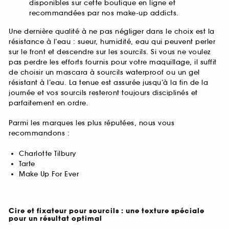
disponibles sur cette boutique en ligne et
recommandées par nos make-up addicts.
Une dernière qualité à ne pas négliger dans le choix est la
résistance à l’eau : sueur, humidité, eau qui peuvent perler
sur le front et descendre sur les sourcils. Si vous ne voulez
pas perdre les efforts fournis pour votre maquillage, il suffit
de choisir un mascara à sourcils waterproof ou un gel
résistant à l’eau. La tenue est assurée jusqu’à la fin de la
journée et vos sourcils resteront toujours disciplinés et
parfaitement en ordre.
Parmi les marques les plus réputées, nous vous
recommandons :
Charlotte Tilbury
Tarte
Make Up For Ever
Cire et fixateur pour sourcils : une texture spéciale
pour un résultat optimal