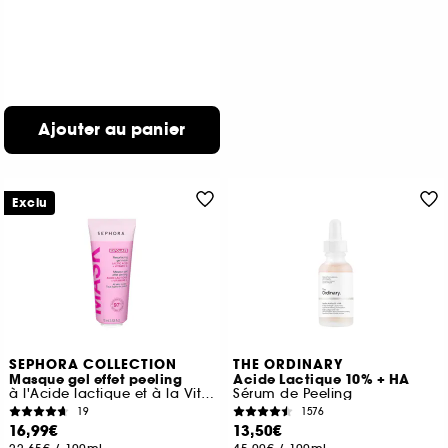
Ajouter au panier
Exclu
SEPHORA COLLECTION
THE ORDINARY
Masque gel effet peeling
Acide Lactique 10% + HA
à l'Acide lactique et à la Vitamine C
Sérum de Peeling
19
1576
16,99€
13,50€