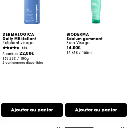
DERMALOGICA
BIODERMA
Daily Milkfoliant
Sebium gommant
Exfoliant visage
Soin Visage
14,00€
854
22,00€
18,67€
/
100ml
À partir de
169,23€
/
100g
2 contenances disponibles
Ajouter au panier
Ajouter au panier