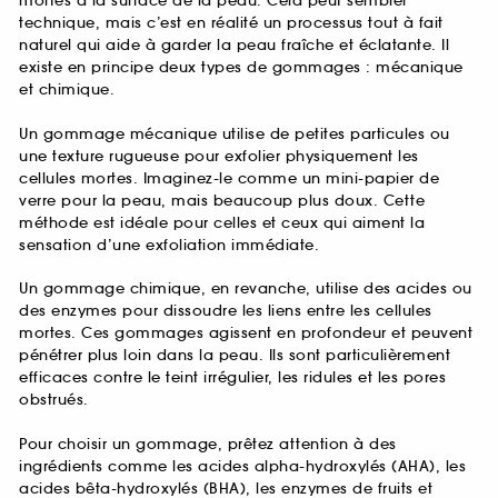
mortes à la surface de la peau. Cela peut sembler
technique, mais c’est en réalité un processus tout à fait
naturel qui aide à garder la peau fraîche et éclatante. Il
existe en principe deux types de gommages : mécanique
et chimique.
Un gommage mécanique utilise de petites particules ou
une texture rugueuse pour exfolier physiquement les
cellules mortes. Imaginez-le comme un mini-papier de
verre pour la peau, mais beaucoup plus doux. Cette
méthode est idéale pour celles et ceux qui aiment la
sensation d’une exfoliation immédiate.
Un gommage chimique, en revanche, utilise des acides ou
des enzymes pour dissoudre les liens entre les cellules
mortes. Ces gommages agissent en profondeur et peuvent
pénétrer plus loin dans la peau. Ils sont particulièrement
efficaces contre le teint irrégulier, les ridules et les pores
obstrués.
Pour choisir un gommage, prêtez attention à des
ingrédients comme les acides alpha-hydroxylés (AHA), les
acides bêta-hydroxylés (BHA), les enzymes de fruits et