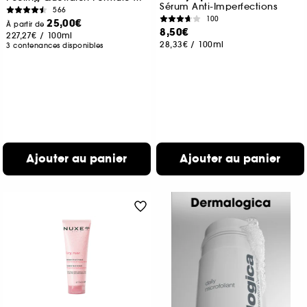
Sérum Anti-Imperfections
566
100
25,00€
À partir de
8,50€
227,27€
/
100ml
28,33€
/
100ml
3 contenances disponibles
Ajouter au panier
Ajouter au panier