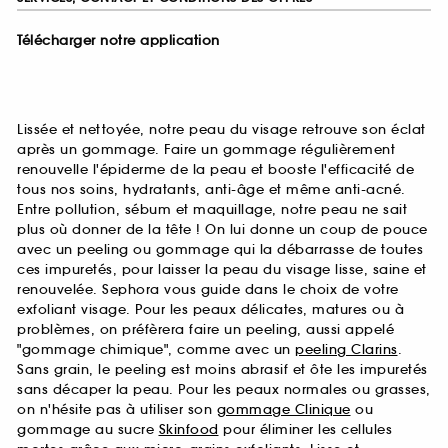
Télécharger notre application
Lissée et nettoyée, notre peau du visage retrouve son éclat
après un gommage. Faire un gommage régulièrement
renouvelle l'épiderme de la peau et booste l'efficacité de
tous nos soins, hydratants, anti-âge et même anti-acné.
Entre pollution, sébum et maquillage, notre peau ne sait
plus où donner de la tête ! On lui donne un coup de pouce
avec un peeling ou gommage qui la débarrasse de toutes
ces impuretés, pour laisser la peau du visage lisse, saine et
renouvelée. Sephora vous guide dans le choix de votre
exfoliant visage. Pour les peaux délicates, matures ou à
problèmes, on préfèrera faire un peeling, aussi appelé
"gommage chimique", comme avec un
peeling Clarins
.
Sans grain, le peeling est moins abrasif et ôte les impuretés
sans décaper la peau. Pour les peaux normales ou grasses,
on n'hésite pas à utiliser son
gommage Clinique
ou
gommage au sucre
Skinfood
pour éliminer les cellules