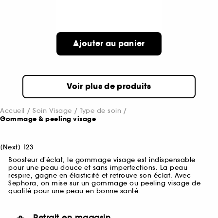
Ajouter au panier
Voir plus de produits
Accueil
Soin Visage
Type de soin
Gommage & peeling visage
[
Next
]
1
2
3
Boosteur d'éclat, le gommage visage est indispensable
pour une peau douce et sans imperfections. La peau
respire, gagne en élasticité et retrouve son éclat. Avec
Sephora, on mise sur un gommage ou peeling visage de
qualité pour une peau en bonne santé.
Retrait en magasin