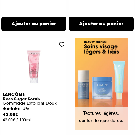
Ajouter au panier
Ajouter au panier
LANCÔME
Rose Sugar Scrub
Gommage Exfoliant Doux
296
Textures légères,
42,00€
42,00€
/
100ml
confort longue durée.