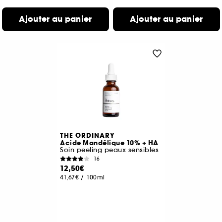
Ajouter au panier
Ajouter au panier
THE ORDINARY
Acide Mandélique 10% + HA
Soin peeling peaux sensibles
16
12,50€
41,67€
/
100ml