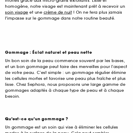
mortes grâce aux micro-grains exfoliants. Lisse et
homogène, notre visage est maintenant prêt à recevoir un
soin visage
et une
crème de nuit
! On ne fera plus jamais
l'impasse sur le gommage dans notre routine beauté.
Gommage : Éclat naturel et peau nette
Un bon soin de la peau commence souvent par les bases,
et un bon gommage peut faire des merveilles pour l’aspect
de votre peau. C’est simple : un gommage régulier élimine
les cellules mortes et favorise une peau plus fraîche et plus
lisse. Chez Sephora, nous proposons une large gamme de
gommages adaptés à chaque type de peau et à chaque
besoin.
Qu’est-ce qu’un gommage ?
Un gommage est un soin qui vise à éliminer les cellules