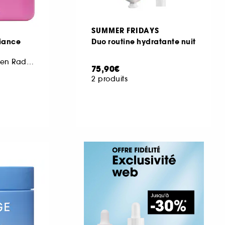
SUMMER FRIDAYS
iance
Duo routine hydratante nuit
Masque Bio-Collagen Radiance
75,90€
2 produits