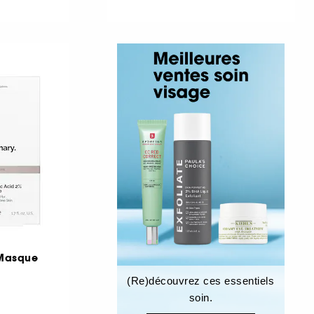
 Masque
(Re)découvrez ces essentiels
soin.