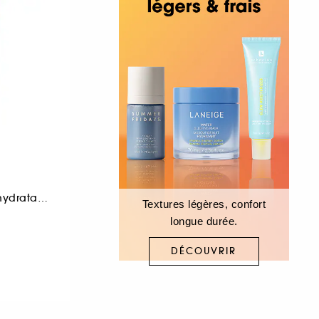
Masque et crème hydratant visage
Textures légères, confort
longue durée.
DÉCOUVRIR