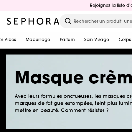
Rejoignez la liste 
r Vibes
Maquillage
Parfum
Soin Visage
Corps
Masque crè
Avec leurs formules onctueuses, les masques cr
marques de fatigue estompées, teint plus lum
mettre en beauté. Comment résister ?