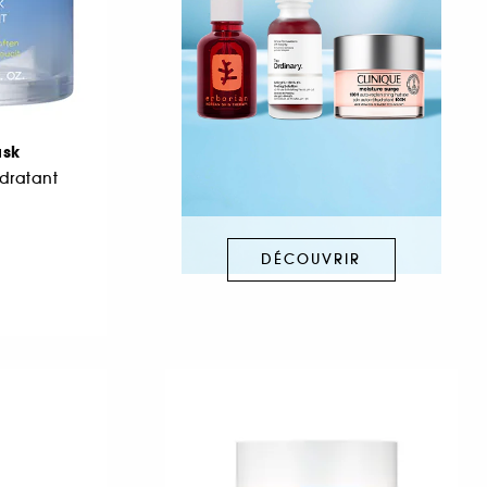
ask
dratant
DÉCOUVRIR