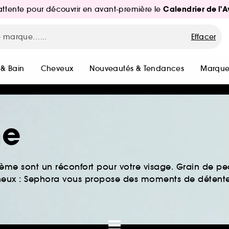
Calendrier de l'
d'attente pour découvrir en avant-première le
Effacer
 & Bain
Cheveux
Nouveautés & Tendances
Marque
me
ème sont un réconfort pour votre visage. Grain de pea
ineux : Sephora vous propose des moments de détent