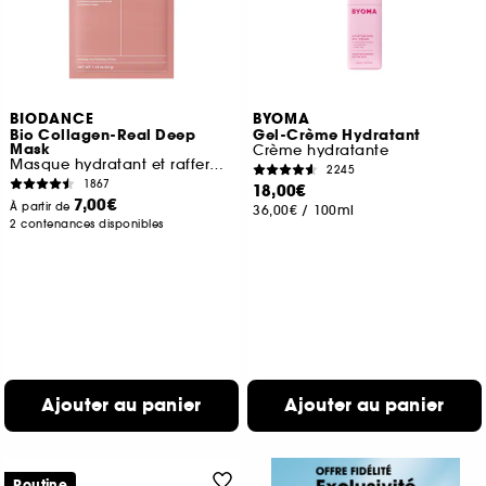
BIODANCE
BYOMA
Bio Collagen-Real Deep
Gel-Crème Hydratant
Mask
Crème hydratante
Masque hydratant et raffermissant
2245
1867
18,00€
7,00€
À partir de
36,00€
/
100ml
2 contenances disponibles
Ajouter au panier
Ajouter au panier
Routine