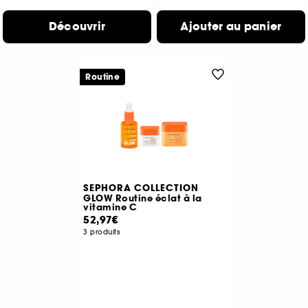
Découvrir
Ajouter au panier
Routine
SEPHORA COLLECTION
GLOW Routine éclat à la
vitamine C
52,97€
3 produits