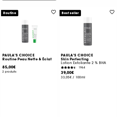
Routine
Best seller
PAULA'S CHOICE
PAULA'S CHOICE
Routine Peau Nette & Éclat
Skin Perfecting
Lotion Exfoliante 2 % BHA
85,00€
1964
2 produits
39,00€
33,05€
/
100ml