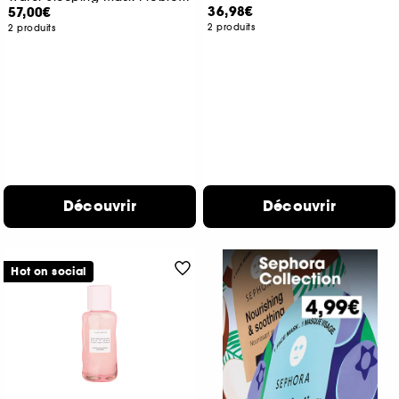
36,98€
57,00€
2 produits
2 produits
Découvrir
Découvrir
Hot on social