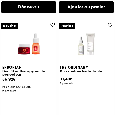
Découvrir
Ajouter au panier
Routine
Routine
ERBORIAN
THE ORDINARY
Duo Skin Therapy multi-
Duo routine hydratante
perfecteur
31,40€
56,92€
2 produits
Prix d'origine :
61,90€
2 produits