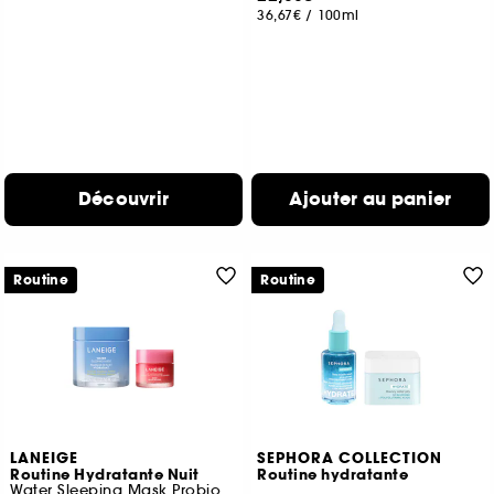
36,67€
/
100ml
Découvrir
Ajouter au panier
Routine
Routine
LANEIGE
SEPHORA COLLECTION
Routine Hydratante Nuit
Routine hydratante
Water Sleeping Mask Probiotics et Lip sleeping mask