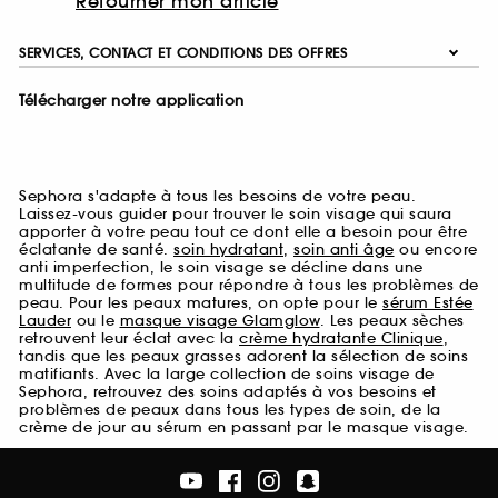
Retourner mon article
SERVICES, CONTACT ET CONDITIONS DES OFFRES
Télécharger notre application
Sephora s'adapte à tous les besoins de votre peau.
Laissez-vous guider pour trouver le soin visage qui saura
apporter à votre peau tout ce dont elle a besoin pour être
éclatante de santé.
soin hydratant
,
soin anti âge
ou encore
anti imperfection, le soin visage se décline dans une
multitude de formes pour répondre à tous les problèmes de
peau. Pour les peaux matures, on opte pour le
sérum Estée
Lauder
ou le
masque visage Glamglow
. Les peaux sèches
retrouvent leur éclat avec la
crème hydratante Clinique
,
tandis que les peaux grasses adorent la sélection de soins
matifiants. Avec la large collection de soins visage de
Sephora, retrouvez des soins adaptés à vos besoins et
problèmes de peaux dans tous les types de soin, de la
crème de jour au sérum en passant par le masque visage.