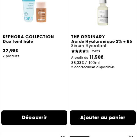
SEPHORA COLLECTION
THE ORDINARY
Duo teint hâlé
Acide Hyaluronique 2% + B5
Sérum Hydratant
32,98€
2493
2 produits
11,50€
À partir de
38,33€
/
100ml
2 contenances disponibles
Découvrir
Ajouter au panier