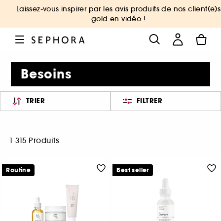
Laissez-vous inspirer par les avis produits de nos client(e)s
gold en vidéo !
Besoins
TRIER
FILTRER
1 315 Produits
Routine
Best seller