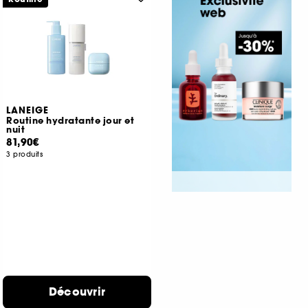
LANEIGE
Routine hydratante jour et
nuit
81,90€
3 produits
Découvrir