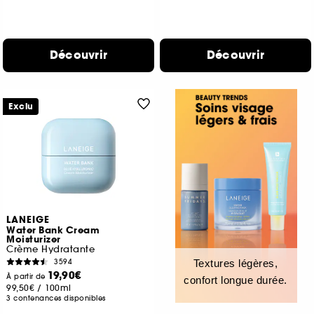
Découvrir
Découvrir
Exclu
LANEIGE
Water Bank Cream
Moisturizer
Crème Hydratante
3594
Textures légères,
19,90€
À partir de
confort longue durée.
99,50€
/
100ml
3 contenances disponibles