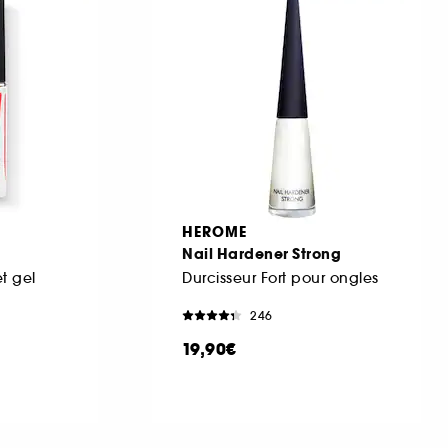
HEROME
Nail Hardener Strong
et gel
Durcisseur Fort pour ongles
246
19,90€