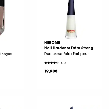
HEROME
Nail Hardener Extra Strong
Durcisseur Extra Fort pour ongles
Couleur Et Brillance Longue Tenue
408
19,90€