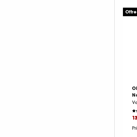
Offre
O
N
Ve
1
Pr