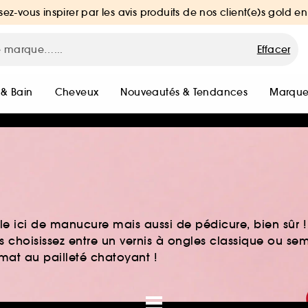
sez-vous inspirer par les avis produits de nos client(e)s gold en
Effacer
 & Bain
Cheveux
Nouveautés & Tendances
Marque
e ici de manucure mais aussi de pédicure, bien sûr ! 
s choisissez entre un vernis à ongles classique ou se
at au pailleté chatoyant !