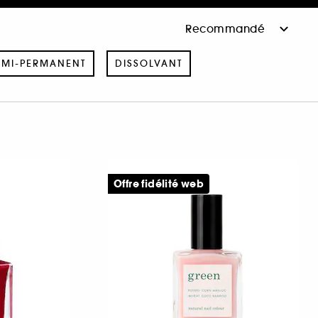
EMI-PERMANENT
DISSOLVANT
Offre fidélité web