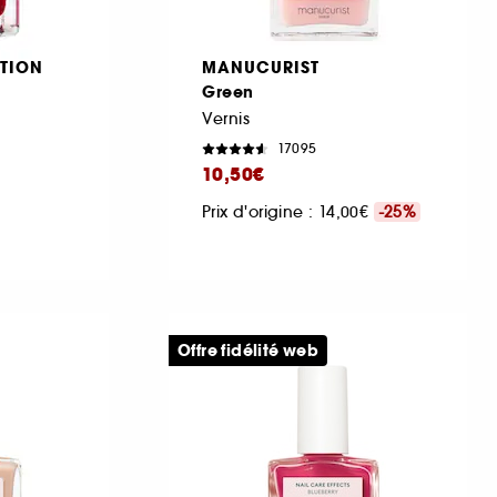
TION
MANUCURIST
Green
Vernis
17095
10,50€
Prix d'origine : 14,00€
-25%
Offre fidélité web