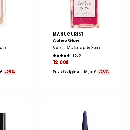
MANUCURIST
Active Glow
oin
Vernis Make-up & Soin
1603
12,00€
0€
-25%
Prix d'origine : 16,00€
-25%