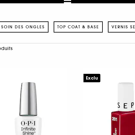
SOIN DES ONGLES
TOP COAT & BASE
VERNIS S
oduits
Exclu