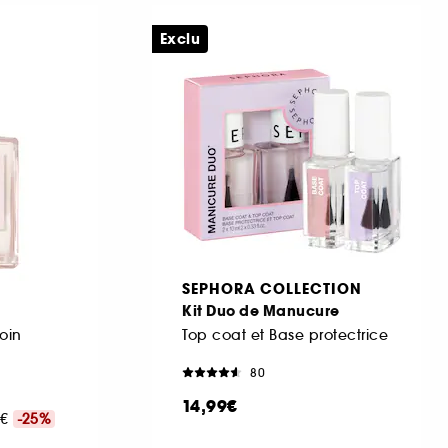
Exclu
SEPHORA COLLECTION
Kit Duo de Manucure
oin
Top coat et Base protectrice
80
14,99€
0€
-25%