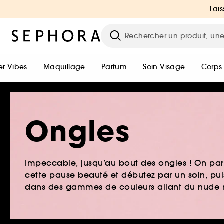
Lais
r Vibes
Maquillage
Parfum
Soin Visage
Corps
Ongles
Impeccable, jusqu’au bout des ongles ! On parl
cette pause beauté et débutez par un soin, pui
dans des gammes de couleurs allant du nude m