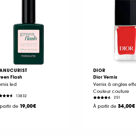
ANUCURIST
DIOR
reen Flash
Dior Vernis
rnis led
Vernis à ongles eff
Couleur couture
13832
251
19,00€
34,00€
partir de
À partir de