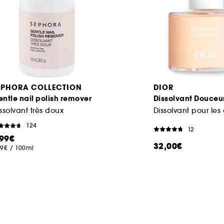
EPHORA COLLECTION
DIOR
ntle nail polish remover
Dissolvant Douceu
ssolvant très doux
Dissolvant pour les
124
12
,99€
32,00€
99€
/
100ml