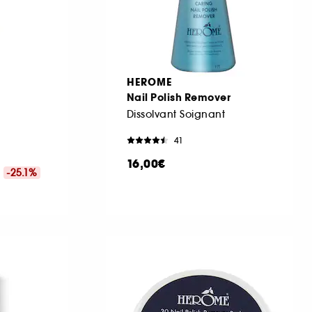
HEROME
Nail Polish Remover
Dissolvant Soignant
41
16,00€
€
-25.1%