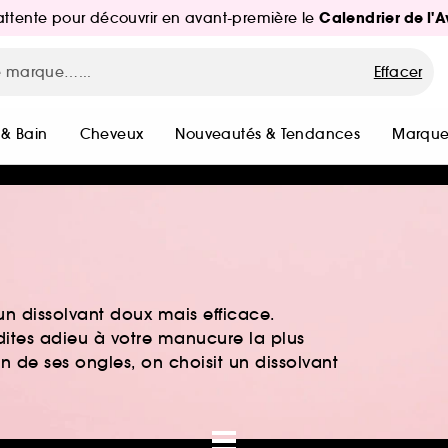
Calendrier de l'
d'attente pour découvrir en avant-première le
Effacer
 & Bain
Cheveux
Nouveautés & Tendances
Marque
 un dissolvant doux mais efficace.
dites adieu à votre manucure la plus
 de ses ongles, on choisit un dissolvant