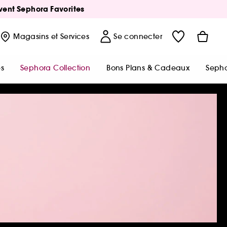
Avent Sephora Favorites
Magasins
et Services
Se connecter
s
Sephora Collection
Bons Plans & Cadeaux
Sepho