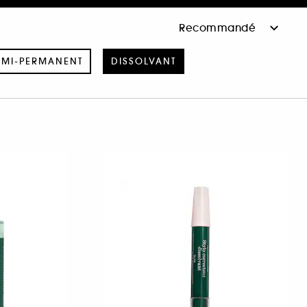
EMI-PERMANENT
DISSOLVANT