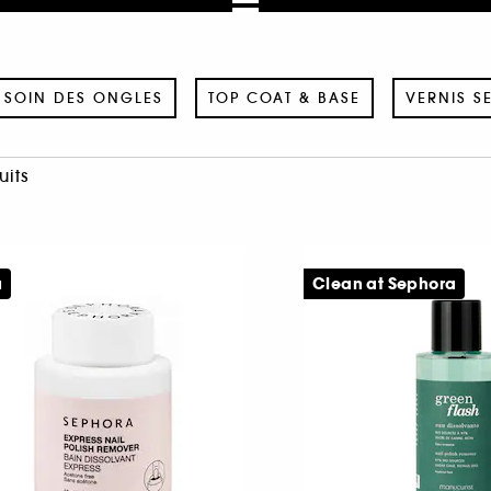
SOIN DES ONGLES
TOP COAT & BASE
VERNIS S
uits
u
Clean at Sephora