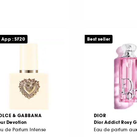
 App : SF20
Best seller
OLCE & GABBANA
DIOR
ur Devotion
Dior Addict Rosy 
u de Parfum Intense