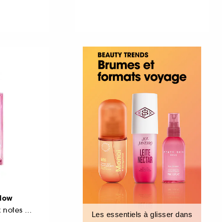
Glow
Eau de parfum aux notes de rose et de litchi
Les essentiels à glisser dans