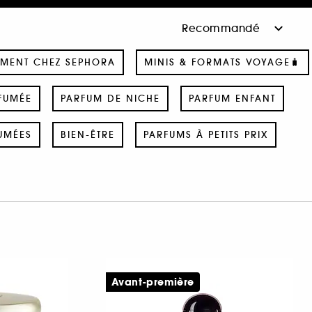
MENT CHEZ SEPHORA
MINIS & FORMATS VOYAGE🧳
FUMÉE
PARFUM DE NICHE
PARFUM ENFANT
UMÉES
BIEN-ÊTRE
PARFUMS À PETITS PRIX
Avant-première