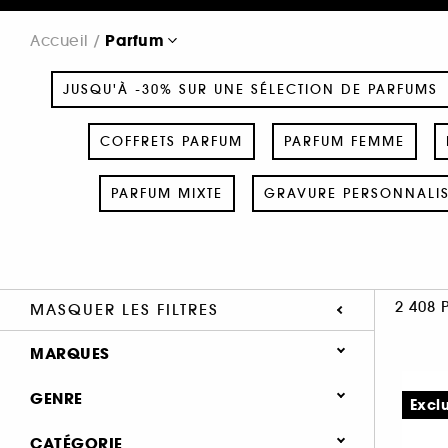
Parfum
Accueil
JUSQU'À -30% SUR UNE SÉLECTION DE PARFUMS
COFFRETS PARFUM
PARFUM FEMME
PARFUM MIXTE
GRAVURE PERSONNALI
2 408 
MASQUER LES FILTRES
MARQUES
GENRE
Excl
Femme (1379)
CATÉGORIE