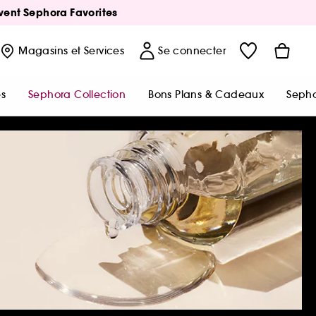
Avent Sephora Favorites
Magasins
et Services
Se connecter
s
Sephora Collection
Bons Plans & Cadeaux
Sepho