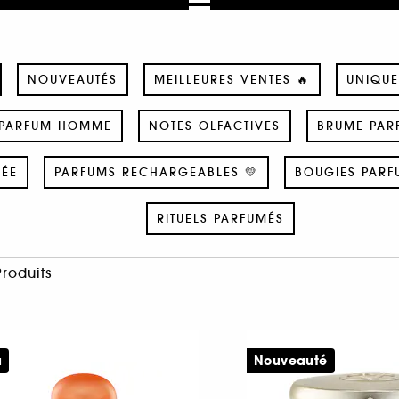
NOUVEAUTÉS
MEILLEURES VENTES 🔥
UNIQUE
PARFUM HOMME
NOTES OLFACTIVES
BRUME PAR
SÉE
PARFUMS RECHARGEABLES 💛
BOUGIES PARF
RITUELS PARFUMÉS
Produits
u
Nouveauté