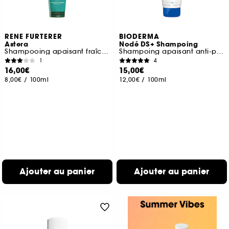
RENE FURTERER
BIODERMA
Astera
Nodé DS+ Shampoing
Shampooing apaisant fraîcheur
Shampoing apaisant anti-pelliculaire
1
4
16,00€
15,00€
8,00€
/
100ml
12,00€
/
100ml
Ajouter au panier
Ajouter au panier