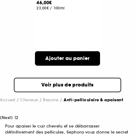
46,00€
23,00€
/
100ml
Ajouter au panier
Voir plus de produits
Accueil
Cheveux
Besoins
Anti-pelliculaire & apaisant
[
Next
]
1
2
Pour apaiser le cuir chevelu et se débarrasser
définitivement des pellicules, Sephora vous donne le secret