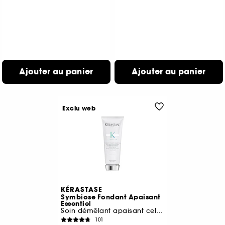
Ajouter au panier
Ajouter au panier
Exclu web
KÉRASTASE
Symbiose Fondant Apaisant
Essentiel
Soin démêlant apaisant cellulaire
101