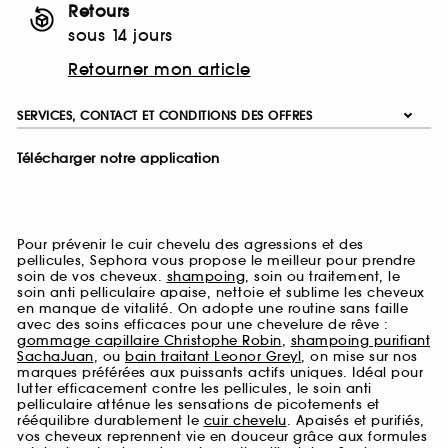
Retours
sous 14 jours
Retourner mon article
SERVICES, CONTACT ET CONDITIONS DES OFFRES
Télécharger notre application
Pour prévenir le cuir chevelu des agressions et des
pellicules, Sephora vous propose le meilleur pour prendre
soin de vos cheveux.
shampoing
, soin ou traitement, le
soin anti pelliculaire apaise, nettoie et sublime les cheveux
en manque de vitalité. On adopte une routine sans faille
avec des soins efficaces pour une chevelure de rêve :
gommage capillaire Christophe Robin
,
shampoing purifiant
SachaJuan
, ou
bain traitant Leonor Greyl
, on mise sur nos
marques préférées aux puissants actifs uniques. Idéal pour
lutter efficacement contre les pellicules, le soin anti
pelliculaire atténue les sensations de picotements et
rééquilibre durablement le
cuir chevelu
. Apaisés et purifiés,
vos cheveux reprennent vie en douceur grâce aux formules