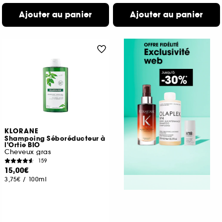
Ajouter au panier
Ajouter au panier
KLORANE
Shampoing Séboréducteur à
l'Ortie BIO
Cheveux gras
159
15,00€
3,75€
/
100ml