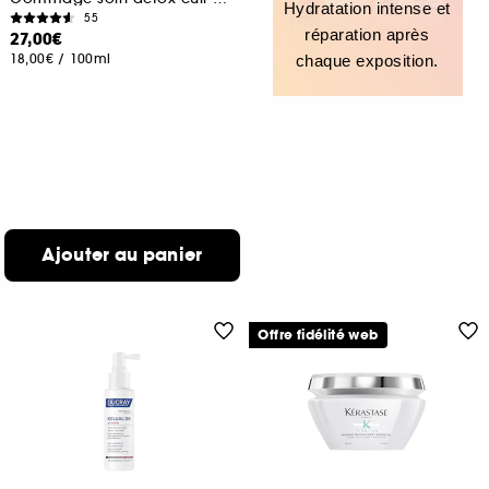
Hydratation intense et
55
réparation après
27,00€
18,00€
/
100ml
chaque exposition.
Ajouter au panier
Offre fidélité web