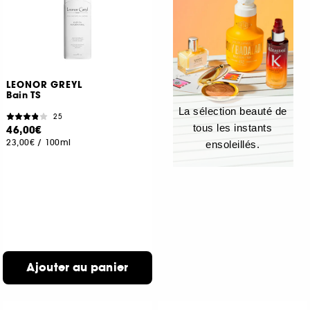
LEONOR GREYL
Bain TS
La sélection beauté de
25
tous les instants
46,00€
23,00€
/
100ml
ensoleillés.
Ajouter au panier