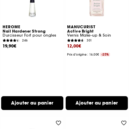
HEROME
MANUCURIST
Nail Hardener Strong
Active Bright
Durcisseur Fort pour ongles
Vernis Make-up & Soin
246
301
19,90€
12,00€
Prix d'origine : 16,00€
-25%
Ajouter au panier
Ajouter au panier