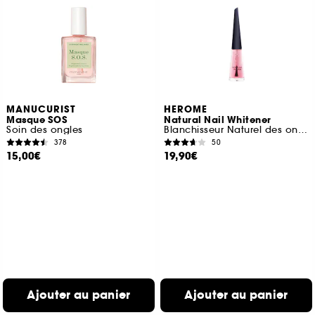
MANUCURIST
HEROME
Masque SOS
Natural Nail Whitener
Soin des ongles
Blanchisseur Naturel des ongles
378
50
15,00€
19,90€
Ajouter au panier
Ajouter au panier