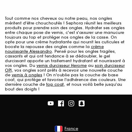
Tout comme nos cheveux ou notre peau, nos ongles
méritent d'être chouchoutés ! Sephora réunit les meilleurs
produits pour prendre soin des ongles. Hydrater ses ongles
entre chaque pose de vernis, c'est s'assurer une manucure
toujours au top et protéger nos ongles de la casse. On
opte pour une crème hydratante qui nourrit les cuticules et
booste la repousse des ongles comme la
crème
nourissante Alessandro
. Pensé pour les ongles fragiles,
cassants et qui ont tendance à se dédoubler, le gel
durcissant apporte un traitement hydratant et nourrissant à
vos ongles. Du
vernis durcisseur Herome
au
soin durcisseur
OPI
, vos ongles sont prêts à recevoir une nouvelle couche
de
vernis à ongles
! On n'oublie pas la couche de base
coat, qui protège et favorise l'adhérence des couleurs. Une
dernière couche de
top coat
, et nous voilà belle jusqu'au
bout des doigts !
France