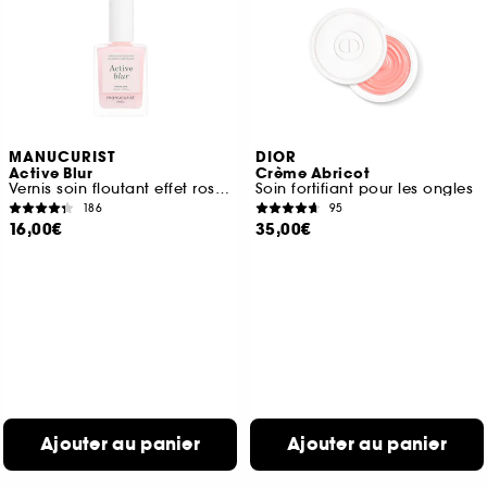
MANUCURIST
DIOR
Active Blur
Crème Abricot
Vernis soin floutant effet rose mat
Soin fortifiant pour les ongles
186
95
16,00€
35,00€
Ajouter au panier
Ajouter au panier