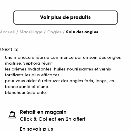
Voir plus de produits
Accueil
Maquillage
Ongles
Soin des ongles
[
Next
]
1
2
Une manucure réussie commence par un soin des ongles
maîtrisé. Sephora réunit
les crèmes hydratantes, huiles nourrissantes et vernis
fortifiants les plus efficaces
pour vous aider à retrouver des ongles forts, longs, en
bonne santé et d'une
blancheur éclatante.
Retrait en magasin
Click & Collect en 2h offert
En savoir plus