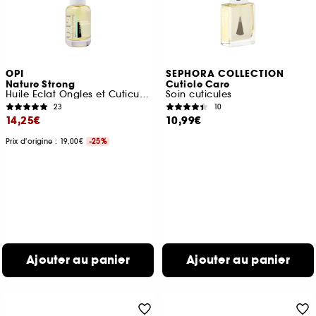
OPI
SEPHORA COLLECTION
Nature Strong
Cuticle Care
Huile Eclat Ongles et Cuticules Booster d'humeur
Soin cuticules
23
10
14,25€
10,99€
Prix d'origine : 19,00€
-25%
Ajouter au panier
Ajouter au panier