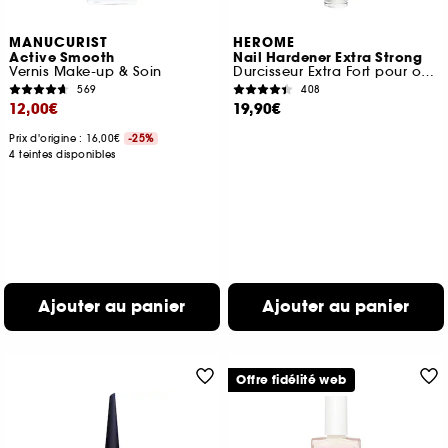
MANUCURIST
HEROME
Active Smooth
Nail Hardener Extra Strong
Vernis Make-up & Soin
Durcisseur Extra Fort pour ongles
569
408
12,00€
19,90€
Prix d'origine : 16,00€
-25%
4 teintes disponibles
Ajouter au panier
Ajouter au panier
Offre fidélité web