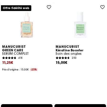
Offre fidélité web
MANUCURIST
MANUCURIST
GREEN CARE
Kératine Booster
SERUM COMPLET
Soin des ongles
418
250
11,25€
15,00€
Prix d'origine : 15,00€
-25%