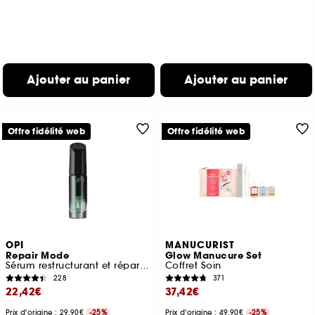
Ajouter au panier
Ajouter au panier
Offre fidélité web
Offre fidélité web
OPI
MANUCURIST
Repair Mode
Glow Manucure Set
Sérum restructurant et réparateur profond de l'ongle
Coffret Soin
228
371
22,42€
37,42€
Prix d'origine : 29,90€
-25%
Prix d'origine : 49,90€
-25%