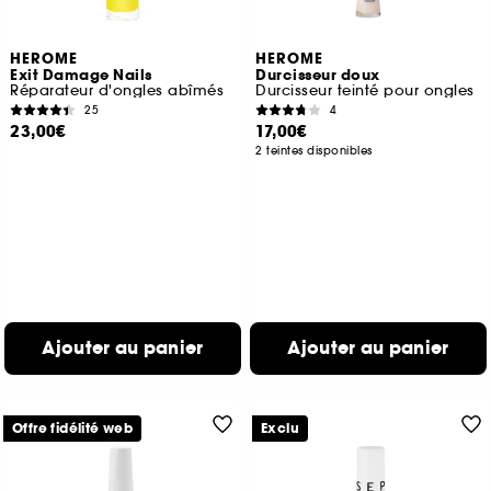
HEROME
HEROME
Exit Damage Nails
Durcisseur doux
Réparateur d'ongles abîmés
Durcisseur teinté pour ongles
25
4
23,00€
17,00€
2 teintes disponibles
Ajouter au panier
Ajouter au panier
Offre fidélité web
Exclu