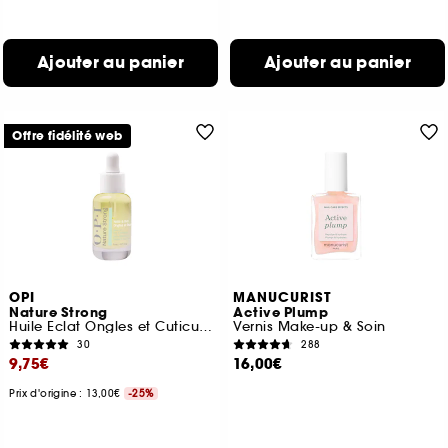
Ajouter au panier
Ajouter au panier
Offre fidélité web
OPI
MANUCURIST
Nature Strong
Active Plump
Huile Eclat Ongles et Cuticules Booster d'humeur
Vernis Make-up & Soin
30
288
9,75€
16,00€
Prix d'origine : 13,00€
-25%