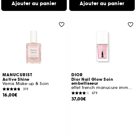
Ajouter au panier
Ajouter au panier
MANUCURIST
DIOR
Active Shine
Dior Nail Glow Soin
embellisseur
Vernis Make-up & Soin
effet french manucure immédiat
319
679
16,00€
37,00€