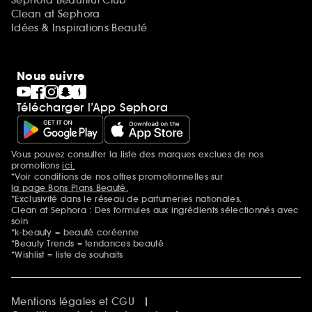
Clean at Sephora
Idées & Inspirations Beauté
Nous suivre
Télécharger l’App Sephora
Vous pouvez consulter la liste des marques exclues de nos
Mentions additionnelles
promotions
ici.
*Voir conditions de nos offres promotionnelles sur
la page Bons Plans Beauté.
*Exclusivité dans le réseau de parfumeries nationales.
Clean at Sephora : Des formules aux ingrédients sélectionnés avec
soin
*k-beauty = beauté coréenne
*Beauty Trends = tendances beauté
*Wishlist = liste de souhaits
Mentions légales et CGU