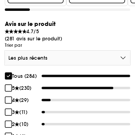
Avis sur le produit
4.7/5
(281 avis sur le produit)
Trier par
Les plus récents
Tous (284)
5
(230)
4
(29)
3
(11)
2
(10)