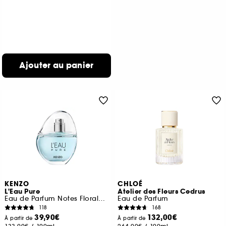
Ajouter au panier
KENZO
CHLOÉ
L'Eau Pure
Atelier des Fleurs Cedrus
Eau de Parfum Notes Florales Boisées Aquatiques
Eau de Parfum
118
168
39,90€
132,00€
À partir de
À partir de