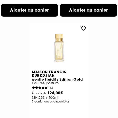
Ajouter au panier
Ajouter au panier
MAISON FRANCIS
KURKDJIAN
gentle Fluidity Edition Gold
Eau de parfum
13
124,00€
À partir de
354,29€
/
100ml
2 contenances disponibles