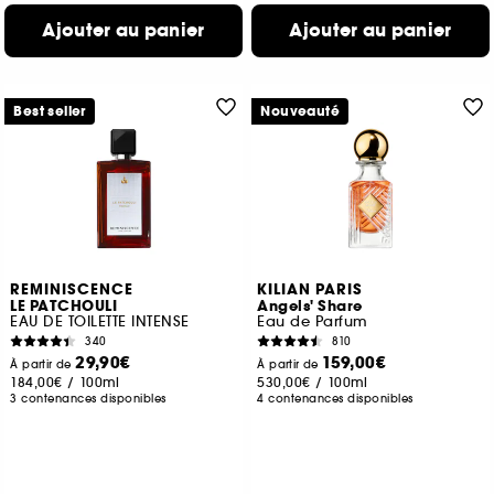
Ajouter au panier
Ajouter au panier
Best seller
Nouveauté
REMINISCENCE
KILIAN PARIS
LE PATCHOULI
Angels' Share
EAU DE TOILETTE INTENSE
Eau de Parfum
340
810
29,90€
159,00€
À partir de
À partir de
184,00€
/
100ml
530,00€
/
100ml
3 contenances disponibles
4 contenances disponibles