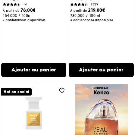
14
1329
78,00€
219,00€
À partir de
À partir de
154,00€
/
100ml
730,00€
/
100ml
2 contenances disponibles
3 contenances disponibles
Ajouter au panier
Ajouter au panier
Hot on social