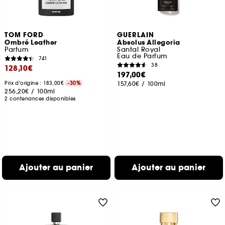
TOM FORD
GUERLAIN
Ombré Leather
Absolus Allegoria
Parfum
Santal Royal
Eau de Parfum
741
38
128,10€
197,00€
Prix d'origine : 183,00€
-30%
157,60€
/
100ml
256,20€
/
100ml
2 contenances disponibles
Ajouter au panier
Ajouter au panier