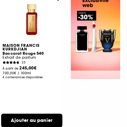
MAISON FRANCIS
KURKDJIAN
Baccarat Rouge 540
Extrait de parfum
25
245,00€
À partir de
700,00€
/
100ml
4 contenances disponibles
Ajouter au panier