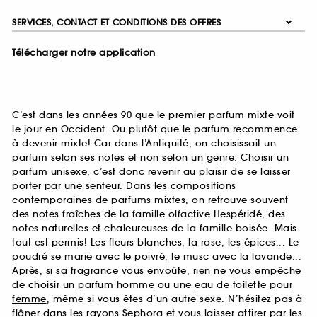
SERVICES, CONTACT ET CONDITIONS DES OFFRES
Télécharger notre application
C’est dans les années 90 que le premier parfum mixte voit
le jour en Occident. Ou plutôt que le parfum recommence
à devenir mixte! Car dans l’Antiquité, on choisissait un
parfum selon ses notes et non selon un genre. Choisir un
parfum unisexe, c’est donc revenir au plaisir de se laisser
porter par une senteur. Dans les compositions
contemporaines de parfums mixtes, on retrouve souvent
des notes fraîches de la famille olfactive Hespéridé, des
notes naturelles et chaleureuses de la famille boisée. Mais
tout est permis! Les fleurs blanches, la rose, les épices... Le
poudré se marie avec le poivré, le musc avec la lavande...
Après, si sa fragrance vous envoûte, rien ne vous empêche
de choisir un
parfum homme
ou une
eau de toilette pour
femme
, même si vous êtes d’un autre sexe. N’hésitez pas à
flâner dans les rayons Sephora et vous laisser attirer par les