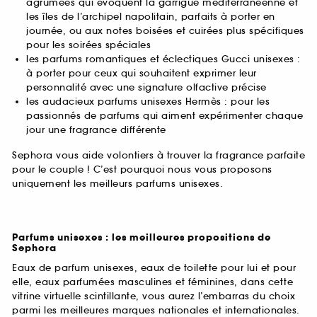
agrumées qui évoquent la garrigue méditerranéenne et
les îles de l’archipel napolitain, parfaits à porter en
journée, ou aux notes boisées et cuirées plus spécifiques
pour les soirées spéciales
les parfums romantiques et éclectiques Gucci unisexes :
à porter pour ceux qui souhaitent exprimer leur
personnalité avec une signature olfactive précise
les audacieux parfums unisexes Hermès : pour les
passionnés de parfums qui aiment expérimenter chaque
jour une fragrance différente
Sephora vous aide volontiers à trouver la fragrance parfaite
pour le couple ! C’est pourquoi nous vous proposons
uniquement les meilleurs parfums unisexes.
Parfums unisexes : les meilleures propositions de
Sephora
Eaux de parfum unisexes, eaux de toilette pour lui et pour
elle, eaux parfumées masculines et féminines, dans cette
vitrine virtuelle scintillante, vous aurez l’embarras du choix
parmi les meilleures marques nationales et internationales.