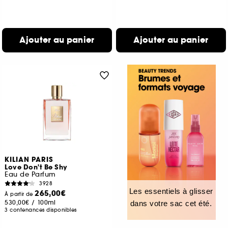
Ajouter au panier
Ajouter au panier
KILIAN PARIS
Love Don't Be Shy
Eau de Parfum
3928
Les essentiels à glisser
265,00€
À partir de
530,00€
/
100ml
dans votre sac cet été.
3 contenances disponibles