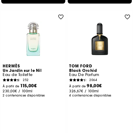
HERMÈS
TOM FORD
Un Jardin sur le Nil
Black Orchid
Eau de Toilette
Eau De Parfum
252
2064
115,00€
98,00€
À partir de
À partir de
230,00€
/
100ml
326,67€
/
100ml
2 contenances disponibles
4 contenances disponibles