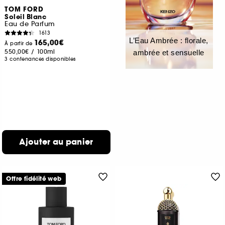
TOM FORD
Soleil Blanc
Eau de Parfum
1613
L’Eau Ambrée : florale,
165,00€
À partir de
550,00€
/
100ml
ambrée et sensuelle
3 contenances disponibles
Ajouter au panier
Offre fidélité web