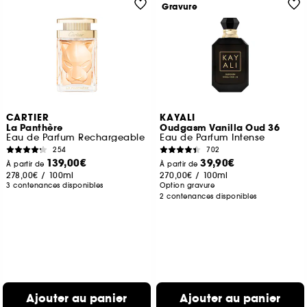
Gravure
CARTIER
KAYALI
La Panthère
Oudgasm Vanilla Oud 36
Eau de Parfum Rechargeable
Eau de Parfum Intense
254
702
139,00€
39,90€
À partir de
À partir de
278,00€
/
100ml
270,00€
/
100ml
3 contenances disponibles
Option gravure
2 contenances disponibles
Ajouter au panier
Ajouter au panier