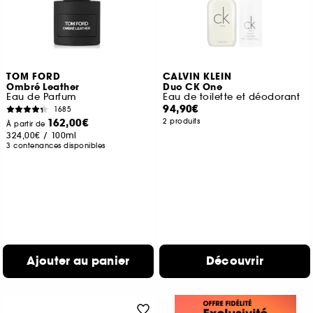
TOM FORD
CALVIN KLEIN
Ombré Leather
Duo CK One
Eau de Parfum
Eau de toilette et déodorant
94,90€
1685
162,00€
2 produits
À partir de
324,00€
/
100ml
3 contenances disponibles
Ajouter au panier
Découvrir