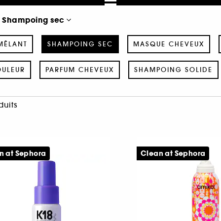
Shampoing sec
MÊLANT
SHAMPOING SEC
MASQUE CHEVEUX
OULEUR
PARFUM CHEVEUX
SHAMPOING SOLIDE
duits
n at Sephora
Clean at Sephora