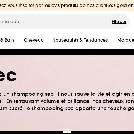
sez-vous inspirer par les avis produits de nos client(e)s gold en
Effacer
 & Bain
Cheveux
Nouveautés & Tendances
Marque
ec
un shampooing sec. Il nous sauve la vie et agit en 
 ! En retrouvant volume et brillance, nos cheveux son
 parfum sucré, le shampooing sec apporte une touche 