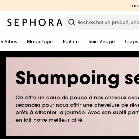
Lais
r Vibes
Maquillage
Parfum
Soin Visage
Corps
Shampoing s
On offre un coup de pouce à nos cheveux avec 
secondes pour nous offrir une chevelure de rêve
prêts à affronter la journée. Avec son subtil
en fait notre meilleur allié.