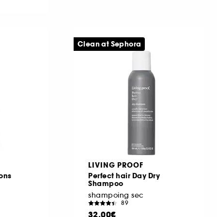
Clean at Sephora
LIVING PROOF
ons
Perfect hair Day Dry
Shampoo
shampoing sec
89
32,00€