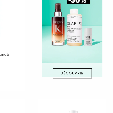
vancé
DÉCOUVRIR