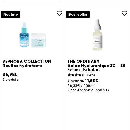
Routine
Best seller
SEPHORA COLLECTION
THE ORDINARY
Routine hydratante
Acide Hyaluronique 2% + B5
Sérum Hydratant
36,98€
2493
2 produits
11,50€
À partir de
38,33€
/
100ml
2 contenances disponibles