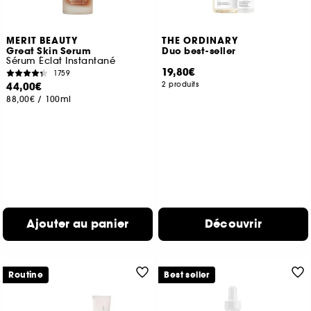
MERIT BEAUTY
THE ORDINARY
Great Skin Serum
Duo best-seller
Sérum Éclat Instantané
19,80€
1759
44,00€
2 produits
88,00€
/
100ml
Ajouter au panier
Découvrir
Routine
Best seller