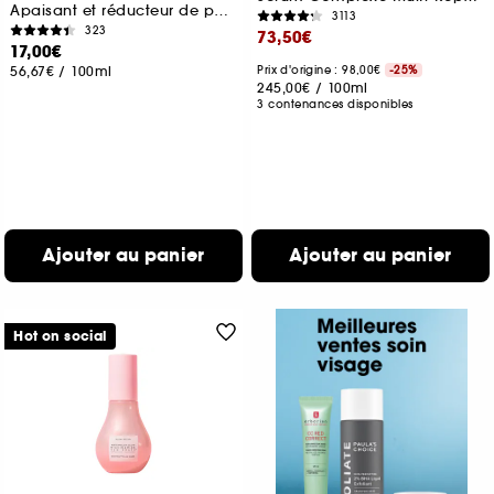
Apaisant et réducteur de pores
3113
323
73,50€
17,00€
56,67€
/
100ml
Prix d'origine : 98,00€
-25%
245,00€
/
100ml
3 contenances disponibles
Ajouter au panier
Ajouter au panier
Hot on social