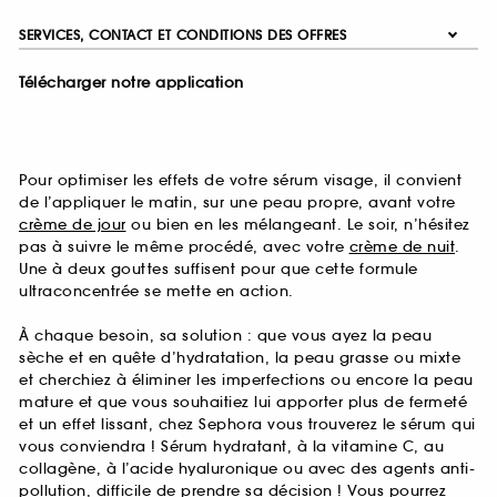
SERVICES, CONTACT ET CONDITIONS DES OFFRES
Télécharger notre application
Pour optimiser les effets de votre sérum visage, il convient
de l’appliquer le matin, sur une peau propre, avant votre
crème de jour
ou bien en les mélangeant. Le soir, n’hésitez
pas à suivre le même procédé, avec votre
crème de nuit
.
Une à deux gouttes suffisent pour que cette formule
ultraconcentrée se mette en action.
À chaque besoin, sa solution : que vous ayez la peau
sèche et en quête d’hydratation, la peau grasse ou mixte
et cherchiez à éliminer les imperfections ou encore la peau
mature et que vous souhaitiez lui apporter plus de fermeté
et un effet lissant, chez Sephora vous trouverez le sérum qui
vous conviendra ! Sérum hydratant, à la vitamine C, au
collagène, à l’acide hyaluronique ou avec des agents anti-
pollution, difficile de prendre sa décision ! Vous pourrez