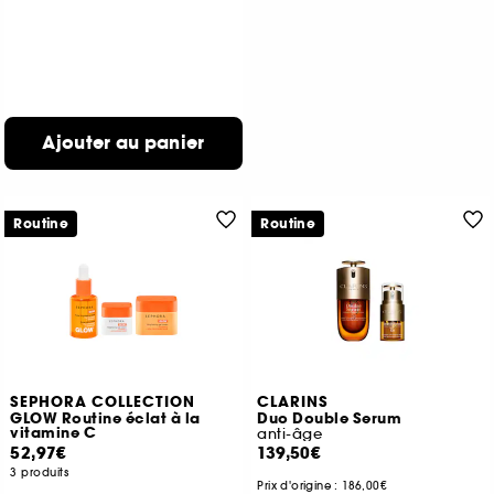
Ajouter au panier
Routine
Routine
SEPHORA COLLECTION
CLARINS
GLOW Routine éclat à la
Duo Double Serum
vitamine C
anti-âge
52,97€
139,50€
3 produits
Prix d'origine :
186,00€