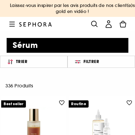
Laissez-vous inspirer par les avis produits de nos client(e)s
gold en vidéo !
Sérum
TRIER
FILTRER
336 Produits
Best seller
Routine