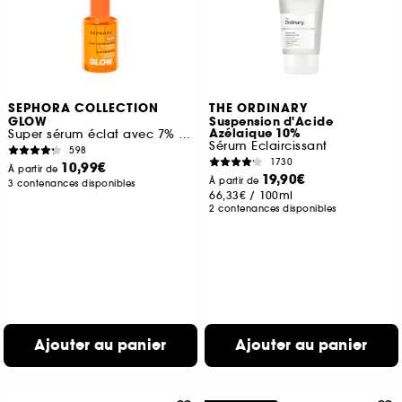
SEPHORA COLLECTION
THE ORDINARY
GLOW
Suspension d'Acide
Azélaique 10%
Super sérum éclat avec 7% de vitamine C et de la vitamine E
Sérum Eclaircissant
598
1730
10,99€
À partir de
19,90€
À partir de
3 contenances disponibles
66,33€
/
100ml
2 contenances disponibles
Ajouter au panier
Ajouter au panier