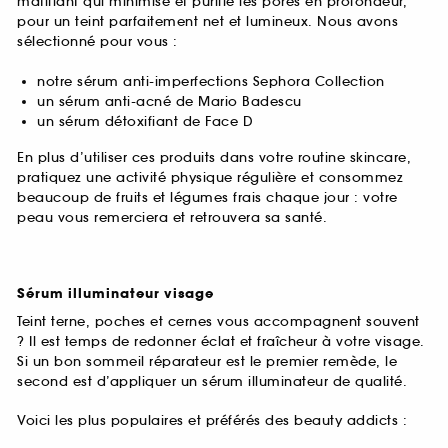
matifiant qui minimise et purifie les pores en profondeur,
pour un teint parfaitement net et lumineux. Nous avons
sélectionné pour vous :
notre sérum anti-imperfections Sephora Collection
un sérum anti-acné de Mario Badescu
un sérum détoxifiant de Face D
En plus d’utiliser ces produits dans votre routine skincare,
pratiquez une activité physique régulière et consommez
beaucoup de fruits et légumes frais chaque jour : votre
peau vous remerciera et retrouvera sa santé.
Sérum illuminateur visage
Teint terne, poches et cernes vous accompagnent souvent
? Il est temps de redonner éclat et fraîcheur à votre visage.
Si un bon sommeil réparateur est le premier remède, le
second est d’appliquer un sérum illuminateur de qualité.
Voici les plus populaires et préférés des beauty addicts :