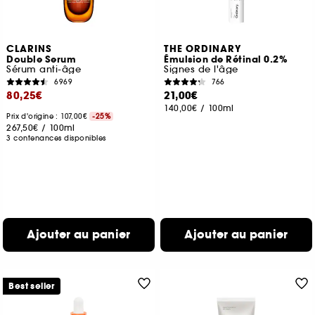
CLARINS
THE ORDINARY
Double Serum
Émulsion de Rétinal 0.2%
Sérum anti-âge
Signes de l'âge
6969
766
80,25€
21,00€
140,00€
/
100ml
Prix d'origine : 107,00€
-25%
267,50€
/
100ml
3 contenances disponibles
Ajouter au panier
Ajouter au panier
Best seller