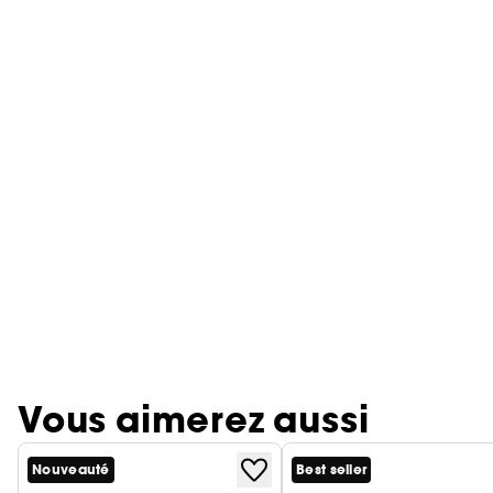
Vous aimerez aussi
Nouveauté
Best seller