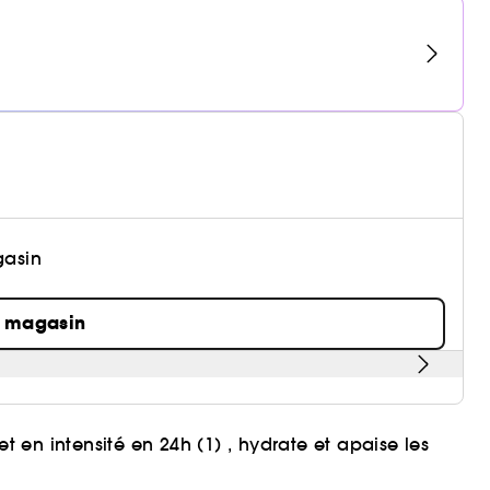
gasin
n magasin
et en intensité en 24h (1) , hydrate et apaise les