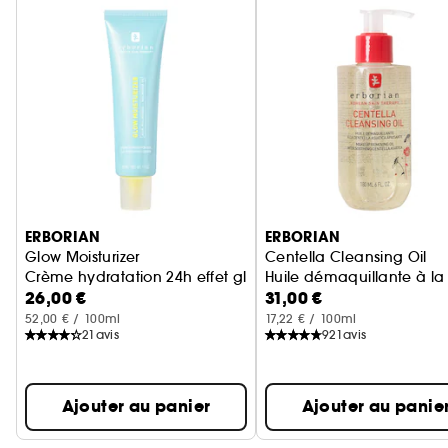
Ignorer le carrousel produits
ERBORIAN
ERBORIAN
Glow Moisturizer
Centella Cleansing Oil
Crème hydratation 24h effet glass skin
Huile démaquillante à la
26,00 €
31,00 €
52,00 € / 100ml
17,22 € / 100ml
21
avis
921
avis
Ajouter au panier
Ajouter au panie