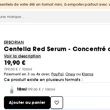
ssentiels de votre été en format mini, à emporter partout avec 
ERBORIAN
Centella Red Serum - Concentré 
Voir la description
19,90 €
199,00 € / 100ml
Paiement en 3 ou 4x avec
PayPal
,
Oney
ou
Klarna
Ce produit existe en plusieurs formats :
10ml
199,00 € / 100ml
Ajouter au panier