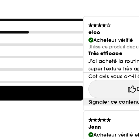
elco
Acheteur vérifié
Utilise ce produit depu
Très efficace
J’ai acheté la rout
super texture très a
Cet avis vous a-t-il 
Signaler ce conten
Jenn
Acheteur vérifié 