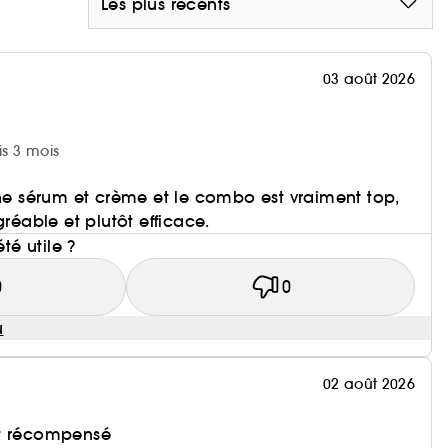
Les plus récents
03 août 2026
is 3 mois
ine sérum et crème et le combo est vraiment top,
gréable et plutôt efficace.
été utile ?
0
0
u
02 août 2026
et récompensé