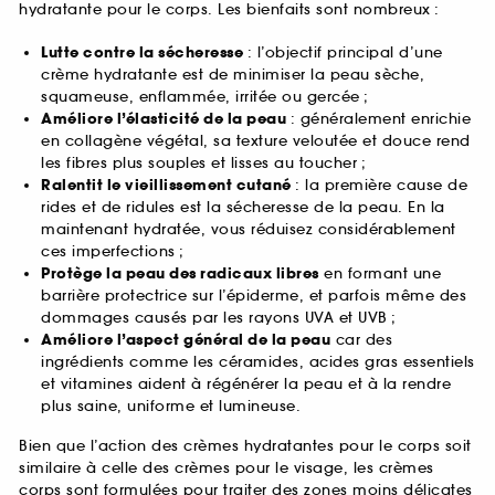
hydratante pour le corps. Les bienfaits sont nombreux :
Lutte contre la sécheresse
: l’objectif principal d’une
crème hydratante est de minimiser la peau sèche,
squameuse, enflammée, irritée ou gercée ;
Améliore l’élasticité de la peau
: généralement enrichie
en collagène végétal, sa texture veloutée et douce rend
les fibres plus souples et lisses au toucher ;
Ralentit le vieillissement cutané
: la première cause de
rides et de ridules est la sécheresse de la peau. En la
maintenant hydratée, vous réduisez considérablement
ces imperfections ;
Protège la peau des radicaux libres
en formant une
barrière protectrice sur l’épiderme, et parfois même des
dommages causés par les rayons UVA et UVB ;
Améliore l’aspect général de la peau
car des
ingrédients comme les céramides, acides gras essentiels
et vitamines aident à régénérer la peau et à la rendre
plus saine, uniforme et lumineuse.
Bien que l’action des crèmes hydratantes pour le corps soit
similaire à celle des crèmes pour le visage, les crèmes
corps sont formulées pour traiter des zones moins délicates