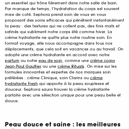
un essentiel qui trône fièrement dans notre salle de bain.
Par manque de temps, l’hydratation du corps est souvent
mise de coté. Sephora prend soin de vous en vous
proposant des soins efficaces qui pénètrent instantanément
la peau : des textures qui ne collent pas, des finis mats et
satinés qui subliment notre corps été comme hiver. La
crème hydratante ne quitte plus notre routine soin. En
format voyage, elle nous accompagne dans tous nos
déplacements, que cela soit en vacances ou au travail. On
adopte une crème hydratante en accord avec notre
parfum
ou notre
eau de soin
, comme une
crème corps
Jean-Paul Gaultier
ou une
crème Rituals
. On mise sur les
formules innovantes et expertes de nos marques soin
préférées : crème Clinique, soin Clarins ou
crème
hydratante Fresh
qui apporte à la peau souplesse et
douceur. Sephora saura trouver la crème hydratante
parfaite avec une sélection unique pour une peau belle et
douce.
Peau douce et saine : les meilleures