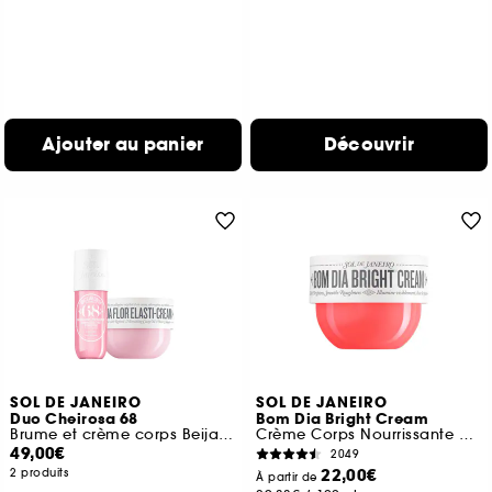
Ajouter au panier
Découvrir
SOL DE JANEIRO
SOL DE JANEIRO
Duo Cheirosa 68
Bom Dia Bright Cream
Brume et crème corps Beija Flor
Crème Corps Nourrissante et Exfoliante
49,00€
2049
22,00€
2 produits
À partir de