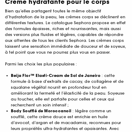
Crème hydratante pour le corps
Bien qu’elles partagent toutes le même objectif
d’hydratation de la peau, les crèmes corps se déclinent en
différentes textures. Le catalogue Sephora propose en effet
des formules épaisses, riches et nourrissantes, mais aussi
des versions plus fluides et légères, capables de répondre
aux attentes de tous les clients Sephora. Les crèmes corps
laissent une sensation immédiate de douceur et de soyeux,
à tel point que vous ne pourrez plus vous en passer.
Parmi les choix les plus populaires :
Beija Flor™ Elasti-Cream de Sol de Janeiro
: cette
formule à base d’extraits de cacay, de collagène et de
squalane végétal nourrit en profondeur tout en
améliorant la fermeté et l’élasticité de la peau. Soyeuse
au toucher, elle est parfaite pour celles et ceux qui
recherchent un soin intensif ;
Body Soufflé de Moroccanoil
: légère comme un
soufflé, cette crème douce est enrichie en huile
d’avocat, d’argan et de macadamia, reconnues pour
leurs propriétés ultra-hydratantes et apaisantes. Avec