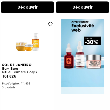
Découvrir
Découvrir
SOL DE JANEIRO
Bum Bum
Rituel Fermeté Corps
101,82€
Prix d'origine :
111,80€
3 produits