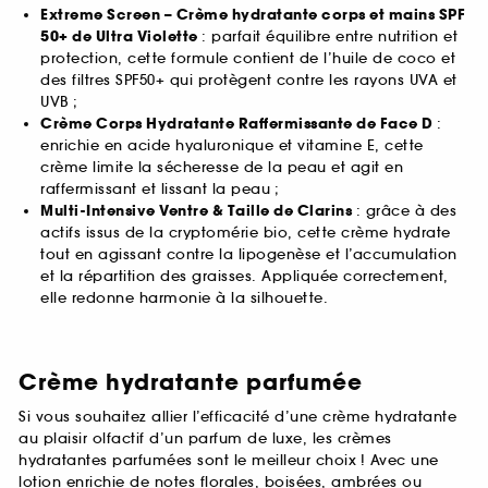
Extreme Screen – Crème hydratante corps et mains SPF
50+ de Ultra Violette
: parfait équilibre entre nutrition et
protection, cette formule contient de l’huile de coco et
des filtres SPF50+ qui protègent contre les rayons UVA et
UVB ;
Crème Corps Hydratante Raffermissante de Face D
:
enrichie en acide hyaluronique et vitamine E, cette
crème limite la sécheresse de la peau et agit en
raffermissant et lissant la peau ;
Multi-Intensive Ventre & Taille de Clarins
: grâce à des
actifs issus de la cryptomérie bio, cette crème hydrate
tout en agissant contre la lipogenèse et l’accumulation
et la répartition des graisses. Appliquée correctement,
elle redonne harmonie à la silhouette.
Crème hydratante parfumée
Si vous souhaitez allier l’efficacité d’une crème hydratante
au plaisir olfactif d’un parfum de luxe, les crèmes
hydratantes parfumées sont le meilleur choix ! Avec une
lotion enrichie de notes florales, boisées, ambrées ou