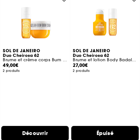
SOL DE JANEIRO
SOL DE JANEIRO
Duo Cheirosa 62
Duo Cheirosa 62
Brume et crème corps Bum Bum
Brume et lotion Body Badalada
49,00€
27,00€
2 produits
2 produits
Découvrir
Épuisé