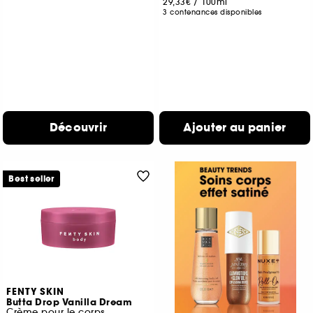
29,33€
/
100ml
3 contenances disponibles
Découvrir
Ajouter au panier
Best seller
FENTY SKIN
Butta Drop Vanilla Dream
Crème pour le corps