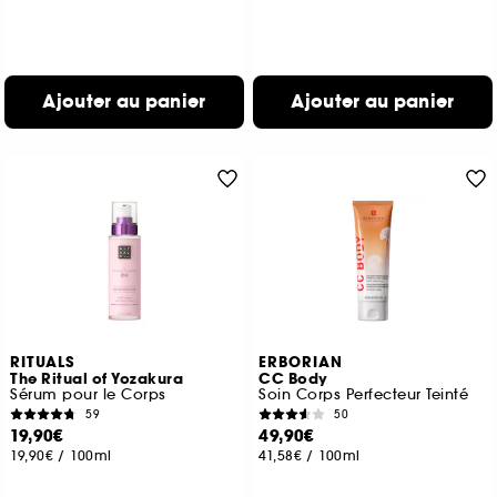
Ajouter au panier
Ajouter au panier
RITUALS
ERBORIAN
The Ritual of Yozakura
CC Body
Sérum pour le Corps
Soin Corps Perfecteur Teinté
59
50
19,90€
49,90€
19,90€
/
100ml
41,58€
/
100ml