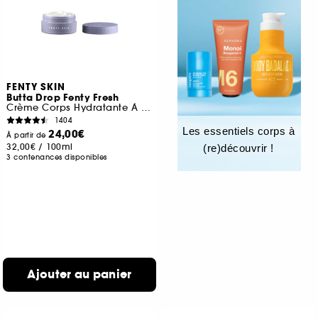
FENTY SKIN
Butta Drop Fenty Fresh
Crème Corps Hydratante À L'Huile Fouettée
1404
Les essentiels corps à
24,00€
À partir de
32,00€
/
100ml
(re)découvrir !
3 contenances disponibles
Ajouter au panier