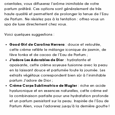
orientales, vous diffuserez l’arôme inimitable de votre
parfum préféré. Ces options sont généralement de très
haute qualité et permettent de prolonger la tenue de l’Eau
de Parfum. Ne résistez pas à la tentation : offrez-vous un
spa de luxe directement chez vous.
Voici quelques suggestions :
Good Girl de Carolina Herrera
: douce et veloutée,
cette crème reflète le mélange iconique de jasmin, de
fève tonka et de cacao de l’Eau de Parfum ;
J’adore Les Adorables de Dior
: hydratante et
apaisante, cette crème soyeuse fusionne avec la peau
en la laissant douce et parfumée toute la journée. Les
extraits végétaux correspondent bien sûr à l’inimitable
parfum J’adore de Dior ;
Crème Corps Sublimatrice de Mugler
: riche en acide
hyaluronique et en essences naturelles, cette crème est
la combinaison parfaite pour une hydratation profonde
et un parfum persistant sur la peau. Inspirée de l’Eau de
Parfum Alien, vous l’adorerez jusqu’à la dernière goutte !