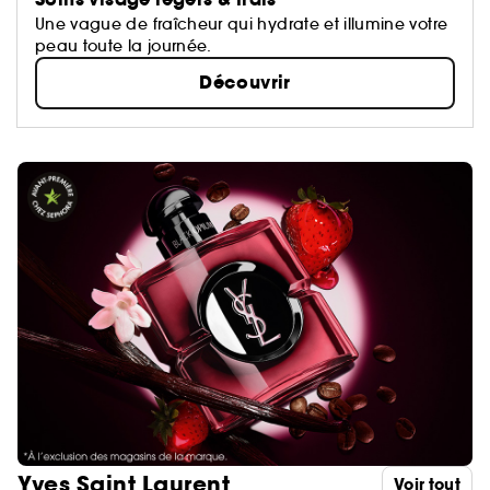
Une vague de fraîcheur qui hydrate et illumine votre
peau toute la journée.
Découvrir
Yves Saint Laurent
Voir tout