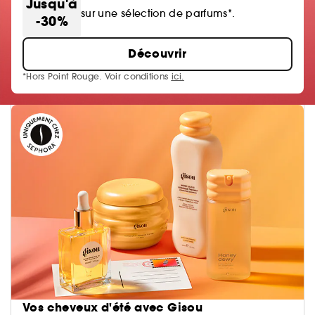
Jusqu'à
sur une sélection de parfums*.
-30%
Découvrir
*Hors Point Rouge. Voir conditions
ici.
Vos cheveux d'été avec Gisou