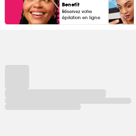
Benefit
Réservez votre
épilation en ligne.
Living Proo