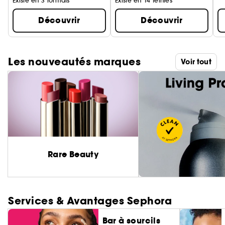
Existe en 3 formats
Existe en 14 teintes
Découvrir
Découvrir
Les nouveautés marques
Voir tout
Rare Beauty
Services & Avantages Sephora
Bar à sourcils