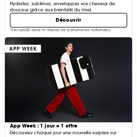
Hydratez, sublimez, enveloppez vos cheveux de
douceur grâce aux bienfaits du miel.
Découvrir
*Exclusivité dans le réseau de parfumeries nationales.
App Week : 1 jour = 1 offre
Découvrez chaque jour une nouvelle surprise sur