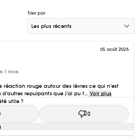
Trier par
Les plus récents
05 août 2026
is 1 mois
ne réaction rouge autour des lèvres ce qui n’est
 d’autres repulpants que j’ai pu t...
Voir plus
été utile ?
0
0
u