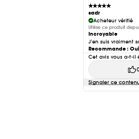
sadr
Acheteur vérifié
Utilise ce produit depu
Incroyable
J’en suis vraiment s
Recommande : Ou
Cet avis vous a-t-il 
Signaler ce conten