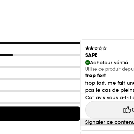
SAPE
Acheteur vérifié
Utilise ce produit depu
trop fort
trop fort, me fait u
pas le cas de pleins
Cet avis vous a-t-il 
Signaler ce conten