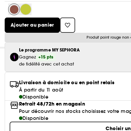
Ajouter au panier
Produit point rouge non 
Le programme MY SEPHORA
+15 pts
Gagnez
de fidélité avec cet achat
Livraison à domicile ou en point relais
À partir du 11 août
Disponible
Retrait 48/72h en magasin
Pour découvrir nos stocks choisissez votre ma
Disponible
Choisir u