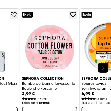
Exclu
Exclu
ON
SEPHORA COLLECTION
SEPHORA COLL
fect Gloss
Bombe de bain effervescente
Beurres Lèvres
Boule effervescente
Soin hydratant l
2,99 €
6,99 €
145
avis
364
avis
Existe en 4 formats
Existe en 3 formats