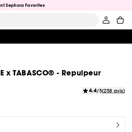
ent Sephora Favorites
 x TABASCO® - Repulpeur
4.4
/5
(258 avis)