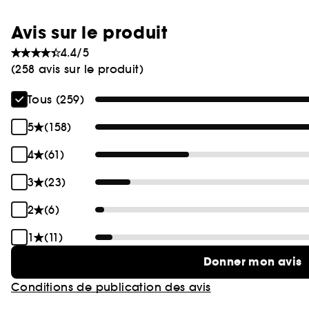
Avis sur le produit
4.4/5
(258 avis sur le produit)
Tous (259)
5
(158)
4
(61)
3
(23)
2
(6)
1
(11)
Donner mon avis
Conditions de publication des avis