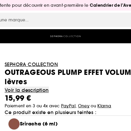
Calendrier de l'Av
attente pour découvrir en avant-première le
SEPHORA COLLECTION
OUTRAGEOUS PLUMP EFFET VOLUME
lèvres
Voir la description
15,99 €
Paiement en 3 ou 4x avec
PayPal
,
Oney
ou
Klarna
Ce produit existe en plusieurs teintes :
Sriracha (6 ml)