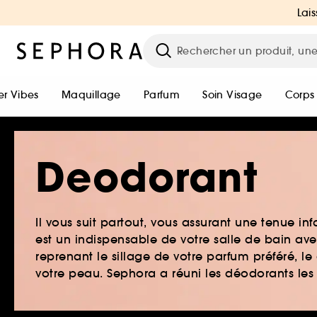
Lais
r Vibes
Maquillage
Parfum
Soin Visage
Corps
Deodorant
Il vous suit partout, vous assurant une tenue inf
est un indispensable de votre salle de bain ave
reprenant le sillage de votre parfum préféré, l
votre peau. Sephora a réuni les déodorants les 