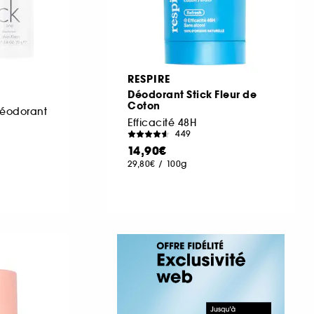
RESPIRE
Déodorant Stick Fleur de
Coton
 déodorant
Efficacité 48H
449
14,90€
29,80€
/
100g