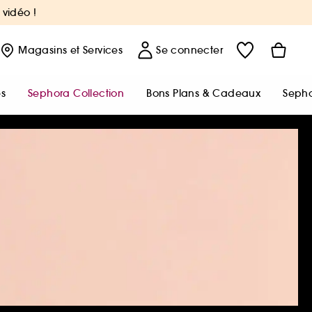
 vidéo !
Magasins
et Services
Se connecter
s
Sephora Collection
Bons Plans & Cadeaux
Sepho