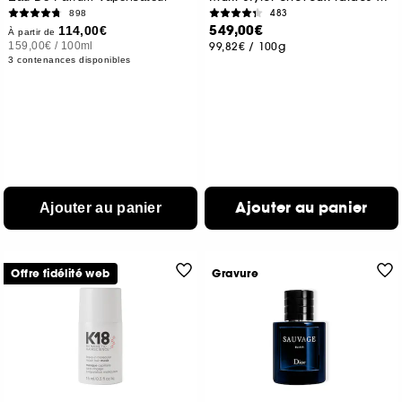
483
898
549,00€
114,00€
À partir de
159,00€
/
100ml
99,82€
/
100g
3 contenances disponibles
Ajouter au panier
Ajouter au panier
Offre fidélité web
Gravure