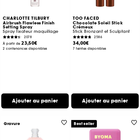
CHARLOTTE TILBURY
TOO FACED
Airbrush Flawless Finish
Chocolate Soleil Stick
Setting Spray
Crémeux
Spray fixateur maquillage
Stick Bronzant et Sculptant
2078
2586
23,50€
34,00€
À partir de
2 contenances disponibles
7 teintes disponibles
Ajouter au panier
Ajouter au panier
Gravure
Best seller