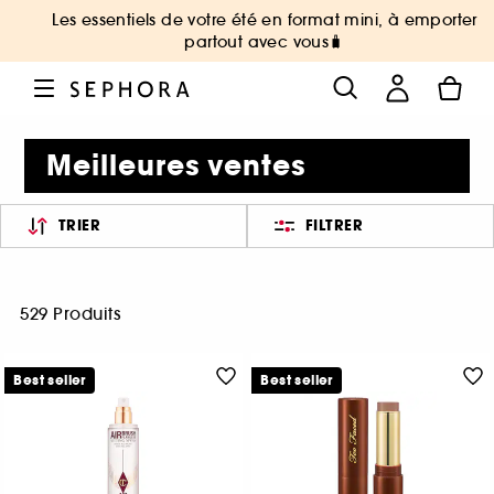
Les essentiels de votre été en format mini, à emporter
partout avec vous🧳
Meilleures ventes
TRIER
FILTRER
529 Produits
Best seller
Best seller