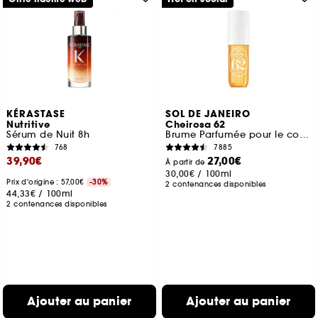
KÉRASTASE
SOL DE JANEIRO
Nutritive
Cheirosa 62
Sérum de Nuit 8h
Brume Parfumée pour le corps et les cheveux
768
7885
39,90€
27,00€
À partir de
30,00€
/
100ml
Prix d'origine : 57,00€
-30%
2 contenances disponibles
44,33€
/
100ml
2 contenances disponibles
Ajouter au panier
Ajouter au panier