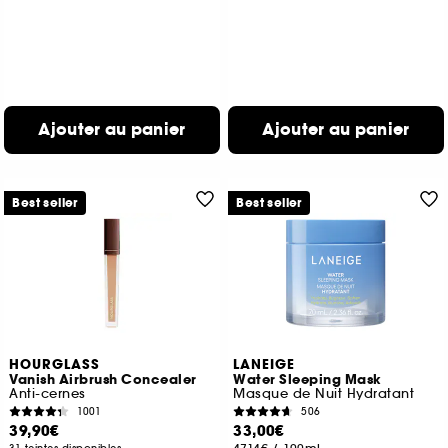
Ajouter au panier
Ajouter au panier
Best seller
Best seller
HOURGLASS
LANEIGE
Vanish Airbrush Concealer
Water Sleeping Mask
Anti-cernes
Masque de Nuit Hydratant
1001
506
39,90€
33,00€