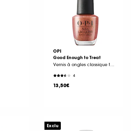
OPI
Good Enough to Treat
Vernis à ongles classique tenue jusqu'à 7 jours
4
13,50€
Exclu