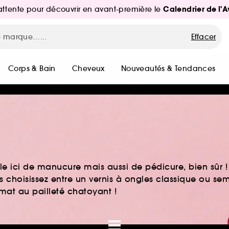
Calendrier de l'
d'attente pour découvrir en avant-première le
Effacer
Corps & Bain
Cheveux
Nouveautés & Tendances
e ici de manucure mais aussi de pédicure, bien sûr ! 
s choisissez entre un vernis à ongles classique ou se
at au pailleté chatoyant !