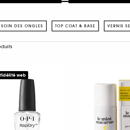
SOIN DES ONGLES
TOP COAT & BASE
VERNIS S
oduits
 fidélité web