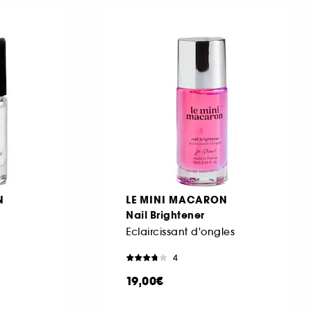
N
LE MINI MACARON
Nail Brightener
Eclaircissant d'ongles
4
19,00€