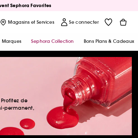
Avent Sephora Favorites
Magasins
et Services
Se connecter
Marques
Sephora Collection
Bons Plans & Cadeaux
Profitez de
mi-permanent,