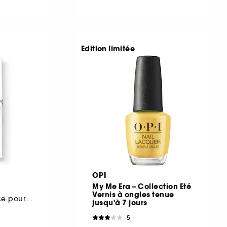
Edition limitée
OPI
My Me Era – Collection Eté
Vernis à ongles tenue
Base soin protectrice pour les ongles
jusqu'à 7 jours
5