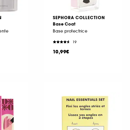
N
SEPHORA COLLECTION
Base Coat
ente
Base protectrice
19
10,99€