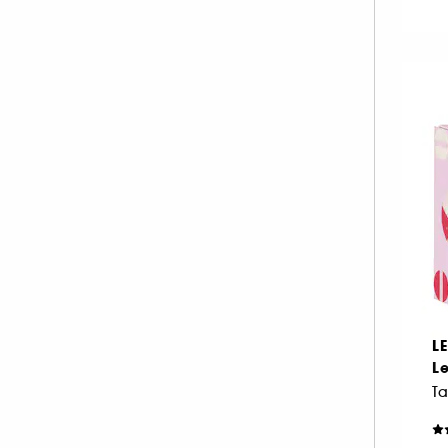
L
Le
Ta