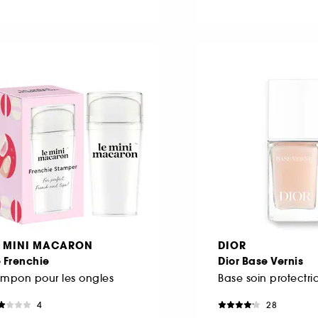
E MINI MACARON
DIOR
 Frenchie
Dior Base Vernis
mpon pour les ongles
4
28