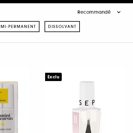
EMI-PERMANENT
DISSOLVANT
Exclu