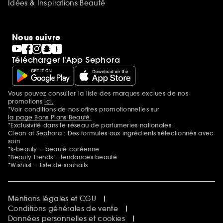
Idées & Inspirations Beauté
Nous suivre
Télécharger l’App Sephora
Vous pouvez consulter la liste des marques exclues de nos
Mentions additionnelles
promotions
ici.
*Voir conditions de nos offres promotionnelles sur
la page Bons Plans Beauté.
*Exclusivité dans le réseau de parfumeries nationales.
Clean at Sephora : Des formules aux ingrédients sélectionnés avec
soin
*k-beauty = beauté coréenne
*Beauty Trends = tendances beauté
*Wishlist = liste de souhaits
Mentions légales et CGU
Conditions générales de vente
Données personnelles et cookies