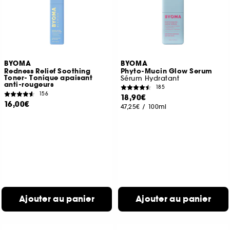
BYOMA
BYOMA
Redness Relief Soothing
Phyto-Mucin Glow Serum
Toner- Tonique apaisant
Sérum Hydratant
anti-rougeurs
185
156
18,90€
16,00€
47,25€
/
100ml
Ajouter au panier
Ajouter au panier