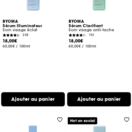
BYOMA
BYOMA
Sérum Illuminateur
Sérum Clarifiant
Soin visage éclat
Soin visage anti-tache
238
153
18,00€
18,00€
60,00€
/
100ml
60,00€
/
100ml
Ajouter au panier
Ajouter au panier
Hot on social