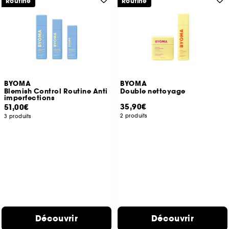
Routine
Routine
BYOMA
BYOMA
Blemish Control Routine Anti
Double nettoyage
imperfections
35,90€
51,00€
2 produits
3 produits
Découvrir
Découvrir