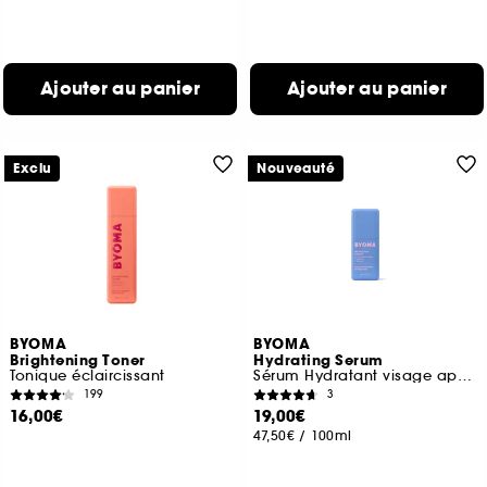
Ajouter au panier
Ajouter au panier
Exclu
Nouveauté
BYOMA
BYOMA
Brightening Toner
Hydrating Serum
Tonique éclaircissant
Sérum Hydratant visage apaisant
199
3
16,00€
19,00€
47,50€
/
100ml