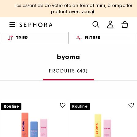
Les essentiels de votre été en format mini, à emporter
partout avec vous🧳
TRIER
FILTRER
byoma
PRODUITS (40)
Routine
Routine