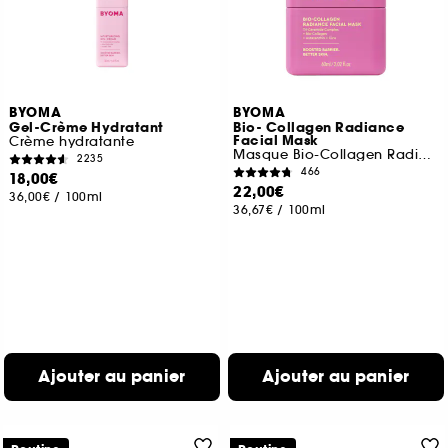
BYOMA
BYOMA
Gel-Crème Hydratant
Bio- Collagen Radiance
Facial Mask
Crème hydratante
Masque Bio-Collagen Radiance
2235
466
18,00€
22,00€
36,00€
/
100ml
36,67€
/
100ml
Ajouter au panier
Ajouter au panier