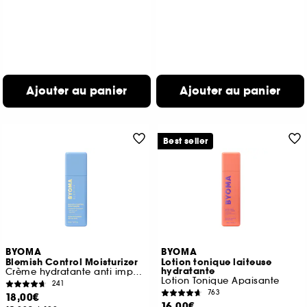
Ajouter au panier
Ajouter au panier
Best seller
BYOMA
BYOMA
Blemish Control Moisturizer
Lotion tonique laiteuse
hydratante
Crème hydratante anti imperfections
Lotion Tonique Apaisante
241
763
18,00€
16,00€