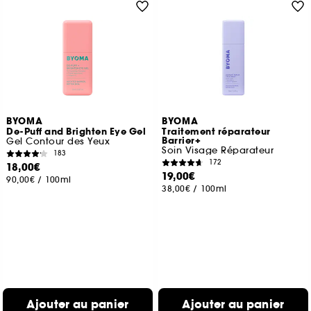
BYOMA
BYOMA
De-Puff and Brighten Eye Gel
Traitement réparateur
Barrier+
Gel Contour des Yeux
Soin Visage Réparateur
183
172
18,00€
19,00€
90,00€
/
100ml
38,00€
/
100ml
Ajouter au panier
Ajouter au panier