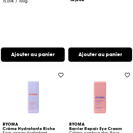
15,00€
/
100g
Ajouter au panier
Ajouter au panier
BYOMA
BYOMA
Crème Hydratante Riche
Barrier Repair Eye Cream
Soin visage hydratant
Crème contour des Yeux