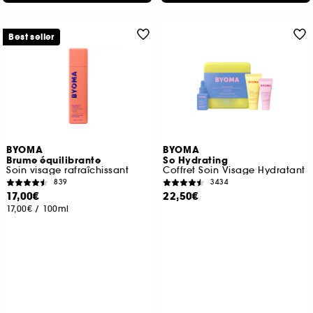
Best seller
BYOMA
BYOMA
Brume équilibrante
So Hydrating
Soin visage rafraîchissant
Coffret Soin Visage Hydratant
839
3434
17,00€
22,50€
17,00€
/
100ml