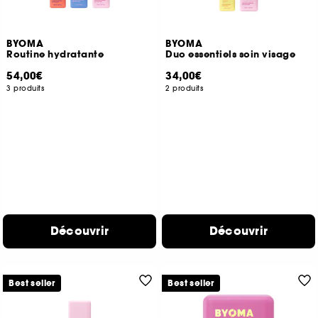
BYOMA
BYOMA
Routine hydratante
Duo essentiels soin visage
54,00€
34,00€
3 produits
2 produits
Découvrir
Découvrir
Best seller
Best seller