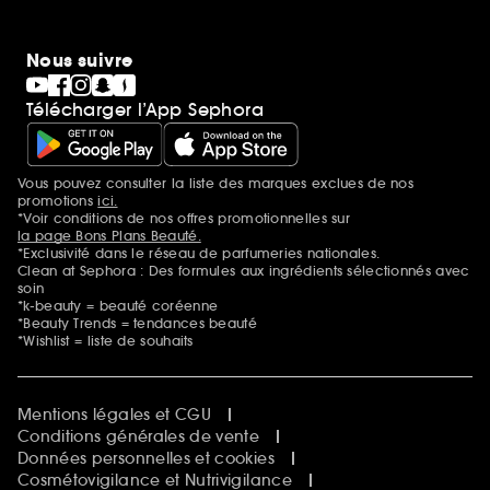
Nous suivre
Télécharger l’App Sephora
Vous pouvez consulter la liste des marques exclues de nos
Mentions additionnelles
promotions
ici.
*Voir conditions de nos offres promotionnelles sur
la page Bons Plans Beauté.
*Exclusivité dans le réseau de parfumeries nationales.
Clean at Sephora : Des formules aux ingrédients sélectionnés avec
soin
*k-beauty = beauté coréenne
*Beauty Trends = tendances beauté
*Wishlist = liste de souhaits
Mentions légales et CGU
Conditions générales de vente
Données personnelles et cookies
Cosmétovigilance et Nutrivigilance