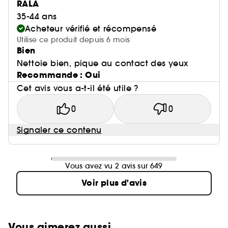
RALA
35-44 ans
Acheteur vérifié et récompensé
Utilise ce produit depuis 6 mois
Bien
Nettoie bien, pique au contact des yeux
Recommande : Oui
Cet avis vous a-t-il été utile ?
0
0
Signaler ce contenu
Vous avez vu 2 avis sur 649
Voir plus d'avis
Vous aimerez aussi