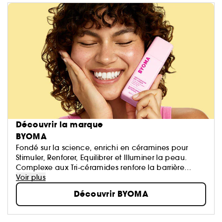
Découvrir la marque
BYOMA
Fondé sur la science, enrichi en céramines pour
Stimuler, Renforer, Equilibrer et Illuminer la peau.
Complexe aux Tri-céramides renfore la barrière
cutanée.
Voir plus
Découvrir BYOMA