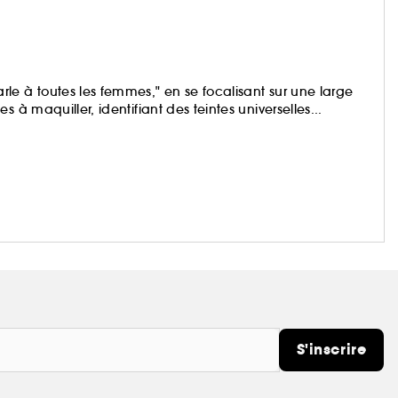
le à toutes les femmes," en se focalisant sur une large
 à maquiller, identifiant des teintes universelles...
S'inscrire