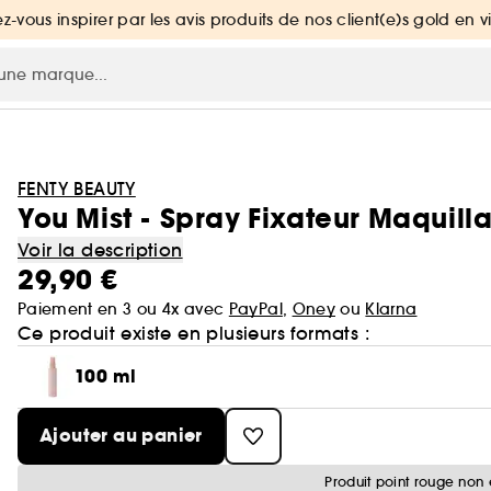
ez-vous inspirer par les avis produits de nos client(e)s gold en v
FENTY BEAUTY
You Mist - Spray Fixateur Maquill
Voir la description
29,90 €
Paiement en 3 ou 4x avec
PayPal
,
Oney
ou
Klarna
Ce produit existe en plusieurs formats :
100 ml
Ajouter au panier
Produit point rouge non 