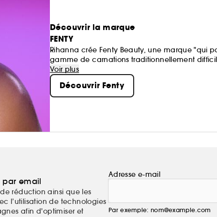
Découvrir la marque
FENTY
Rihanna crée Fenty Beauty, une marque "qui par
gamme de carnations traditionnellement difficiles
Voir plus
Découvrir Fenty
Adresse e-mail
a par email
de réduction ainsi que les
c l’utilisation de technologies
Par exemple: nom@example.com
nes afin d'optimiser et