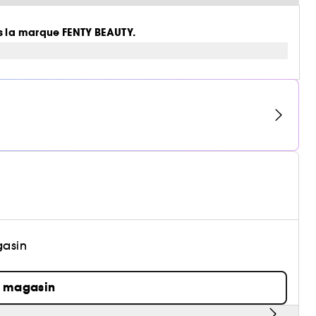
ns la marque FENTY BEAUTY.
gasin
n magasin