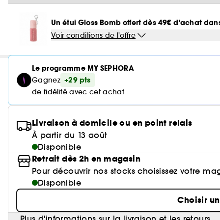
Un étui Gloss Bomb offert dès 49€ d’achat da
Voir conditions de l'offre
Le programme MY SEPHORA
+29 pts
Gagnez
de fidélité avec cet achat
Livraison à domicile ou en point relais
À partir du 13 août
Disponible
Retrait dès 2h en magasin
Pour découvrir nos stocks choisissez votre ma
Disponible
Choisir u
Plus d'informations sur la livraison et les retours