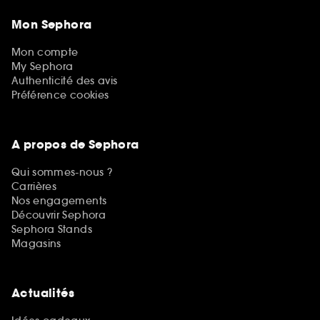
Mon Sephora
Mon compte
My Sephora
Authenticité des avis
Préférence cookies
A propos de Sephora
Qui sommes-nous ?
Carrières
Nos engagements
Découvrir Sephora
Sephora Stands
Magasins
Actualités