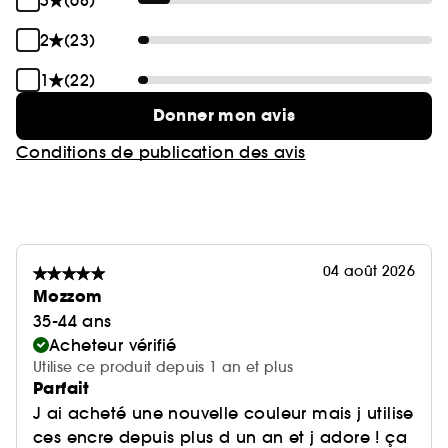
3
(68)
2
(23)
1
(22)
Donner mon avis
Conditions de publication des avis
04 août 2026
Mozzom
35-44 ans
Acheteur vérifié
Utilise ce produit depuis 1 an et plus
Parfait
J ai acheté une nouvelle couleur mais j utilise
ces encre depuis plus d un an et j adore ! ça