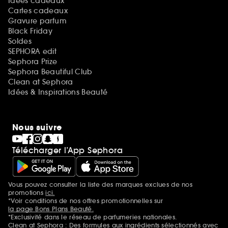
Idées cadeaux
Cartes cadeaux
Gravure parfum
Black Friday
Soldes
SEPHORA edit
Sephora Prize
Sephora Beautiful Club
Clean at Sephora
Idées & Inspirations Beauté
Nous suivre
Télécharger l’App Sephora
Vous pouvez consulter la liste des marques exclues de nos
Mentions additionnelles
promotions
ici.
*Voir conditions de nos offres promotionnelles sur
la page Bons Plans Beauté.
*Exclusivité dans le réseau de parfumeries nationales.
Clean at Sephora : Des formules aux ingrédients sélectionnés avec