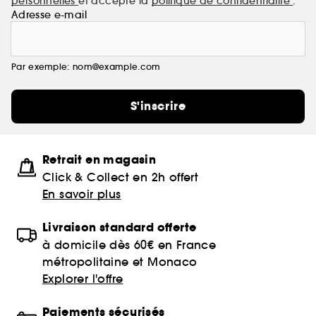
personnelles
et accepte la
politique de confidentialité
.
Adresse e-mail
Par exemple: nom@example.com
S'inscrire
Retrait en magasin
Click & Collect en 2h offert
En savoir plus
Livraison standard offerte
à domicile dès 60€ en France
métropolitaine et Monaco
Explorer l'offre
Paiements sécurisés