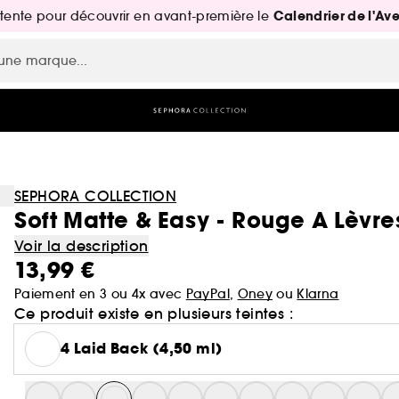
Calendrier de l'Av
attente pour découvrir en avant-première le
SEPHORA COLLECTION
Soft Matte & Easy - Rouge A Lèvr
Voir la description
13,99 €
Paiement en 3 ou 4x avec
PayPal
,
Oney
ou
Klarna
Ce produit existe en plusieurs teintes :
4 Laid Back (4,50 ml)