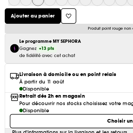
Ajouter au panier
Produit point rouge non 
Le programme MY SEPHORA
+13 pts
Gagnez
de fidélité avec cet achat
Livraison à domicile ou en point relais
À partir du 11 août
Disponible
Retrait dès 2h en magasin
Pour découvrir nos stocks choisissez votre ma
Disponible
Choisir u
Plus d'informations sur la livraison et les retours