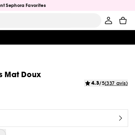
ent Sephora Favorites
es Mat Doux
4.3
/5
(337 avis)