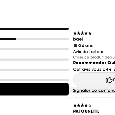
bael
18-24 ans
Avis de testeur
Utilise ce produit depu
Recommande : Ou
Cet avis vous a-t-il 
Signaler ce conten
PATOUNETTE