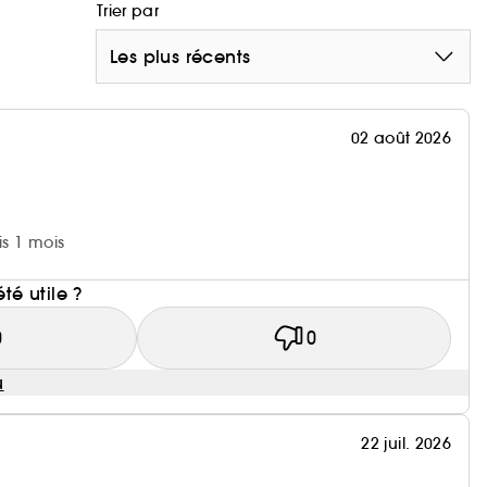
Trier par
Les plus récents
02 août 2026
is 1 mois
i
été utile ?
0
0
u
22 juil. 2026