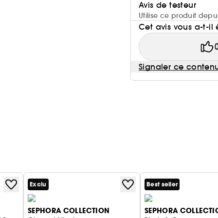
Avis de testeur
Utilise ce produit dep
Cet avis vous a-t-il 
Signaler ce conten
Exclu
Best seller
SEPHORA COLLECTION
SEPHORA COLLECTI