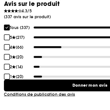
Avis sur le produit
4.3/5
(337 avis sur le produit)
Tous (337)
5
(217)
4
(66)
3
(20)
2
(14)
1
(20)
Donner mon avis
Conditions de publication des avis