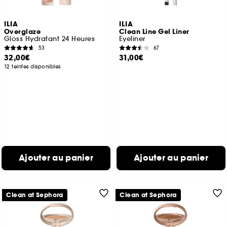
ILIA
ILIA
Overglaze
Clean Line Gel Liner
Gloss Hydratant 24 Heures
Eyeliner
53
67
32,00€
31,00€
12 teintes disponibles
Ajouter au panier
Ajouter au panier
Clean at Sephora
Clean at Sephora