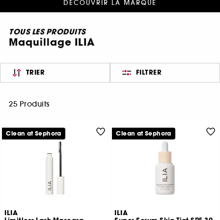
DÉCOUVRIR LA MARQUE
TOUS LES PRODUITS
Maquillage ILIA
TRIER
FILTRER
25 Produits
Clean at Sephora
Clean at Sephora
ILIA
ILIA