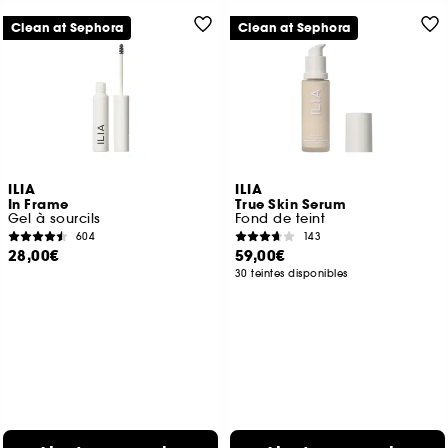
Clean at Sephora
Clean at Sephora
ILIA
ILIA
In Frame
True Skin Serum
Gel à sourcils
Fond de teint
604
143
28,00€
59,00€
30 teintes disponibles