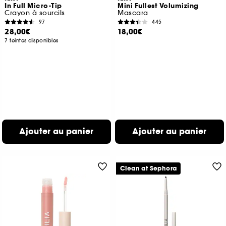
In Full Micro-Tip
Mini Fullest Volumizing
Crayon à sourcils
Mascara
97
445
28,00€
18,00€
7 teintes disponibles
Ajouter au panier
Ajouter au panier
Clean at Sephora