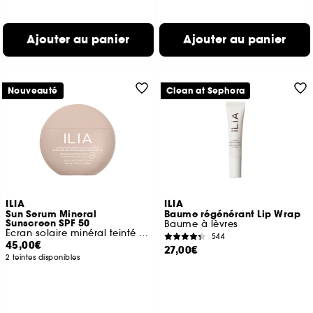
Ajouter au panier
Ajouter au panier
Nouveauté
Clean at Sephora
ILIA
ILIA
Sun Serum Mineral
Baume régénérant Lip Wrap
Sunscreen SPF 50
Baume à lèvres
Écran solaire minéral teinté SPF 50
544
45,00€
27,00€
2 teintes disponibles