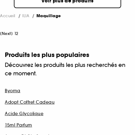
Voir plus de produits
Accueil
ILIA
Maquillage
[
Next
]
1
2
Produits les plus populaires
Découvrez les produits les plus recherchés en
ce moment.
Byoma
Adopt Coffret Cadeau
Acide Glycolique
15ml Parfum