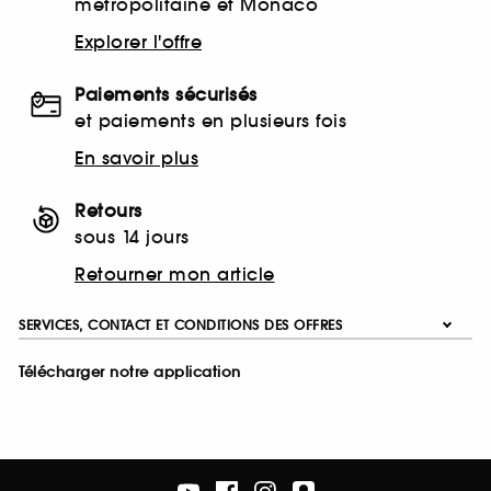
métropolitaine et Monaco
Explorer l'offre
Paiements sécurisés
et paiements en plusieurs fois
En savoir plus
Retours
sous 14 jours
Retourner mon article
SERVICES, CONTACT ET CONDITIONS DES OFFRES
Télécharger notre application