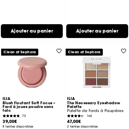
Ajouter au panier
Ajouter au panier
Clean at Sephora
Clean at Sephora
ILIA
ILIA
Blush floutant Soft Focus –
The Necessary Eyeshadow
Fard à joues poudre sans
Palette
talc
Palette de Fards à Paupières
70
164
39,00€
47,00€
8 teintes disponibles
2 teintes disponibles