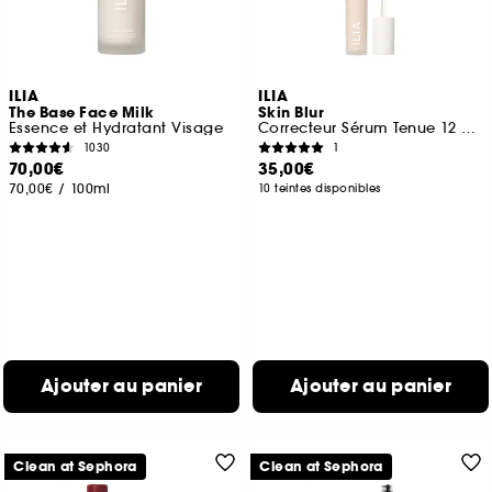
ILIA
ILIA
The Base Face Milk
Skin Blur
Essence et Hydratant Visage
Correcteur Sérum Tenue 12 heures
1030
1
70,00€
35,00€
70,00€
/
100ml
10 teintes disponibles
Ajouter au panier
Ajouter au panier
Clean at Sephora
Clean at Sephora