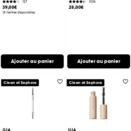
127
1206
39,00€
28,00€
18 teintes disponibles
Ajouter au panier
Ajouter au panier
Clean at Sephora
Clean at Sephora
ILIA
ILIA