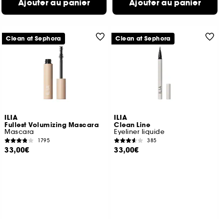
Ajouter au panier
Ajouter au panier
Clean at Sephora
Clean at Sephora
ILIA
ILIA
Fullest Volumizing Mascara
Clean Line
Mascara
Eyeliner liquide
1795
385
33,00€
33,00€