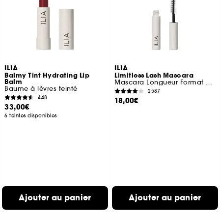
ILIA
ILIA
Balmy Tint Hydrating Lip
Limitless Lash Mascara
Balm
Mascara Longueur Format Voyage
Baume à lèvres teinté
2587
448
18,00€
33,00€
6 teintes disponibles
Ajouter au panier
Ajouter au panier