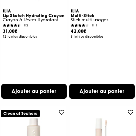
ILIA
ILIA
Lip Sketch Hydrating Crayon
Multi-Stick
Crayon à Lèvres Hydratant
Stick multi-usages
112
1111
31,00€
42,00€
12 teintes disponibles
9 teintes disponibles
Ajouter au panier
Ajouter au panier
Clean at Sephora