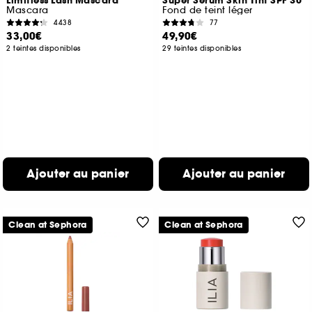
Limitless Lash Mascara
Super Serum Skin Tint SPF 30
Mascara
Fond de teint léger
4438
77
33,00€
49,90€
2 teintes disponibles
29 teintes disponibles
Ajouter au panier
Ajouter au panier
Clean at Sephora
Clean at Sephora