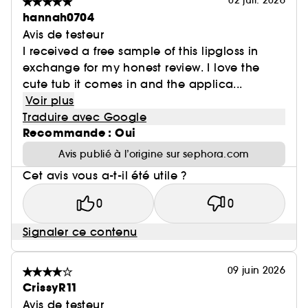
02 juil. 2026
hannah0704
Avis de testeur
I received a free sample of this lipgloss in
exchange for my honest review. I love the
cute tub it comes in and the applica...
Voir plus
Traduire avec Google
Recommande : Oui
Avis publié à l’origine sur sephora.com
Cet avis vous a-t-il été utile ?
0
0
Signaler ce contenu
09 juin 2026
CrissyR11
Avis de testeur