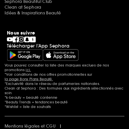
Sephora Beautiful Club
Clean at Sephora
Idées & Inspirations Beauté
Nous suivre
Télécharger l’App Sephora
Vous pouvez consulter la liste des marques exclues de nos
Mentions additionnelles
promotions
ici.
*Voir conditions de nos offres promotionnelles sur
la page Bons Plans Beauté.
*Exclusivité dans le réseau de parfumeries nationales.
Clean at Sephora : Des formules aux ingrédients sélectionnés avec
soin
*k-beauty = beauté coréenne
*Beauty Trends = tendances beauté
*Wishlist = liste de souhaits
Mentions légales et CGU