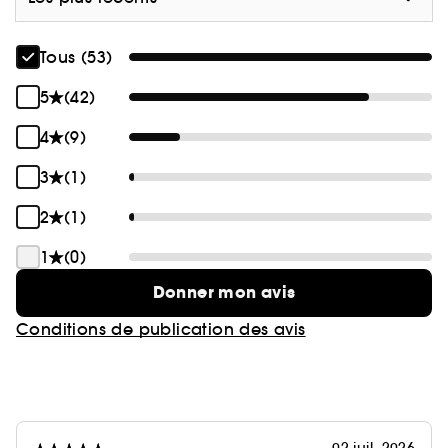
Tous (53)
5
(42)
4
(9)
3
(1)
2
(1)
1
(0)
Donner mon avis
Conditions de publication des avis