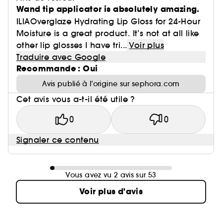
Wand tip applicator is absolutely amazing.
ILIAOverglaze Hydrating Lip Gloss for 24-Hour
Moisture is a great product. It’s not at all like
other lip glosses I have tri...
Voir plus
Traduire avec Google
Recommande : Oui
Avis publié à l’origine sur sephora.com
Cet avis vous a-t-il été utile ?
0
0
Signaler ce contenu
Vous avez vu 2 avis sur 53
Voir plus d'avis