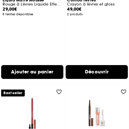
Liquid Matte Mousse
Combo lèvres
Rouge à Lèvres Liquide Effet Velours
Crayon à lèvres et gloss
29,00€
49,00€
8 teintes disponibles
2 produits
Ajouter au panier
Découvrir
Best seller