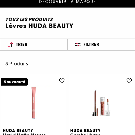
DÉCOUVRIR LA MARQUE
TOUS LES PRODUITS
Lèvres HUDA BEAUTY
TRIER
FILTRER
8 Produits
Nouveauté
HUDA BEAUTY
HUDA BEAUTY