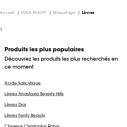
Accueil
HUDA BEAUTY
Maquillage
Lèvres
1
Produits les plus populaires
Découvrez les produits les plus recherchés en
ce moment.
Acide Salicylique
Lèvres Anastasia Beverly Hills
Lèvres Dior
Lèvres Fenty Beauty
Cheveux Christophe Robin