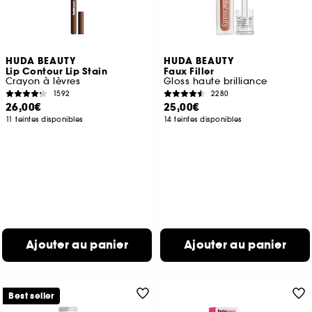
HUDA BEAUTY
HUDA BEAUTY
Lip Contour Lip Stain
Faux Filler
Crayon à lèvres
Gloss haute brilliance
1592
2280
26,00€
25,00€
11 teintes disponibles
14 teintes disponibles
Ajouter au panier
Ajouter au panier
Best seller