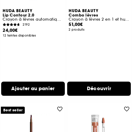
HUDA BEAUTY
HUDA BEAUTY
Lip Contour 2.0
Combo lèvres
Crayon à lèvres automatique mat
Crayon à lèvres 2 en 1 et huile à lèvres
51,00€
2192
24,00€
2 produits
12 teintes disponibles
Ajouter au panier
Découvrir
Best seller