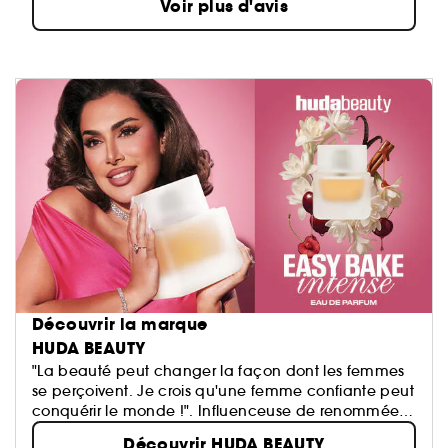
Voir plus d'avis
Découvrir la marque
HUDA BEAUTY
"La beauté peut changer la façon dont les femmes
se perçoivent. Je crois qu'une femme confiante peut
conquérir le monde !". Influenceuse de renommée
mondiale basée à Dubai, Huda Kattan fonde en
Découvrir HUDA BEAUTY