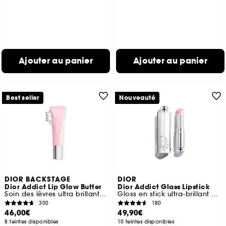
Ajouter au panier
Ajouter au panier
Best seller
Nouveauté
DIOR BACKSTAGE
DIOR
Dior Addict Lip Glow Butter
Dior Addict Glass Lipstick
Soin des lèvres ultra brillant, peptide + céramide
Gloss en stick ultra-brillant hydratant
300
180
46,00€
49,90€
8 teintes disponibles
10 teintes disponibles