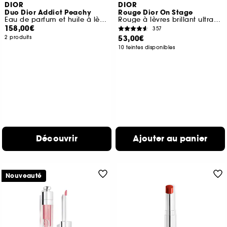
DIOR
DIOR
Duo Dior Addict Peachy
Rouge Dior On Stage
Eau de parfum et huile à lèvres hydratante
Rouge à lèvres brillant ultra longue tenue
158,00€
357
53,00€
2 produits
10 teintes disponibles
Découvrir
Ajouter au panier
Nouveauté