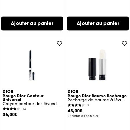
Ajouter au panier
Ajouter au panier
DIOR
DIOR
Rouge Dior Contour
Rouge Dior Baume Recharge
Universel
Recharge de baume à lèvres universel
Crayon contour des lèvres transparent
5
13
43,00€
36,00€
2 teintes disponibles