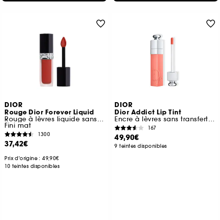
DIOR
DIOR
Rouge Dior Forever Liquid
Dior Addict Lip Tint
Rouge à lèvres liquide sans transfert
Encre à lèvres sans transfert Hydratation 24 h
Fini mat
167
1300
49,90€
37,42€
9 teintes disponibles
Prix d'origine : 49,90€
10 teintes disponibles