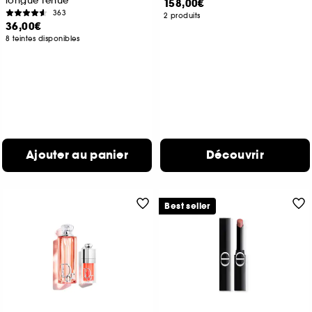
longue tenue
158,00€
363
2 produits
36,00€
8 teintes disponibles
Ajouter au panier
Découvrir
Best seller