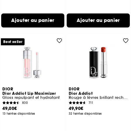
Ajouter au panier
Ajouter au panier
Best seller
DIOR
DIOR
Dior Addict Lip Maximizer
Dior Addict
Gloss repulpant et hydratant
Rouge à lèvres brillant rechargeable 90 % d'origine naturelle
830
711
49,00€
49,90€
13 teintes disponibles
32 teintes disponibles