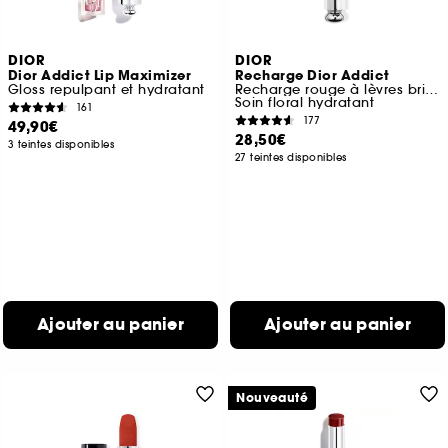
DIOR
DIOR
Dior Addict Lip Maximizer
Recharge Dior Addict
Gloss repulpant et hydratant
Recharge rouge à lèvres brillant
Soin floral hydratant
161
177
49,90€
28,50€
3 teintes disponibles
27 teintes disponibles
Ajouter au panier
Ajouter au panier
Nouveauté