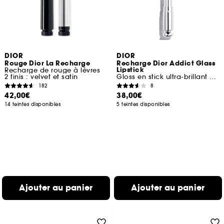
DIOR
DIOR
Rouge Dior La Recharge
Recharge Dior Addict Glass
Lipstick
Recharge de rouge à lèvres
2 finis : velvet et satin
Gloss en stick ultra-brillant hydratant
182
8
42,00€
38,00€
14 teintes disponibles
5 teintes disponibles
Ajouter au panier
Ajouter au panier