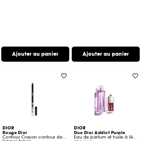
Ajouter au panier
Ajouter au panier
DIOR
DIOR
Rouge Dior
Duo Dior Addict Purple
Contour Crayon contour des lèvres sans transfert
Eau de parfum et huile à lèvres hydratante