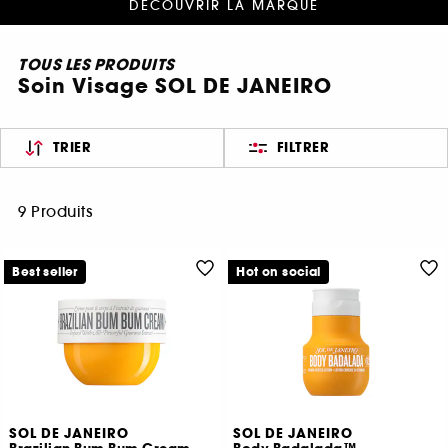
DÉCOUVRIR LA MARQUE
TOUS LES PRODUITS
Soin Visage SOL DE JANEIRO
TRIER
FILTRER
9 Produits
Best seller
Hot on social
SOL DE JANEIRO
SOL DE JANEIRO