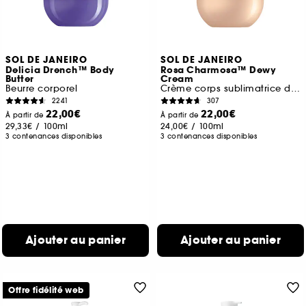
SOL DE JANEIRO
SOL DE JANEIRO
Delicia Drench™ Body
Rosa Charmosa™ Dewy
Butter
Cream
Beurre corporel
Crème corps sublimatrice d'éclat
2241
307
22,00€
22,00€
À partir de
À partir de
29,33€
/
100ml
24,00€
/
100ml
3 contenances disponibles
3 contenances disponibles
Ajouter au panier
Ajouter au panier
Offre fidélité web