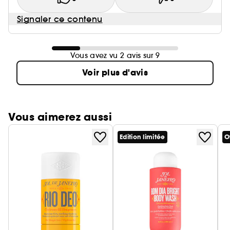
Signaler ce contenu
Vous avez vu 2 avis sur 9
Voir plus d'avis
Vous aimerez aussi
Edition limitée
O