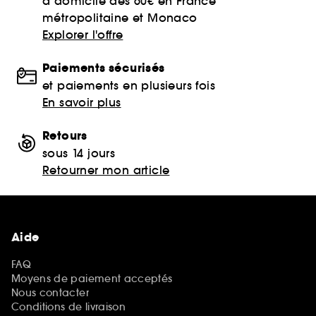
à domicile dès 60€ en France
métropolitaine et Monaco
Explorer l'offre
Paiements sécurisés
et paiements en plusieurs fois
En savoir plus
Retours
sous 14 jours
Retourner mon article
Aide
FAQ
Moyens de paiement acceptés
Nous contacter
Conditions de livraison