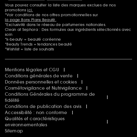
Vous pouvez consulter la liste des marques exclues de nos
Mentions additionnelles
promotions
ici.
*Voir conditions de nos offres promotionnelles sur
la page Bons Plans Beauté.
*Exclusivité dans le réseau de parfumeries nationales.
Clean at Sephora : Des formules aux ingrédients sélectionnés avec
soin
*k-beauty = beauté coréenne
*Beauty Trends = tendances beauté
*Wishlist = liste de souhaits
Mentions légales et CGU
Conditions générales de vente
Données personnelles et cookies
Cosmétovigilance et Nutrivigilance
Conditions Générales du programme de
fidélité
Conditions de publication des avis
Accessibilité : non conforme
Qualités et caractéristiques
environnementales
Sitemap