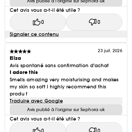
Avis publié à l’origine sur Sephora-uk
Cet avis vous a-t-il été utile ?
0
0
Signaler ce contenu
23 juil. 2026
Eliza
Avis spontané sans confirmation d'achat
I adore this
Smells amazing very moisturising and makes
my skin so soft I highly recommend this
produ t
Traduire avec Google
Avis publié à l’origine sur Sephora-uk
Cet avis vous a-t-il été utile ?
0
0