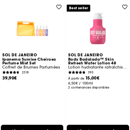
Best seller
SOL DE JANEIRO
SOL DE JANEIRO
Ipanema Sunrise Cheirosa
Body Badalada™ Skin
Perfume Mist Set
Refresh Water Lotion 48
Coffret de Brumes Parfumées
Lotion hydratante rafraîchissante
2318
390
39,90€
15,00€
À partir de
6,50€
/
100ml
2 contenances disponibles