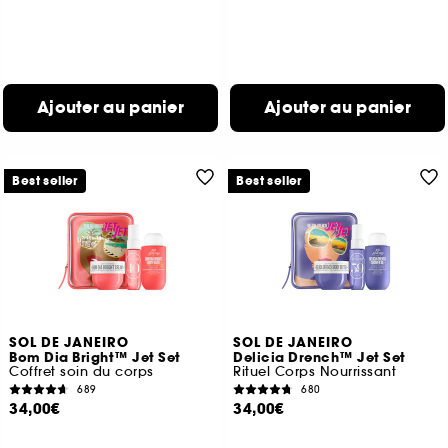
Ajouter au panier
Ajouter au panier
Best seller
Best seller
SOL DE JANEIRO
SOL DE JANEIRO
Bom Dia Bright™ Jet Set
Delicia Drench™ Jet Set
Coffret soin du corps
Rituel Corps Nourrissant
689
680
34,00€
34,00€