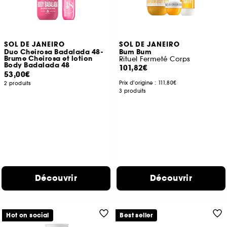
SOL DE JANEIRO
SOL DE JANEIRO
Duo Cheirosa Badalada 48-
Bum Bum
Brume Cheirosa et lotion
Rituel Fermeté Corps
Body Badalada 48
101,82€
53,00€
Prix d'origine :
111,80€
2 produits
3 produits
Découvrir
Découvrir
Hot on social
Best seller