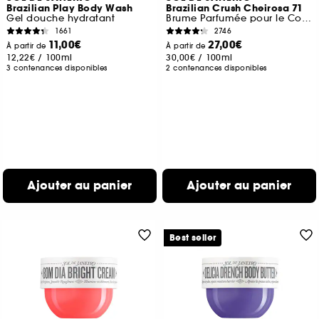
Brazilian Play Body Wash
Brazilian Crush Cheirosa 71
Gel douche hydratant
Brume Parfumée pour le Corps et les cheveux
1661
2746
11,00€
27,00€
À partir de
À partir de
12,22€
/
100ml
30,00€
/
100ml
3 contenances disponibles
2 contenances disponibles
Ajouter au panier
Ajouter au panier
Best seller