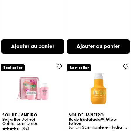
Ajouter au panier
Ajouter au panier
Best seller
Best seller
SOL DE JANEIRO
SOL DE JANEIRO
Beija flor Jet set
Body Badalada™ Glow
Lotion
Coffret soin corps
Lotion Scintillante et Hydratante 24h
2041