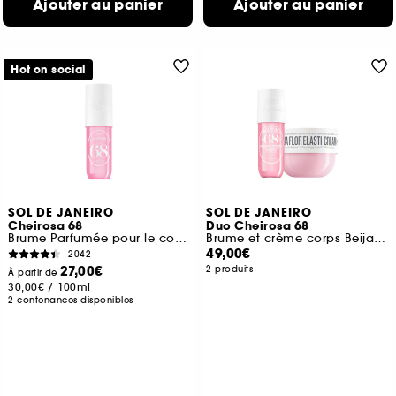
Ajouter au panier
Ajouter au panier
Hot on social
SOL DE JANEIRO
SOL DE JANEIRO
Cheirosa 68
Duo Cheirosa 68
Brume Parfumée pour le corps et les cheveux
Brume et crème corps Beija Flor
49,00€
2042
27,00€
2 produits
À partir de
30,00€
/
100ml
2 contenances disponibles