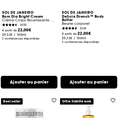
SOL DE JANEIRO
SOL DE JANEIRO
Bom Dia Bright Cream
Delicia Drench™ Body
Butter
Crème Corps Nourrissante et Exfoliante
Beurre corporel
2050
2246
22,00€
À partir de
22,00€
À partir de
29,33€
/
100ml
29,33€
/
100ml
3 contenances disponibles
3 contenances disponibles
Ajouter au panier
Ajouter au panier
Best seller
Offre fidélité web