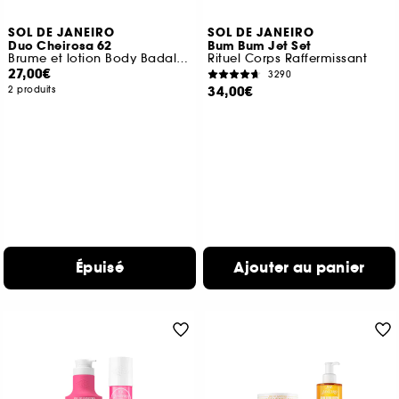
SOL DE JANEIRO
SOL DE JANEIRO
Duo Cheirosa 62
Bum Bum Jet Set
Brume et lotion Body Badalada
Rituel Corps Raffermissant
27,00€
3290
34,00€
2 produits
Épuisé
Ajouter au panier