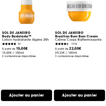
SOL DE JANEIRO
SOL DE JANEIRO
Body Badalada™
Brazilian Bum Bum Cream
Lotion hydratante légère 24h
Crème Corps Raffermissante
81
11116
15,00€
22,00€
À partir de
À partir de
15,00€
/
100ml
29,33€
/
100ml
2 contenances disponibles
3 contenances disponibles
Ajouter au panier
Ajouter au panier