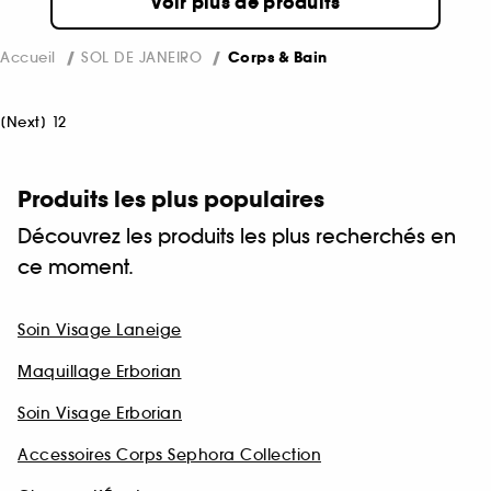
Voir plus de produits
Accueil
SOL DE JANEIRO
Corps & Bain
[
Next
]
1
2
Produits les plus populaires
Découvrez les produits les plus recherchés en
ce moment.
Soin Visage Laneige
Maquillage Erborian
Soin Visage Erborian
Accessoires Corps Sephora Collection