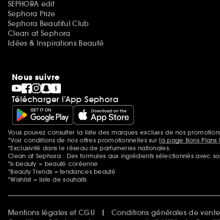
SEPHORA edit
Sephora Prize
Sephora Beautiful Club
Clean at Sephora
Idées & Inspirations Beauté
Nous suivre
Télécharger l’App Sephora
Vous pouvez consulter la liste des marques exclues de nos promotio
Mentions additionnelles
*Voir conditions de nos offres promotionnelles sur
la page Bons Plans 
*Exclusivité dans le réseau de parfumeries nationales.
Clean at Sephora : Des formules aux ingrédients sélectionnés avec so
*k-beauty = beauté coréenne
*Beauty Trends = tendances beauté
*Wishlist = liste de souhaits
Mentions légales et CGU
Conditions générales de vent