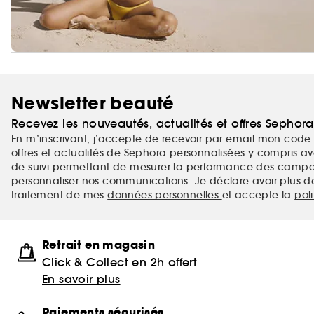
Newsletter beauté
Recevez les nouveautés, actualités et offres Sephor
En m’inscrivant, j’accepte de recevoir par email mon code 
offres et actualités de Sephora personnalisées y compris ave
de suivi permettant de mesurer la performance des campag
personnaliser nos communications. Je déclare avoir plus d
traitement de mes
données personnelles
et accepte la
pol
Retrait en magasin
Click & Collect en 2h offert
En savoir plus
Paiements sécurisés