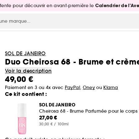
Calendrier de l'Av
attente pour découvrir en avant-première le
SOL DE JANEIRO
Duo Cheirosa 68 - Brume et crème
Voir la description
49,00 €
Paiement en 3 ou 4x avec
PayPal
,
Oney
ou
Klarna
Ce kit contient :
SOL DE JANEIRO
Cheirosa 68 - Brume Parfumée pour le corps 
27,00 €
30,00 € / 100ml