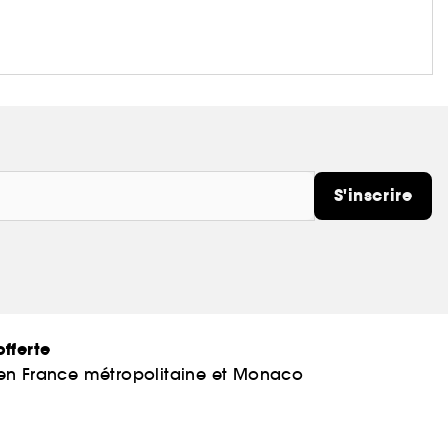
S'inscrire
fferte
 en France métropolitaine et Monaco