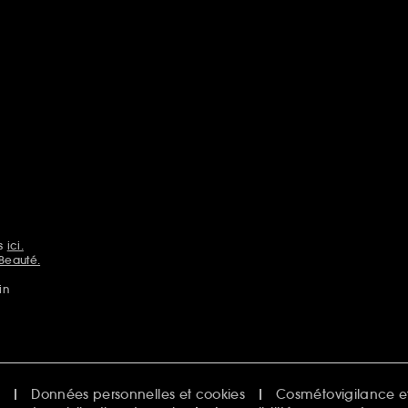
ns
ici.
Beauté.
in
e
Données personnelles et cookies
Cosmétovigilance et