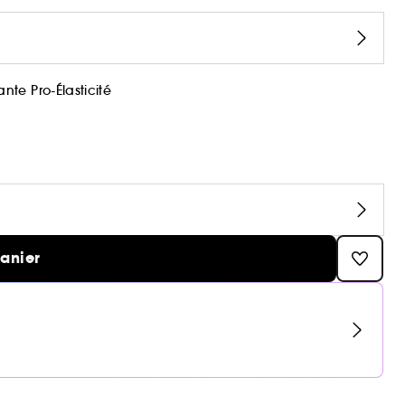
nte Pro-Élasticité
panier