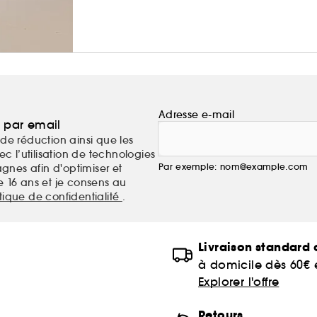
Adresse e-mail
a par email
de réduction ainsi que les
c l’utilisation de technologies
Par exemple: nom@example.com
nes afin d'optimiser et
e 16 ans et je consens au
itique de confidentialité
.
Livraison standard o
à domicile dès 60€
Explorer l'offre
Retours