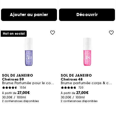
Ajouter au panier
Découvrir
Hot on social
SOL DE JANEIRO
SOL DE JANEIRO
Cheirosa 59
Cheirosa 48
Brume Parfumée pour le corps et les cheveux
Brume parfumée corps & cheveux
1554
720
27,00€
27,00€
À partir de
À partir de
30,00€
/
100ml
30,00€
/
100ml
2 contenances disponibles
2 contenances disponibles