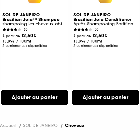
SOL DE JANEIRO
SOL DE JANEIRO
Brazilian Joia™ Shampoo
Brazilian Joia Conditioner
shampoing les cheveux abîmés
Après-Shampooing Fortifiant Et Lissant
60
50
12,50€
12,50€
À partir de
À partir de
13,89€
/
100ml
13,89€
/
100ml
2 contenances disponibles
2 contenances disponibles
Ajouter au panier
Ajouter au panier
Accueil
SOL DE JANEIRO
Cheveux