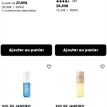
989
27,00€
À partir de
28,00€
30,00€
/
100ml
13,33€
/
100ml
2 contenances disponibles
Ajouter au panier
Ajouter au panier
SOL DE JANEIRO
SOL DE JANEIRO