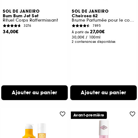
SOL DE JANEIRO
SOL DE JANEIRO
Bum Bum Jet Set
Cheirosa 62
Rituel Corps Raffermissant
Brume Parfumée pour le corps et les cheveux
3276
7895
34,00€
27,00€
À partir de
30,00€
/
100ml
2 contenances disponibles
Ajouter au panier
Ajouter au panier
Avant-première