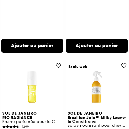
Ajouter au panier
Ajouter au panier
Exclu web
SOL DE JANEIRO
SOL DE JANEIRO
RIO RADIANCE
Brazilian Joia™ Milky Leave-
In Conditioner
Brume parfumée pour le Corps et les cheveux
Spray nourissant pour cheveux
1399