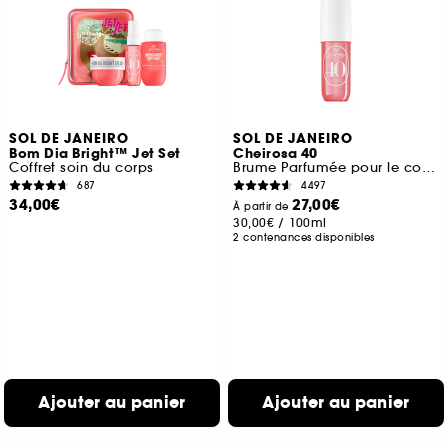
SOL DE JANEIRO
SOL DE JANEIRO
Bom Dia Bright™ Jet Set
Cheirosa 40
Coffret soin du corps
Brume Parfumée pour le corps et les cheveux
687
4497
34,00€
27,00€
À partir de
30,00€
/
100ml
2 contenances disponibles
Ajouter au panier
Ajouter au panier