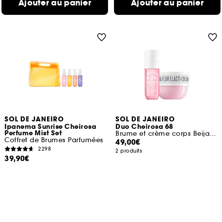
Ajouter au panier
Ajouter au panier
SOL DE JANEIRO
SOL DE JANEIRO
Ipanema Sunrise Cheirosa
Duo Cheirosa 68
Perfume Mist Set
Brume et crème corps Beija Flor
Coffret de Brumes Parfumées
49,00€
2298
2 produits
39,90€