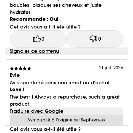
boucles, plaquer ses cheveux et juste
hydrater
Recommande : Oui
Cet avis vous a-t-il été utile ?
0
0
Signaler ce contenu
21 juil. 2026
Evie
Avis spontané sans confirmation d'achat
Love !
The best ! Always a repurchase, such a great
product
Traduire avec Google
Avis publié à l’origine sur Sephora-uk
Cet avis vous a-t-il été utile ?