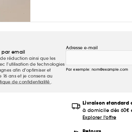
Adresse e-mail
a par email
de réduction ainsi que les
c l’utilisation de technologies
Par exemple: nom@example.com
nes afin d'optimiser et
e 16 ans et je consens au
itique de confidentialité
.
Livraison standard o
à domicile dès 60€
Explorer l'offre
Retours