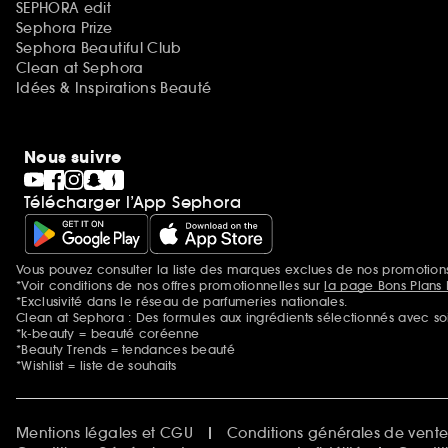
SEPHORA edit
Sephora Prize
Sephora Beautiful Club
Clean at Sephora
Idées & Inspirations Beauté
Nous suivre
Télécharger l’App Sephora
Vous pouvez consulter la liste des marques exclues de nos promotio
Mentions additionnelles
*Voir conditions de nos offres promotionnelles sur
la page Bons Plans 
*Exclusivité dans le réseau de parfumeries nationales.
Clean at Sephora : Des formules aux ingrédients sélectionnés avec so
*k-beauty = beauté coréenne
*Beauty Trends = tendances beauté
*Wishlist = liste de souhaits
Mentions légales et CGU
Conditions générales de vent