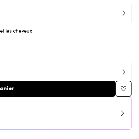
et les cheveux
panier