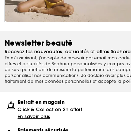
Newsletter beauté
Recevez les nouveautés, actualités et offres Sephor
En m’inscrivant, j’accepte de recevoir par email mon code 
offres et actualités de Sephora personnalisées y compris ave
de suivi permettant de mesurer la performance des campag
personnaliser nos communications. Je déclare avoir plus d
traitement de mes
données personnelles
et accepte la
pol
Retrait en magasin
Click & Collect en 2h offert
En savoir plus
Paiements sécurisés