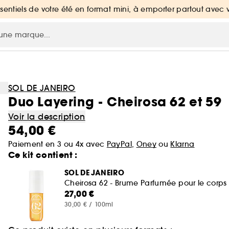
ssentiels de votre été en format mini, à emporter partout avec 
SOL DE JANEIRO
Duo Layering - Cheirosa 62 et 59
Voir la description
54,00 €
Paiement en 3 ou 4x avec
PayPal
,
Oney
ou
Klarna
Ce kit contient :
SOL DE JANEIRO
Cheirosa 62 - Brume Parfumée pour le corps 
27,00 €
30,00 € / 100ml