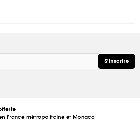
S'inscrire
fferte
 en France métropolitaine et Monaco