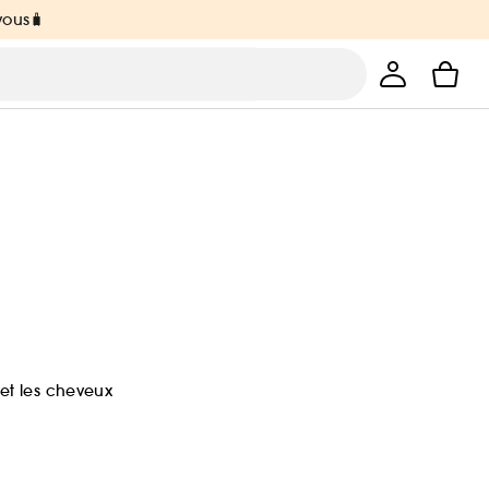
vous🧳
et les cheveux