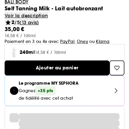
BALI BODY
Self Tanning Milk - Lait autobronzant
Voir la description
2
/5
(13 avis)
35,00 €
14,58 € / 100ml
Paiement en 3 ou 4x avec
PayPal
,
Oney
ou
Klarna
240ml
14,58 € / 100ml
Ajouter au panier
Le programme MY SEPHORA
+35 pts
Gagnez
de fidélité avec cet achat