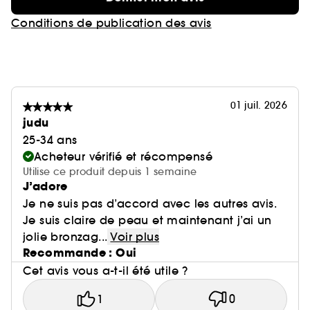
Conditions de publication des avis
01 juil. 2026
judu
25-34 ans
Acheteur vérifié et récompensé
Utilise ce produit depuis 1 semaine
J’adore
Je ne suis pas d’accord avec les autres avis.
Je suis claire de peau et maintenant j’ai un
jolie bronzag...
Voir plus
Recommande : Oui
Cet avis vous a-t-il été utile ?
1
0