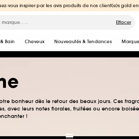
sez-vous inspirer par les avis produits de nos client(e)s gold en
Effacer
 & Bain
Cheveux
Nouveautés & Tendances
Marque
ne
notre bonheur dès le retour des beaux jours. Ces fragr
 avec leurs notes florales, fruitées ou encore boisée
enchanter !