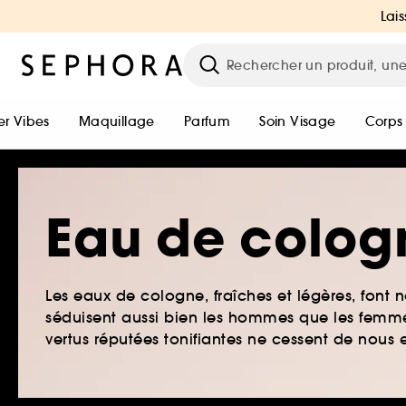
Lais
r Vibes
Maquillage
Parfum
Soin Visage
Corps
Eau de colog
Les eaux de cologne, fraîches et légères, font 
séduisent aussi bien les hommes que les femmes,
vertus réputées tonifiantes ne cessent de nous 