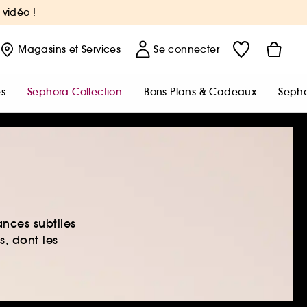
 vidéo !
Magasins
et Services
Se connecter
s
Sephora Collection
Bons Plans & Cadeaux
Sepho
ances subtiles
s, dont les