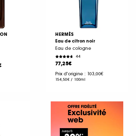
DON
HERMÈS
Eau de citron noir
Eau de cologne
44
77,25€
€
Prix d'origine : 103,00€
154,50€
/
100ml