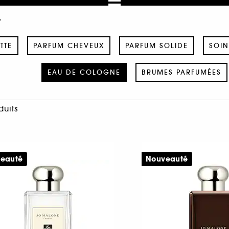
TTE
PARFUM CHEVEUX
PARFUM SOLIDE
SOIN
EAU DE COLOGNE
BRUMES PARFUMÉES
duits
eauté
Nouveauté